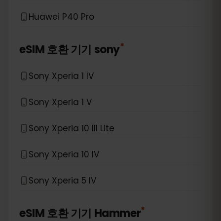
Huawei P40 Pro
*
eSIM 호환 기기
sony
Sony Xperia 1 IV
Sony Xperia 1 V
Sony Xperia 10 III Lite
Sony Xperia 10 IV
Sony Xperia 5 IV
*
eSIM 호환 기기
Hammer