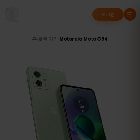
로그인
홈
›
호환 기기
›
Motorola Moto G54