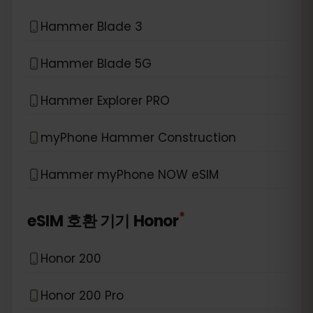
Hammer Blade 3
Hammer Blade 5G
Hammer Explorer PRO
myPhone Hammer Construction
Hammer myPhone NOW eSIM
*
eSIM 호환 기기
Honor
Honor 200
Honor 200 Pro