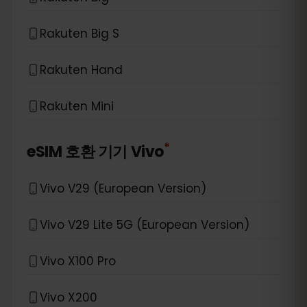
Rakuten Big S
Rakuten Hand
Rakuten Mini
*
eSIM 호환 기기
Vivo
Vivo V29 (European Version)
Vivo V29 Lite 5G (European Version)
Vivo X100 Pro
Vivo X200