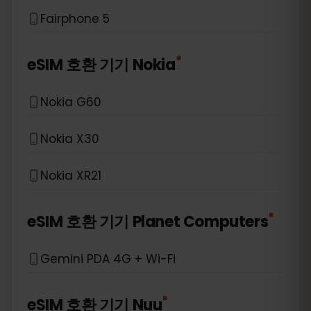
Fairphone 5
*
eSIM 호환 기기
Nokia
Nokia G60
Nokia X30
Nokia XR21
*
eSIM 호환 기기
Planet Computers
Gemini PDA 4G + Wi-Fi
*
eSIM 호환 기기
Nuu