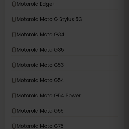
Motorola Edge+
Motorola Moto G Stylus 5G
Motorola Moto G34
Motorola Moto G35
Motorola Moto G53
Motorola Moto G54
Motorola Moto G54 Power
Motorola Moto G55
Motorola Moto G75