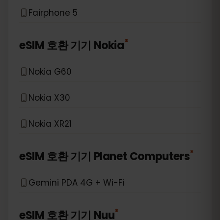
Fairphone 5
*
eSIM 호환 기기
Nokia
Nokia G60
Nokia X30
Nokia XR21
*
eSIM 호환 기기
Planet Computers
Gemini PDA 4G + Wi-Fi
*
eSIM 호환 기기
Nuu