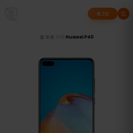
로그인
홈
›
호환 기기
›
Huawei P40