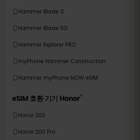
Hammer Blade 3
Hammer Blade 5G
Hammer Explorer PRO
myPhone Hammer Construction
Hammer myPhone NOW eSIM
*
eSIM 호환 기기
Honor
Honor 200
Honor 200 Pro