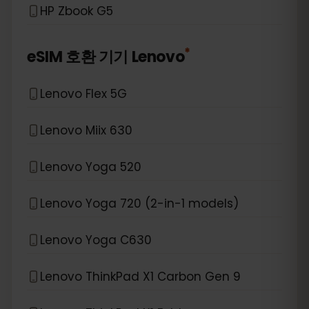
HP Zbook G5
*
eSIM 호환 기기
Lenovo
Lenovo Flex 5G
Lenovo Miix 630
Lenovo Yoga 520
Lenovo Yoga 720 (2-in-1 models)
Lenovo Yoga C630
Lenovo ThinkPad X1 Carbon Gen 9