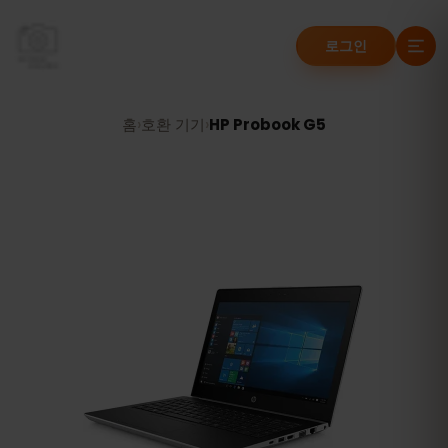
로그인
홈
›
호환 기기
›
HP Probook G5