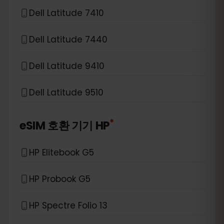
Dell Latitude 7410
Dell Latitude 7440
Dell Latitude 9410
Dell Latitude 9510
*
eSIM 호환 기기
HP
HP Elitebook G5
HP Probook G5
HP Spectre Folio 13