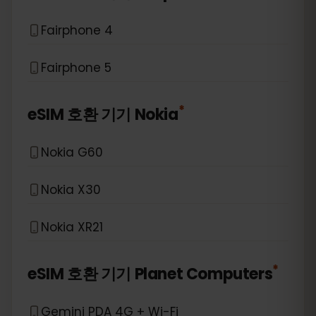
Fairphone 4
Fairphone 5
*
eSIM 호환 기기
Nokia
Nokia G60
Nokia X30
Nokia XR21
*
eSIM 호환 기기
Planet Computers
Gemini PDA 4G + Wi-Fi