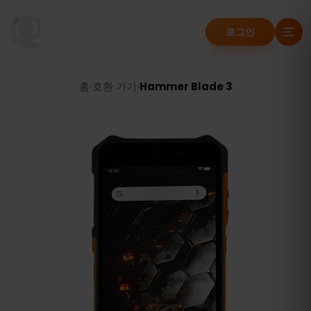
로그인
홈
›
호환 기기
›
Hammer Blade 3