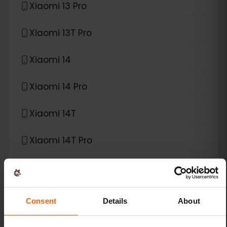
Xiaomi 13 Pro
Xiaomi 13T Pro
Xiaomi 14
Xiaomi 14 Pro
Xiaomi 14T
Xiaomi 14T Pro
Xiaomi 15
Xiaomi Redmi Note 11 Pro 5G
Consent
Details
About
Xiaomi Redmi Note 13 Pro