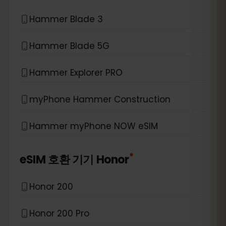
Hammer Blade 3
Hammer Blade 5G
Hammer Explorer PRO
myPhone Hammer Construction
Hammer myPhone NOW eSIM
*
eSIM 호환 기기
Honor
Honor 200
Honor 200 Pro