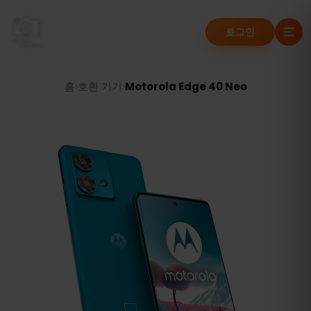
로그인
홈
›
호환 기기
›
Motorola Edge 40 Neo