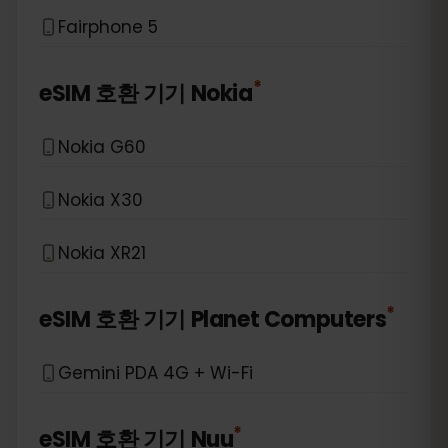
Fairphone 5
*
eSIM 호환 기기
Nokia
Nokia G60
Nokia X30
Nokia XR21
*
eSIM 호환 기기
Planet Computers
Gemini PDA 4G + Wi-Fi
*
eSIM 호환 기기
Nuu