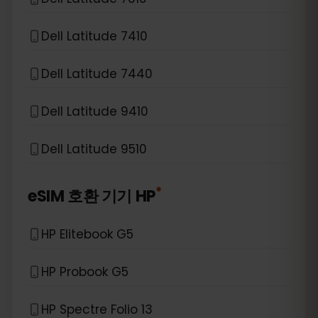
Dell Latitude 7410
Dell Latitude 7440
Dell Latitude 9410
Dell Latitude 9510
*
eSIM 호환 기기
HP
HP Elitebook G5
HP Probook G5
HP Spectre Folio 13