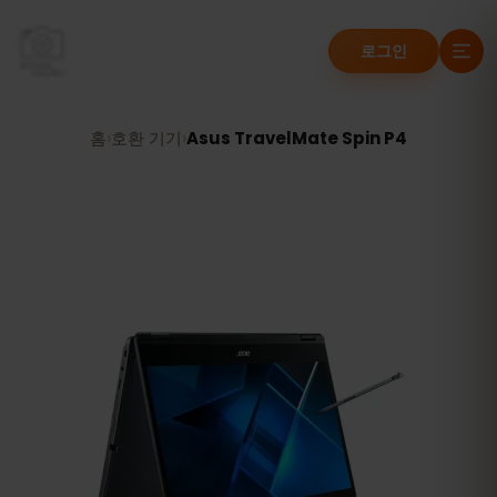
로그인
홈
›
호환 기기
›
Asus TravelMate Spin P4