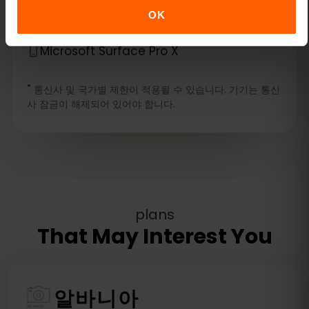
Microsoft Surface Pro 9
OK
Microsoft Surface Pro X
*
통신사 및 국가별 제한이 적용될 수 있습니다. 기기는 통신
사 잠금이 해제되어 있어야 합니다.
plans
That May Interest You
알바니아