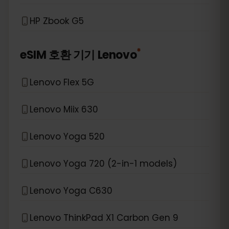
HP Zbook G5
*
eSIM 호환 기기
Lenovo
Lenovo Flex 5G
Lenovo Miix 630
Lenovo Yoga 520
Lenovo Yoga 720 (2-in-1 models)
Lenovo Yoga C630
Lenovo ThinkPad X1 Carbon Gen 9