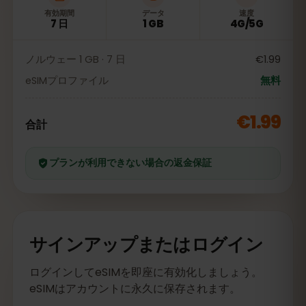
有効期間
データ
速度
7 日
1 GB
4G/5G
ノルウェー 1 GB · 7 日
€1.99
eSIMプロファイル
無料
€1.99
合計
プランが利用できない場合の返金保証
サインアップまたはログイン
ログインしてeSIMを即座に有効化しましょう。
eSIMはアカウントに永久に保存されます。