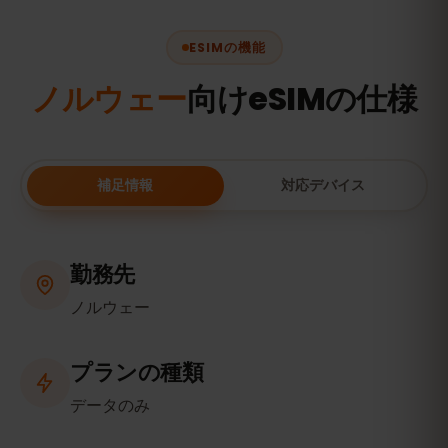
ESIMの機能
ノルウェー
向けeSIMの仕様
補足情報
対応デバイス
勤務先
ノルウェー
プランの種類
データのみ