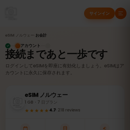
サインイン
eSIM
ノルウェー
›
お会計
アカウント
接続まであと一歩です
ログインしてeSIMを即座に有効化しましょう。eSIMはア
カウントに永久に保存されます。
eSIM
ノルウェー
1 GB・7 日プラン
★★★★★
4.7
·
218
reviews