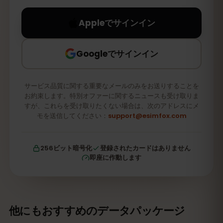
Appleでサインイン
Googleでサインイン
サービス品質に関する重要なメールのみをお送りすることを
お約束します。特別オファーに関するニュースも受け取りま
すが、これらを受け取りたくない場合は、次のアドレスにメ
モを送信してください：
support@esimfox.com
256ビット暗号化
登録されたカードはありません
即座に作動します
他にもおすすめのデータパッケージ