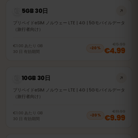
5GB 30日
プリペイドeSIM ノルウェー LTE | 4G | 5Gモバイルデータ
（旅行者向け）
20
% 
€5.99
€1.00
あたり
GB
€4.99
−
20
%
30
日
有効期間
10GB 30日
プリペイドeSIM ノルウェー LTE | 4G | 5Gモバイルデータ
（旅行者向け）
20
% 
€11.99
€1.00
あたり
GB
€9.99
−
20
%
30
日
有効期間