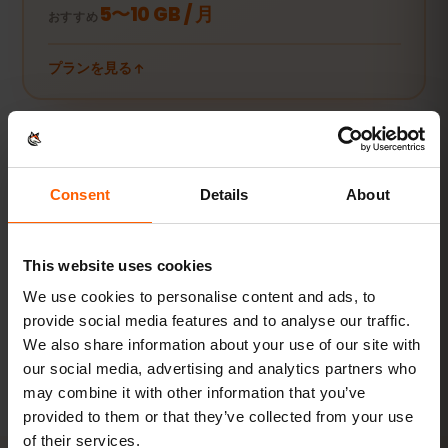
5〜10 GB / 月
おすすめ
プランを見る
動画・テザリング派
動画やビデオ通話、PCやタブレットの接続にも。
Consent
Details
About
20 GB以上または無制限
おすすめ
This website uses cookies
プランを見る
We use cookies to personalise content and ads, to
provide social media features and to analyse our traffic.
数値はすべて目安です。実際の使用量は端末やアプリの設定、使い方
We also share information about your use of our site with
によって異なります。
our social media, advertising and analytics partners who
may combine it with other information that you’ve
provided to them or that they’ve collected from your use
of their services.