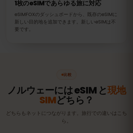
1枚のeSIMであらゆる旅に対応
eSIMFOXのダッシュボードから、既存のeSIMに
新しい目的地を追加できます。新しいeSIMは不
要です。
比較
ノルウェーには eSIM と
現地
SIM
どちら？
どちらもネットにつながります。旅行での違いはこち
ら。