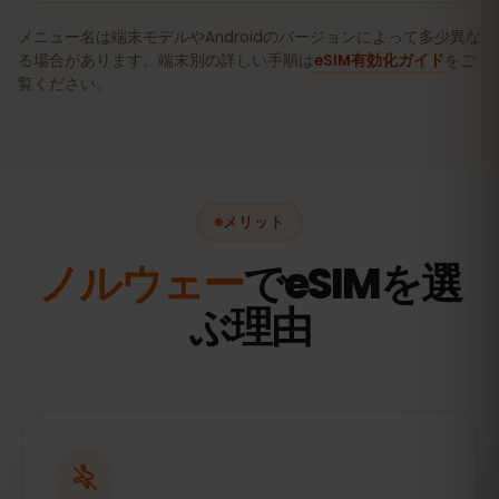
メニュー名は端末モデルやAndroidのバージョンによって多少異な
る場合があります。端末別の詳しい手順は
eSIM有効化ガイド
をご
覧ください。
メリット
ノルウェー
でeSIMを選
ぶ理由