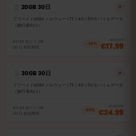
20GB 30日
プリペイドeSIM ノルウェー LTE | 4G | 5Gモバイルデータ
（旅行者向け）
20
% 
€21.99
€0.90
あたり
GB
€17.99
−
20
%
30
日
有効期間
30GB 30日
プリペイドeSIM ノルウェー LTE | 4G | 5Gモバイルデータ
（旅行者向け）
20
% 
€30.99
€0.83
あたり
GB
€24.99
−
20
%
30
日
有効期間