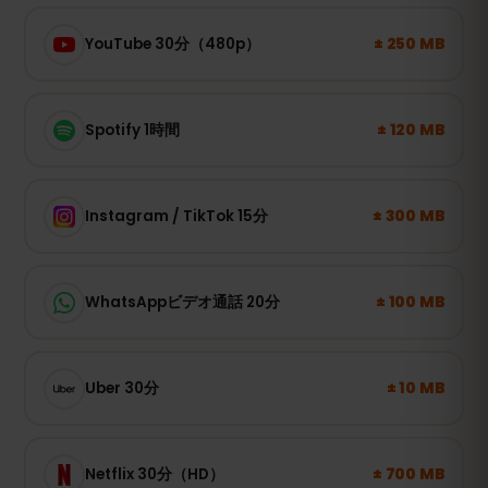
± 250 MB
YouTube 30分（480p）
± 120 MB
Spotify 1時間
± 300 MB
Instagram / TikTok 15分
± 100 MB
WhatsAppビデオ通話 20分
± 10 MB
Uber 30分
± 700 MB
Netflix 30分（HD）