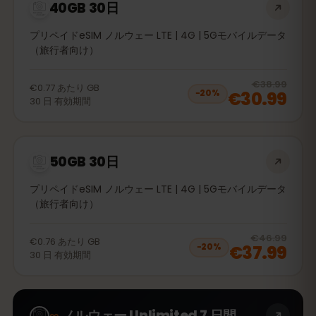
40GB 30日
プリペイドeSIM ノルウェー LTE | 4G | 5Gモバイルデータ
（旅行者向け）
20
% 
€38.99
€0.77
あたり
GB
€30.99
−
20
%
30
日
有効期間
50GB 30日
プリペイドeSIM ノルウェー LTE | 4G | 5Gモバイルデータ
（旅行者向け）
20
% 
€46.99
€0.76
あたり
GB
€37.99
−
20
%
30
日
有効期間
∞
ノルウェー Unlimited 7 日間