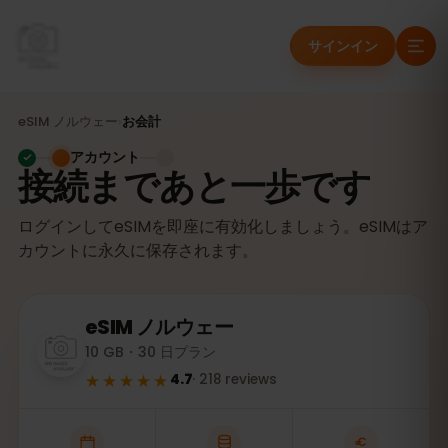
サインイン
eSIM
ノルウェー
›
お会計
アカウント
接続まであと一歩です
ログインしてeSIMを即座に有効化しましょう。eSIMはア
カウントに永久に保存されます。
eSIM
ノルウェー
10 GB・30 日プラン
★★★★★
4.7
·
218
reviews