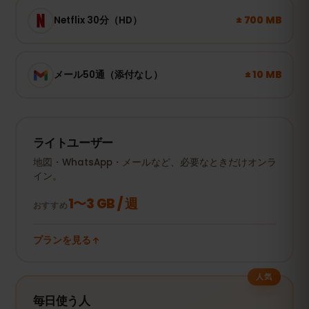
± 700 MB
Netflix 30分（HD）
± 10 MB
メール50通（添付なし）
ライトユーザー
地図・WhatsApp・メールなど、必要なときだけオンラ
イン。
1〜3 GB / 週
おすすめ
プランを見る
人気
毎日使う人