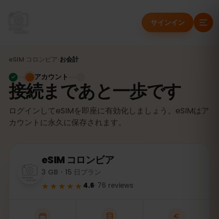
サインイン
eSIM
コロンビア
›
お会計
アカウント
接続まであと一歩です
ログインしてeSIMを即座に有効化しましょう。eSIMはア
カウントに永久に保存されます。
eSIM
コロンビア
3 GB・15 日プラン
★★★★★
4.6
·
76
reviews