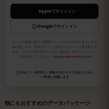
Appleでサインイン
Googleでサインイン
サービス品質に関する重要なメールのみをお送りすることを
お約束します。特別オファーに関するニュースも受け取りま
すが、これらを受け取りたくない場合は、次のアドレスにメ
モを送信してください：
support@esimfox.com
256ビット暗号化
登録されたカードはありません
即座に作動します
他にもおすすめのデータパッケージ