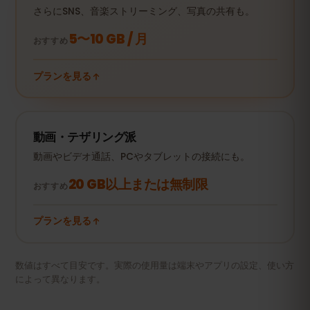
さらにSNS、音楽ストリーミング、写真の共有も。
5〜10 GB / 月
おすすめ
プランを見る
動画・テザリング派
動画やビデオ通話、PCやタブレットの接続にも。
20 GB以上または無制限
おすすめ
プランを見る
数値はすべて目安です。実際の使用量は端末やアプリの設定、使い方
によって異なります。