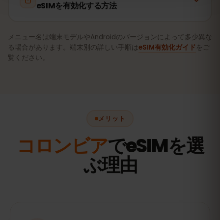
eSIMを有効化する方法
メニュー名は端末モデルやAndroidのバージョンによって多少異な
る場合があります。端末別の詳しい手順は
eSIM有効化ガイド
をご
覧ください。
メリット
コロンビア
でeSIMを選
ぶ理由