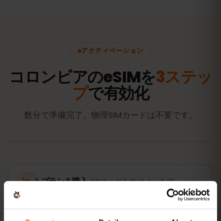
アクティベーション
コロンビアのeSIMを
3ステッ
プ
で有効化
数分で準備完了。物理SIMカードは不要です。
プランを購入
QRコードをすぐメールで
eSIMをインストール
自宅のWi‑FiでQRコードを