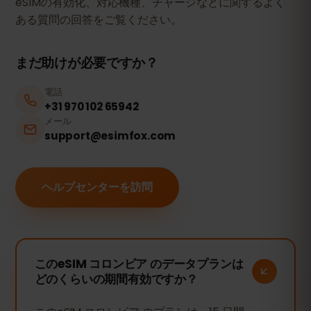
eSIMの有効化、対応機種、チャージなどに関するよく
ある質問の回答をご覧ください。
まだ助けが必要ですか？
電話
+31 970 102 65942
メール
support@esimfox.com
ヘルプセンターを訪問
このeSIM コロンビア のデータプランは
どのくらいの期間有効ですか？