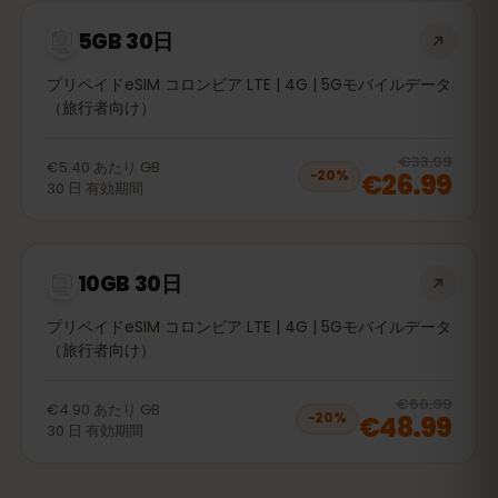
5GB 30日
プリペイドeSIM コロンビア LTE | 4G | 5Gモバイルデータ
（旅行者向け）
20
% 
€33.99
€5.40
あたり
GB
€26.99
−
20
%
30
日
有効期間
10GB 30日
プリペイドeSIM コロンビア LTE | 4G | 5Gモバイルデータ
（旅行者向け）
20
% 
€60.99
€4.90
あたり
GB
€48.99
−
20
%
30
日
有効期間