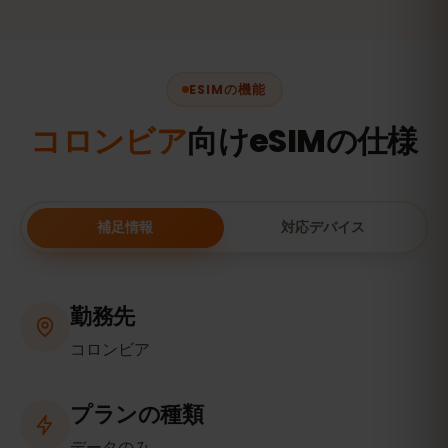
ESIMの機能
コロンビア
向けeSIMの仕様
補足情報
対応デバイス
勤務先
コロンビア
プランの種類
データのみ