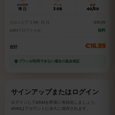
有効期間
データ
速度
15 日
3 GB
4G/5G
コロンビア 3 GB · 15 日
€16.99
eSIMプロファイル
無料
€16.99
合計
プランが利用できない場合の返金保証
サインアップまたはログイン
ログインしてeSIMを即座に有効化しましょう。
eSIMはアカウントに永久に保存されます。