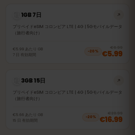
1GB 7日
プリペイドeSIM コロンビア LTE | 4G | 5Gモバイルデータ
（旅行者向け）
20
% 
€6.99
€5.99
あたり
GB
€5.99
−
20
%
7
日
有効期間
3GB 15日
プリペイドeSIM コロンビア LTE | 4G | 5Gモバイルデータ
（旅行者向け）
20
% 
€20.99
€5.66
あたり
GB
€16.99
−
20
%
15
日
有効期間