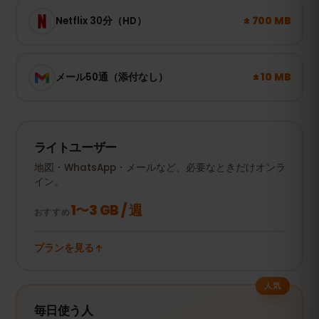
± 700 MB
Netflix 30分（HD）
± 10 MB
メール50通（添付なし）
ライトユーザー
地図・WhatsApp・メールなど、必要なときだけオンラ
イン。
1〜3 GB / 週
おすすめ
プランを見る
人気
毎日使う人