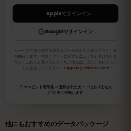
Appleでサインイン
Googleでサインイン
サービス品質に関する重要なメールのみをお送りすることを
お約束します。特別オファーに関するニュースも受け取りま
すが、これらを受け取りたくない場合は、次のアドレスにメ
モを送信してください：
support@esimfox.com
256ビット暗号化
登録されたカードはありません
即座に作動します
他にもおすすめのデータパッケージ