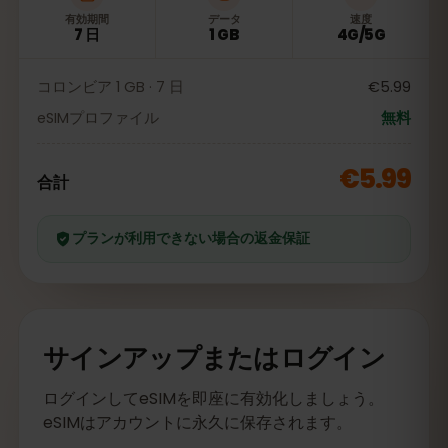
有効期間
データ
速度
7 日
1 GB
4G/5G
コロンビア 1 GB · 7 日
€5.99
eSIMプロファイル
無料
€5.99
合計
プランが利用できない場合の返金保証
サインアップまたはログイン
ログインしてeSIMを即座に有効化しましょう。
eSIMはアカウントに永久に保存されます。