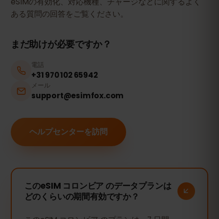
eSIMの有効化、対応機種、チャージなどに関するよく
ある質問の回答をご覧ください。
まだ助けが必要ですか？
電話
+31 970 102 65942
メール
support@esimfox.com
ヘルプセンターを訪問
このeSIM コロンビア のデータプランは
どのくらいの期間有効ですか？