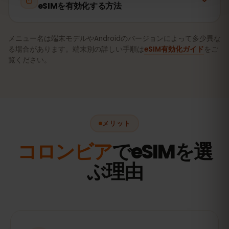
eSIMを有効化する方法
メニュー名は端末モデルやAndroidのバージョンによって多少異な
る場合があります。端末別の詳しい手順は
eSIM有効化ガイド
をご
覧ください。
メリット
コロンビア
でeSIMを選
ぶ理由