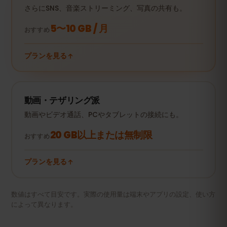
さらにSNS、音楽ストリーミング、写真の共有も。
5〜10 GB / 月
おすすめ
プランを見る
動画・テザリング派
動画やビデオ通話、PCやタブレットの接続にも。
20 GB以上または無制限
おすすめ
プランを見る
数値はすべて目安です。実際の使用量は端末やアプリの設定、使い方
によって異なります。