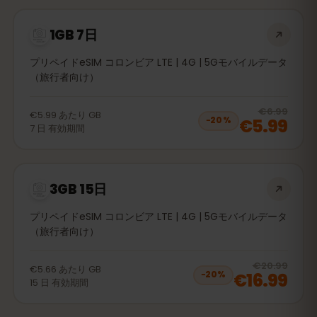
1GB 7日
プリペイドeSIM コロンビア LTE | 4G | 5Gモバイルデータ
（旅行者向け）
20
% 
€6.99
€5.99
あたり
GB
€5.99
−
20
%
7
日
有効期間
3GB 15日
プリペイドeSIM コロンビア LTE | 4G | 5Gモバイルデータ
（旅行者向け）
20
% 
€20.99
€5.66
あたり
GB
€16.99
−
20
%
15
日
有効期間