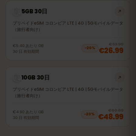
5GB 30日
プリペイドeSIM コロンビア LTE | 4G | 5Gモバイルデータ
（旅行者向け）
20
% 
€33.99
€5.40
あたり
GB
€26.99
−
20
%
30
日
有効期間
10GB 30日
プリペイドeSIM コロンビア LTE | 4G | 5Gモバイルデータ
（旅行者向け）
20
% 
€60.99
€4.90
あたり
GB
€48.99
−
20
%
30
日
有効期間