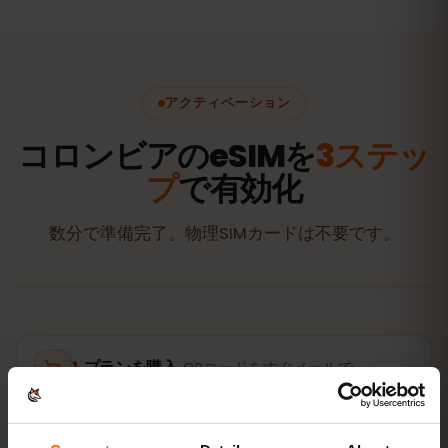
アクティベーション
コロンビアのeSIMを
3ステッ
プ
で有効化
数分で準備完了。物理SIMカードは不要です。
プランを購入
QRコードをすぐメールで
eSIMをインストール
自宅のWi‑FiでQRコードを