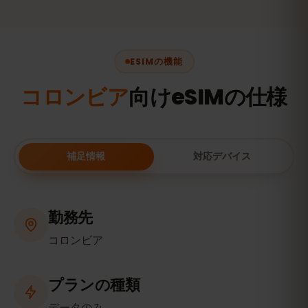
ESIMの機能
コロンビア
向けeSIMの仕様
補足情報
対応デバイス
勤務先
コロンビア
プランの種類
データのみ