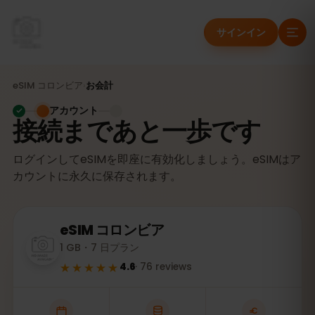
サインイン
eSIM
コロンビア
›
お会計
アカウント
接続まであと一歩です
ログインしてeSIMを即座に有効化しましょう。eSIMはア
カウントに永久に保存されます。
eSIM
コロンビア
1 GB・7 日プラン
★★★★★
4.6
·
76
reviews