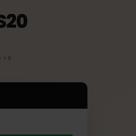
 S20
多くのメリットを