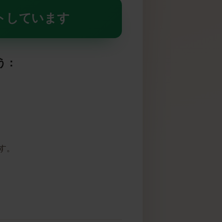
Mをサポートしています
しょう：
高いです。