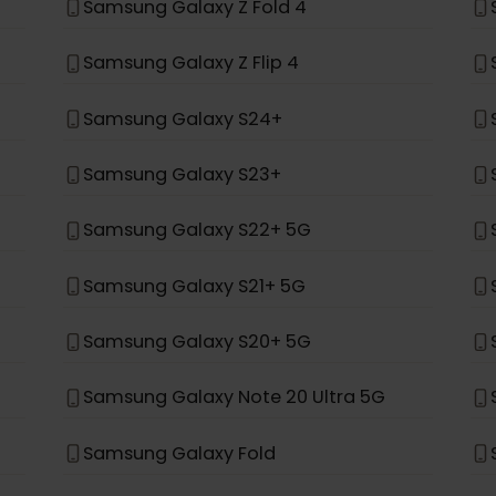
場合、eSIMをサポートするように設計されていません。
*
Samsung Galaxy Z Fold 4
Samsung Galaxy Z Flip 4
Samsung Galaxy S24+
Samsung Galaxy S23+
Samsung Galaxy S22+ 5G
Samsung Galaxy S21+ 5G