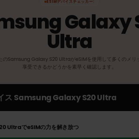
ESIMデバイスチェッカー:
amsung Galaxy
Ultra
なたのSamsung Galaxy S20 UltraがeSIMを使用して
享受できるかどうかを素早く確認します。
バイス
Samsung Galaxy S20 Ultra