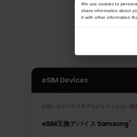
Consent
This website uses coo
We use cookies to perso
share information about
it with other informatio
eSIM Devices