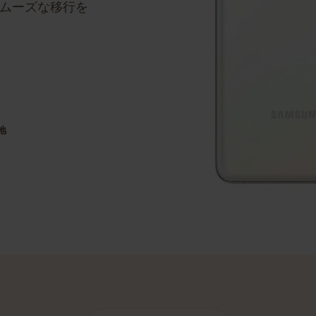
ステップバイステッ
のスムーズな移行を
目的地