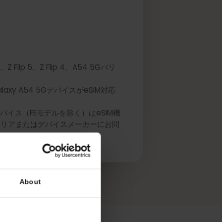
 4、Z Flip 5、Z Flip 4、A54 5Gバリ
Galaxy A54 5GデバイスがeSIM対応
リーズデバイス（FEモデルを除く）はeSIM機
には、キャリアまたはデバイスメーカーにお問