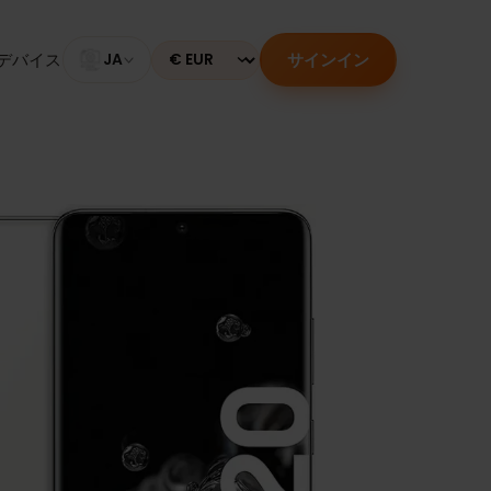
サインイン
のあるデバイス
JA
Currency