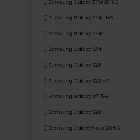
お使いのデバイスモデルがリストにない
eSIM互換デバイス
Samsung
Samsung Galaxy Z Fold3 5G
Samsung Galaxy Z Flip 5G
Samsung Galaxy Z Flip
Samsung Galaxy S24
Samsung Galaxy S23
Samsung Galaxy S22 5G