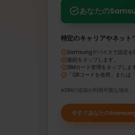
あなたのSamsung Galax
あなたのSamsu
特定のキャリアやネッ
Samsungデバイスで設
接続をタップします。
SIMカード管理をタップし
「QRコードを使用」また
eSIMの追加が利用可能な場