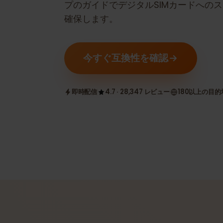
eSIM互換かどうかを確認します。
プのガイドでデジタルSIMカードへ
確保します。
今すぐ互換性を確認
即時配信
4.7 · 28,347 レビュー
180以上の