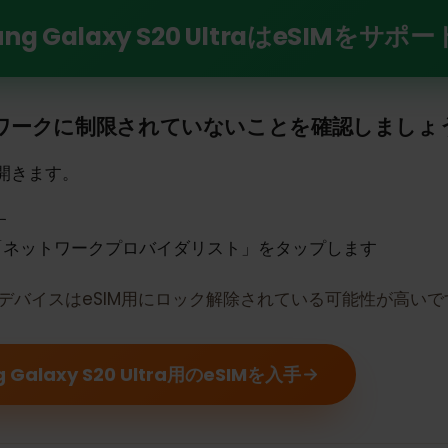
y S20 UltraでeSIMの力を解き放つ
ng Galaxy S20 UltraはeSI
トワークに制限されていないことを確認しま
定を開きます。
ます
は「ネットワークプロバイダリスト」をタップします
合、デバイスはeSIM用にロック解除されている可能性が