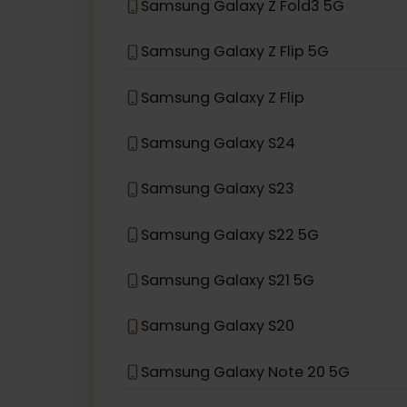
お使いのデバイスモデルがリストにない
eSIM互換デバイス
Samsung
Samsung Galaxy Z Fold3 5G
Samsung Galaxy Z Flip 5G
Samsung Galaxy Z Flip
Samsung Galaxy S24
Samsung Galaxy S23
Samsung Galaxy S22 5G