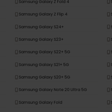
場合、eSIMをサポートするように設計されていません。
*
Samsung Galaxy Z Fold 4
Samsung Galaxy Z Flip 4
Samsung Galaxy S24+
Samsung Galaxy S23+
Samsung Galaxy S22+ 5G
Samsung Galaxy S21+ 5G