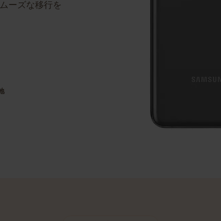
ステップバイステッ
のスムーズな移行を
目的地