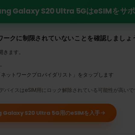
 S20 Ultra 5GでeSIMの力を解き放つ
ng Galaxy S20 Ultra 5Gはe
トワークに制限されていないことを確認しま
定を開きます。
ます
は「ネットワークプロバイダリスト」をタップします
合、デバイスはeSIM用にロック解除されている可能性が