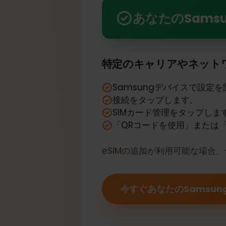
あなたのSamsung Galaxy
あなたのSamsu
特定のキャリアやネッ
Samsungデバイスで設
接続をタップします。
SIMカード管理をタップし
「QRコードを使用」また
eSIMの追加が利用可能な場