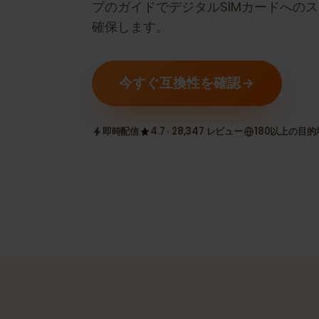
eSIM互換かどうかを確認します。
プのガイドでデジタルSIMカードへ
確保します。
今すぐ互換性を確認
即時配信
4.7 · 28,347 レビュー
180以上の