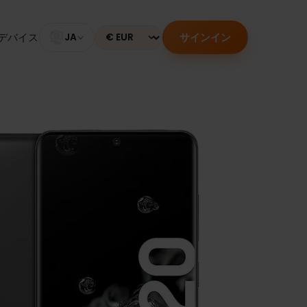
サインイン
のあるデバイス
JA
Currency