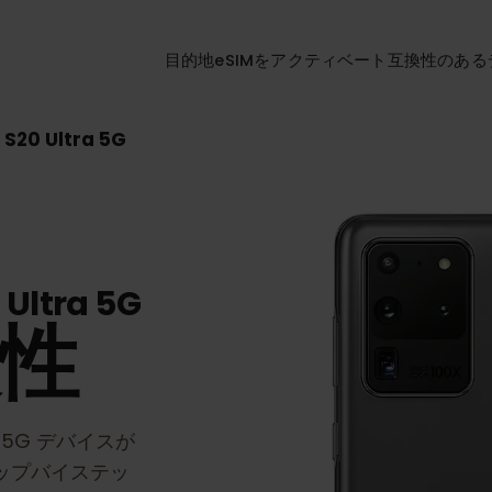
目的地
eSIMをアクティベート
互換性
y S20 Ultra 5G
0 Ultra 5G
換性
ra 5G
デバイスが