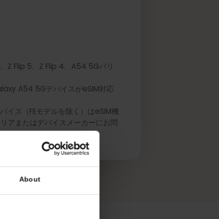
 4、Z Flip 5、Z Flip 4、A54 5Gバリ
Galaxy A54 5GデバイスがeSIM対応
リーズデバイス（FEモデルを除く）はeSIM機
には、キャリアまたはデバイスメーカーにお問