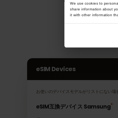
Consent
This website uses coo
We use cookies to perso
share information about
it with other informatio
eSIM Devices