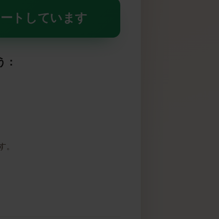
SIMをサポートしています
しょう：
高いです。