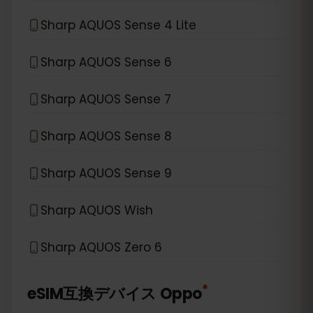
Sharp AQUOS Sense 4 Lite
Sharp AQUOS Sense 6
Sharp AQUOS Sense 7
Sharp AQUOS Sense 8
Sharp AQUOS Sense 9
Sharp AQUOS Wish
Sharp AQUOS Zero 6
*
eSIM互換デバイス
Oppo