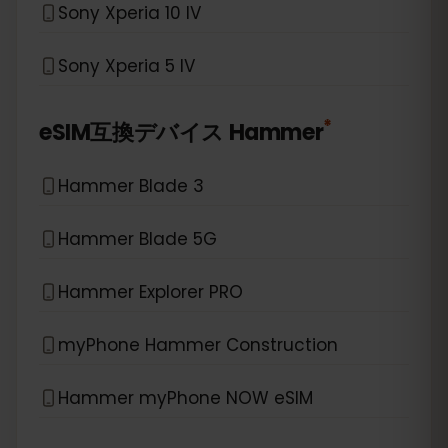
Sony Xperia 10 IV
Sony Xperia 5 IV
*
eSIM互換デバイス
Hammer
Hammer Blade 3
Hammer Blade 5G
Hammer Explorer PRO
myPhone Hammer Construction
Hammer myPhone NOW eSIM