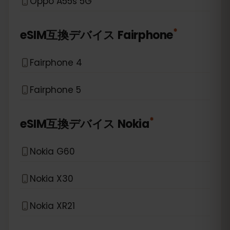
Oppo A55s 5G
*
eSIM互換デバイス
Fairphone
Fairphone 4
Fairphone 5
*
eSIM互換デバイス
Nokia
Nokia G60
Nokia X30
Nokia XR21