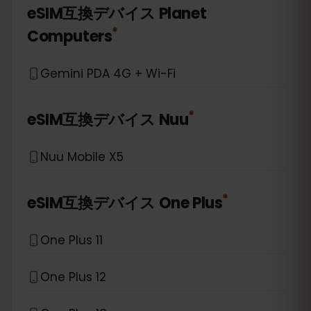
eSIM互換デバイス
Planet
*
Computers
Gemini PDA 4G + Wi-Fi
*
eSIM互換デバイス
Nuu
Nuu Mobile X5
*
eSIM互換デバイス
One Plus
One Plus 11
One Plus 12