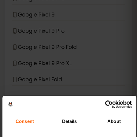
Google Pixel 9
Google Pixel 9 Pro
Google Pixel 9 Pro Fold
Google Pixel 9 Pro XL
Google Pixel Fold
*
eSIM互換デバイス
Xiaomi
Xiaomi 12T Pro
Consent
Details
About
Xiaomi 13