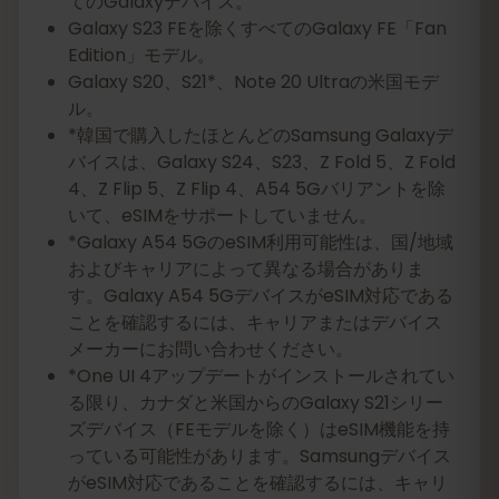
てのGalaxyデバイス。
Galaxy S23 FEを除くすべてのGalaxy FE「Fan
Edition」モデル。
Galaxy S20、S21*、Note 20 Ultraの米国モデ
ル。
*韓国で購入したほとんどのSamsung Galaxyデ
バイスは、Galaxy S24、S23、Z Fold 5、Z Fold
4、Z Flip 5、Z Flip 4、A54 5Gバリアントを除
いて、eSIMをサポートしていません。
*Galaxy A54 5GのeSIM利用可能性は、国/地域
およびキャリアによって異なる場合がありま
す。Galaxy A54 5GデバイスがeSIM対応である
ことを確認するには、キャリアまたはデバイス
メーカーにお問い合わせください。
*One UI 4アップデートがインストールされてい
る限り、カナダと米国からのGalaxy S21シリー
ズデバイス（FEモデルを除く）はeSIM機能を持
っている可能性があります。Samsungデバイス
がeSIM対応であることを確認するには、キャリ