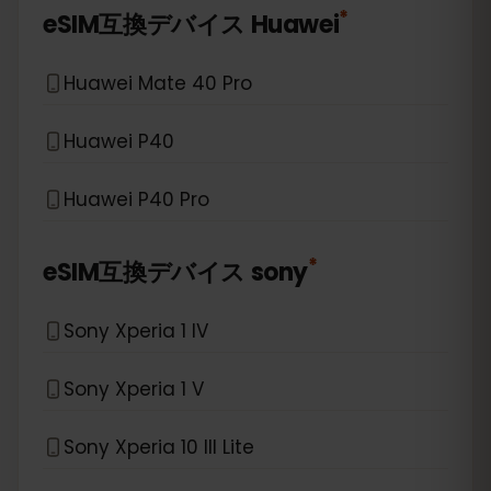
*
eSIM互換デバイス
Huawei
Huawei Mate 40 Pro
Huawei P40
Huawei P40 Pro
*
eSIM互換デバイス
sony
Sony Xperia 1 IV
Sony Xperia 1 V
Sony Xperia 10 III Lite