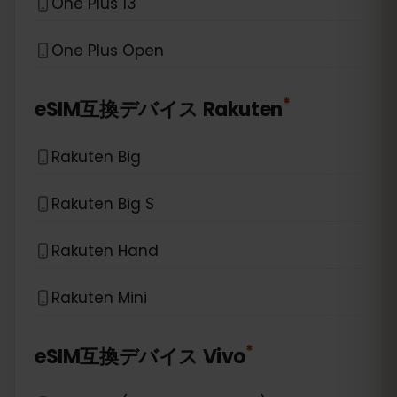
One Plus 13
One Plus Open
*
eSIM互換デバイス
Rakuten
Rakuten Big
Rakuten Big S
Rakuten Hand
Rakuten Mini
*
eSIM互換デバイス
Vivo