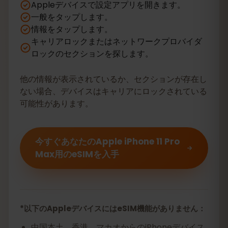
Appleデバイスで設定アプリを開きます。
一般をタップします。
情報をタップします。
キャリアロックまたはネットワークプロバイダ
ロックのセクションを探します。
他の情報が表示されているか、セクションが存在し
ない場合、デバイスはキャリアにロックされている
可能性があります。
今すぐあなたのApple iPhone 11 Pro
Max用のeSIMを入手
*以下のAppleデバイスにはeSIM機能がありません：
中国本土、香港、マカオからのiPhoneデバイス