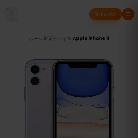
サインイン
ホーム
›
対応デバイス
›
Apple iPhone 11