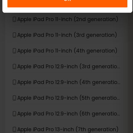
Apple iPad Pro 11-inch (1st generation)
Apple iPad Pro 11-inch (2nd generation)
Apple iPad Pro 11-inch (3rd generation)
Apple iPad Pro 11-inch (4th generation)
Apple iPad Pro 12.9-inch (3rd generation)
Apple iPad Pro 12.9-inch (4th generation)
Apple iPad Pro 12.9-inch (5th generation)
Apple iPad Pro 12.9-inch (6th generation)
Apple iPad Pro 13-inch (7th generation)