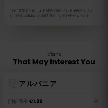
*
通信事業者や国による制限が適用される場合がありま
す。端末はSIMロック解除済みである必要があります。
plans
That May Interest You
アルバニア
開始価格
€
1.99