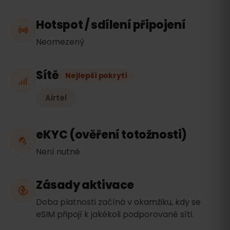
Hotspot / sdílení připojení
Neomezený
Sítě
Nejlepší pokrytí
Airtel
eKYC (ověření totožnosti)
Není nutné
Zásady aktivace
Doba platnosti začíná v okamžiku, kdy se
eSIM připojí k jakékoli podporované síti.