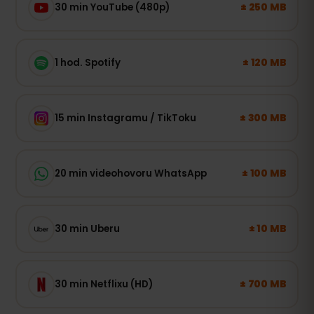
± 250 MB
30 min YouTube (480p)
± 120 MB
1 hod. Spotify
± 300 MB
15 min Instagramu / TikToku
± 100 MB
20 min videohovoru WhatsApp
± 10 MB
30 min Uberu
± 700 MB
30 min Netflixu (HD)