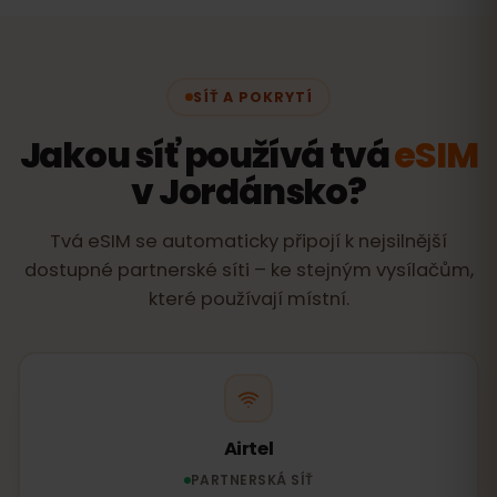
SÍŤ A POKRYTÍ
Jakou síť používá tvá
eSIM
v Jordánsko?
Tvá eSIM se automaticky připojí k nejsilnější
dostupné partnerské síti – ke stejným vysílačům,
které používají místní.
Airtel
PARTNERSKÁ SÍŤ