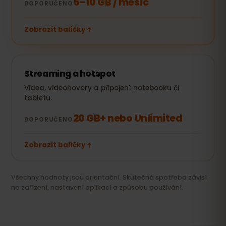
5–10 GB / měsíc
DOPORUČENO
Zobrazit balíčky
Streaming a hotspot
Videa, videohovory a připojení notebooku či
tabletu.
20 GB+ nebo Unlimited
DOPORUČENO
Zobrazit balíčky
Všechny hodnoty jsou orientační. Skutečná spotřeba závisí
na zařízení, nastavení aplikací a způsobu používání.