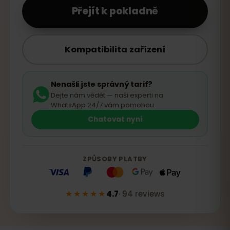
Přejít k pokladně
Kompatibilita zařízení
Nenašli jste správný tarif?
Dejte nám vědět — naši experti na
WhatsApp 24/7 vám pomohou.
Chatovat nyní
ZPŮSOBY PLATBY
★★★★★
4.7
·
94
reviews