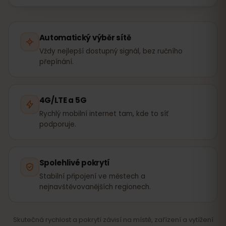
Automatický výběr sítě
Vždy nejlepší dostupný signál, bez ručního
přepínání.
4G/LTE a 5G
Rychlý mobilní internet tam, kde to síť
podporuje.
Spolehlivé pokrytí
Stabilní připojení ve městech a
nejnavštěvovanějších regionech.
Skutečná rychlost a pokrytí závisí na místě, zařízení a vytížení