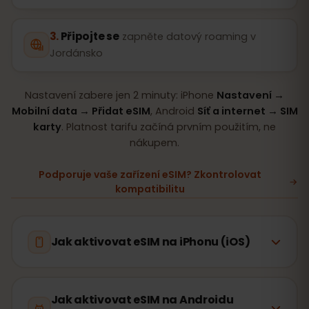
Připojte se
zapněte datový roaming v
Jordánsko
Nastavení zabere jen 2 minuty: iPhone
Nastavení →
Mobilní data → Přidat eSIM
, Android
Síť a internet → SIM
karty
. Platnost tarifu začíná prvním použitím, ne
nákupem.
Podporuje vaše zařízení eSIM? Zkontrolovat
kompatibilitu
Jak aktivovat eSIM na iPhonu (iOS)
Jak aktivovat eSIM na Androidu