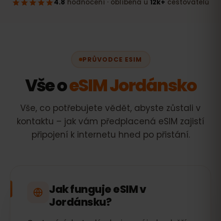
PRŮVODCE ESIM
Vše o
eSIM Jordánsko
Vše, co potřebujete vědět, abyste zůstali v
kontaktu – jak vám předplacená eSIM zajistí
připojení k internetu hned po přistání.
Jak funguje eSIM v
Jordánsku?