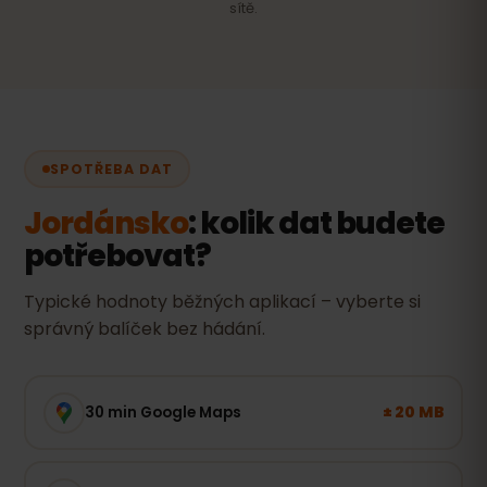
sítě.
SPOTŘEBA DAT
Jordánsko
: kolik dat budete
potřebovat?
Typické hodnoty běžných aplikací – vyberte si
správný balíček bez hádání.
± 20 MB
30 min Google Maps