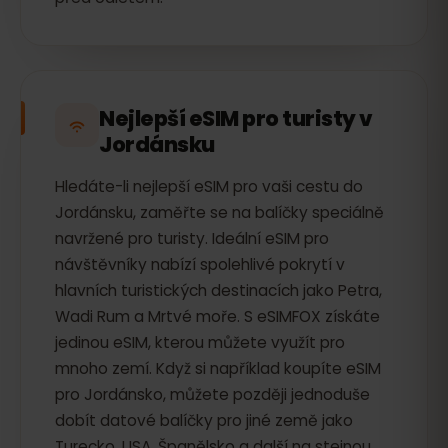
Nejlepší eSIM pro turisty v
Jordánsku
Hledáte-li nejlepší eSIM pro vaši cestu do
Jordánsku, zaměřte se na balíčky speciálně
navržené pro turisty. Ideální eSIM pro
návštěvníky nabízí spolehlivé pokrytí v
hlavních turistických destinacích jako Petra,
Wadi Rum a Mrtvé moře. S eSIMFOX získáte
jedinou eSIM, kterou můžete využít pro
mnoho zemí. Když si například koupíte eSIM
pro Jordánsko, můžete později jednoduše
dobít datové balíčky pro jiné země jako
Turecko, USA, Španělsko a další na stejnou