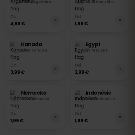
eSIM Argentina
eSIM Austrálie
Od
Od
4,99 €
1,99 €
Kanada
Egypt
eSIM Kanada
eSIM Egypt
Od
Od
3,99 €
2,99 €
Německo
Indonésie
eSIM Německo
eSIM Indonésie
Od
Od
1,99 €
1,99 €