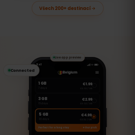
Všech 200+ destinací