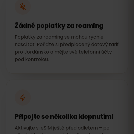
Žádné poplatky za roaming
Poplatky za roaming se mohou rychle
nasčítat. Pořiďte si předplacený datový tarif
pro Jordánsko a mějte své telefonní účty
pod kontrolou.
Připojte se několika klepnutími
Aktivujte si eSIM ještě před odletem – po