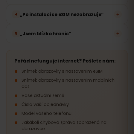
„Po instalaci se eSIM nezobrazuje“
4
„Jsem blízko hranic“
5
Pořád nefunguje internet? Pošlete nám:
Snímek obrazovky s nastavením eSIM
Snímek obrazovky s nastavením mobilních
dat
Vaše aktuální země
Číslo vaší objednávky
Model vašeho telefonu
Jakákoli chybová zpráva zobrazená na
obrazovce