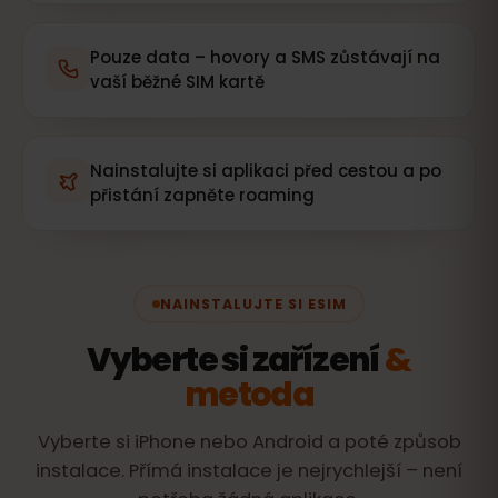
Pouze data – hovory a SMS zůstávají na
vaší běžné SIM kartě
Nainstalujte si aplikaci před cestou a po
přistání zapněte roaming
NAINSTALUJTE SI ESIM
Vyberte si zařízení
&
metoda
Vyberte si iPhone nebo Android a poté způsob
instalace. Přímá instalace je nejrychlejší – není