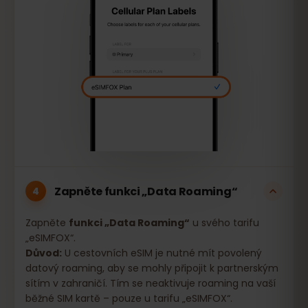
Zapněte funkci „Data Roaming“
4
Zapněte
funkci „Data Roaming“
u svého tarifu
„eSIMFOX“.
Důvod:
U cestovních eSIM je nutné mít povolený
datový roaming, aby se mohly připojit k partnerským
sítím v zahraničí. Tím se neaktivuje roaming na vaší
běžné SIM kartě – pouze u tarifu „eSIMFOX“.