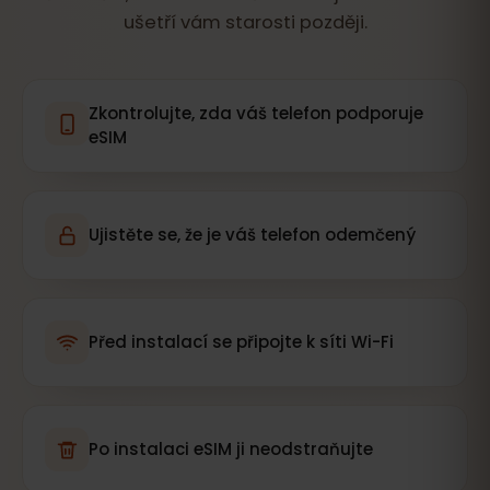
ušetří vám starosti později.
Zkontrolujte, zda váš telefon podporuje
eSIM
Ujistěte se, že je váš telefon odemčený
Před instalací se připojte k síti Wi-Fi
Po instalaci eSIM ji neodstraňujte