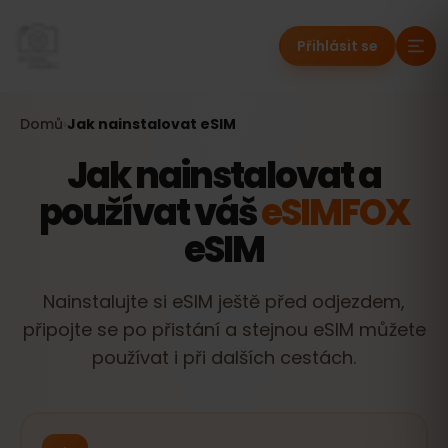
Přihlásit se
Domů
›
Jak nainstalovat eSIM
Jak nainstalovat a
používat váš
eSIMFOX
eSIM
Nainstalujte si eSIM ještě před odjezdem,
připojte se po přistání a stejnou eSIM můžete
používat i při dalších cestách.