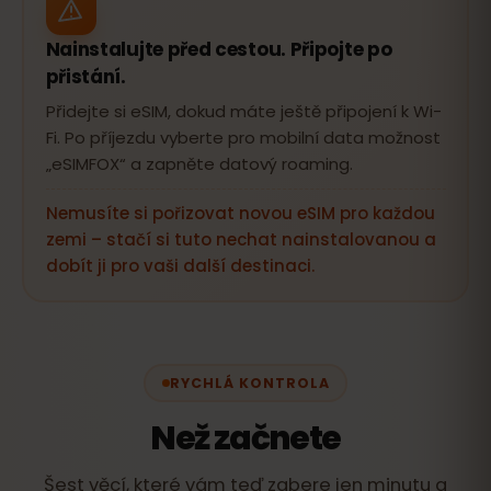
Nainstalujte před cestou. Připojte po
přistání.
Přidejte si eSIM, dokud máte ještě připojení k Wi-
Fi. Po příjezdu vyberte pro mobilní data možnost
„eSIMFOX“ a zapněte datový roaming.
Nemusíte si pořizovat novou eSIM pro každou
zemi – stačí si tuto nechat nainstalovanou a
dobít ji pro vaši další destinaci.
RYCHLÁ KONTROLA
Než začnete
Šest věcí, které vám teď zabere jen minutu a