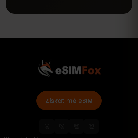
Získat mé eSIM