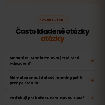
DOBRÉ VĚDĚT
Často kladené otázky
otázky
Mohu si eSIM nainstalovat ještě před
odjezdem?
Mám si zapnout datový roaming ještě
před přistáním?
Potřebuji pro každou zemi novou eSIM?