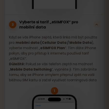
Vyberte si tarif „eSIMFOX“ pro
3
mobilní data
Když se vás iPhone zeptá, která linka má být použita
pro
mobilní data (Cellular Data / Mobile Data
),
vyberte možnost „
eSIMFOX Plan
“. Tím dáte iPhone
pokyn, aby pro přístup k internetu používal tarif
„eSIMFOX“.
Důležité:
Pokud se vás telefon zeptá na možnost
„
Mobile Data Switching
“, vypněte ji. Tím zabráníte
tomu, aby se iPhone omylem přepnul zpět na vaši
běžnou SIM kartu a začal využívat roamingová data.
1