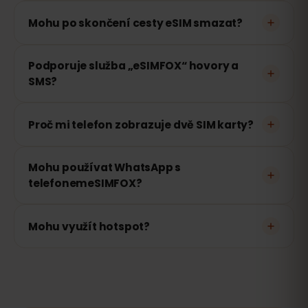
Mohu po skončení cesty eSIM smazat?
Podporuje služba „eSIMFOX“ hovory a
SMS?
Proč mi telefon zobrazuje dvě SIM karty?
Mohu používat WhatsApp s
telefonemeSIMFOX?
Mohu využít hotspot?