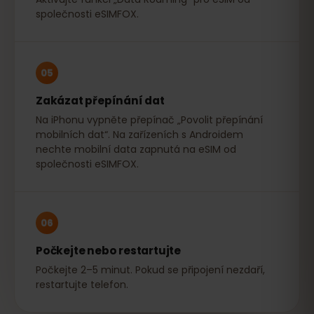
společnosti eSIMFOX.
05
Zakázat přepínání dat
Na iPhonu vypněte přepínač „Povolit přepínání
mobilních dat“. Na zařízeních s Androidem
nechte mobilní data zapnutá na eSIM od
společnosti eSIMFOX.
06
Počkejte nebo restartujte
Počkejte 2–5 minut. Pokud se připojení nezdaří,
restartujte telefon.