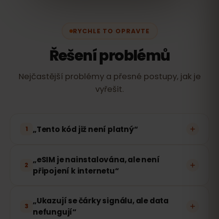
RYCHLE TO OPRAVTE
Řešení problémů
Nejčastější problémy a přesné postupy, jak je
vyřešit.
„Tento kód již není platný“
1
„eSIM je nainstalována, ale není
2
připojení k internetu“
„Ukazují se čárky signálu, ale data
3
nefungují“