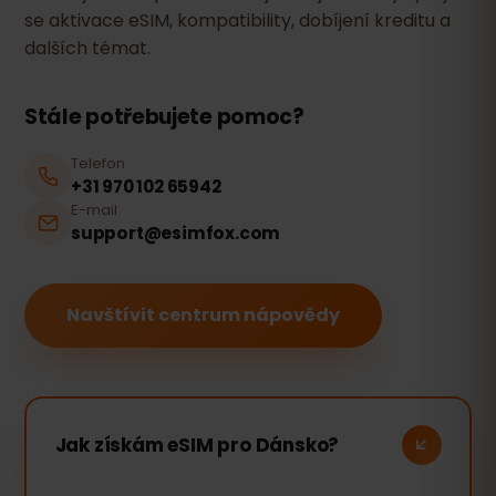
se aktivace eSIM, kompatibility, dobíjení kreditu a
dalších témat.
Stále potřebujete pomoc?
Telefon
+31 970 102 65942
E-mail
support@esimfox.com
Navštívit centrum nápovědy
Jak získám eSIM pro Dánsko?