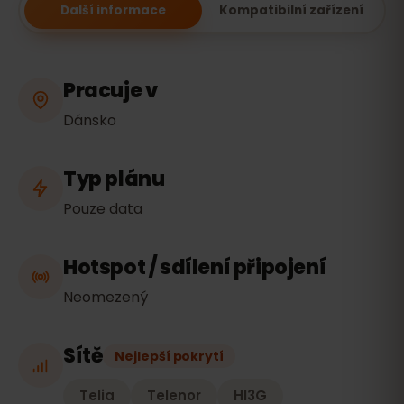
Další informace
Kompatibilní zařízení
Pracuje v
Dánsko
Typ plánu
Pouze data
Hotspot / sdílení připojení
Neomezený
Sítě
Nejlepší pokrytí
Telia
Telenor
HI3G