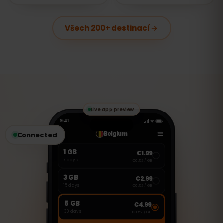
Všech 200+ destinací