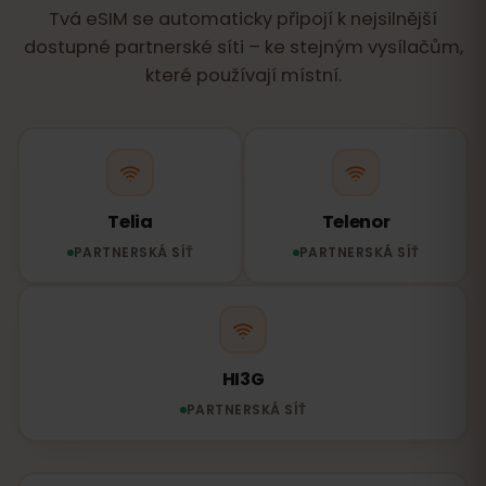
Tvá eSIM se automaticky připojí k nejsilnější
dostupné partnerské síti – ke stejným vysílačům,
které používají místní.
Telia
Telenor
PARTNERSKÁ SÍŤ
PARTNERSKÁ SÍŤ
HI3G
PARTNERSKÁ SÍŤ