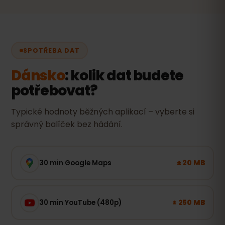
SPOTŘEBA DAT
Dánsko
: kolik dat budete
potřebovat?
Typické hodnoty běžných aplikací – vyberte si
správný balíček bez hádání.
± 20 MB
30 min Google Maps
± 250 MB
30 min YouTube (480p)