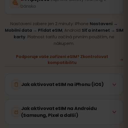
Dánsko
Nastavení zabere jen 2 minuty: iPhone
Nastavení →
Mobilní data → Přidat eSIM
, Android
Síť a internet → SIM
karty
. Platnost tarifu začíná prvním použitím, ne
nákupem.
Podporuje vaše zařízení eSIM? Zkontrolovat
kompatibilitu
Jak aktivovat eSIM na iPhonu (iOS)
Jak aktivovat eSIM na Androidu
(Samsung, Pixel a další)