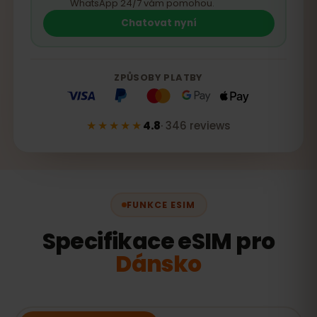
WhatsApp 24/7 vám pomohou.
Chatovat nyní
ZPŮSOBY PLATBY
★★★★★
4.8
·
346
reviews
FUNKCE ESIM
Specifikace eSIM pro
Dánsko