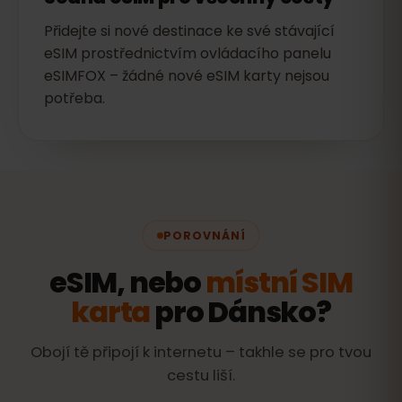
Přidejte si nové destinace ke své stávající
eSIM prostřednictvím ovládacího panelu
eSIMFOX – žádné nové eSIM karty nejsou
potřeba.
POROVNÁNÍ
eSIM, nebo
místní SIM
karta
pro Dánsko?
Obojí tě připojí k internetu – takhle se pro tvou
cestu liší.