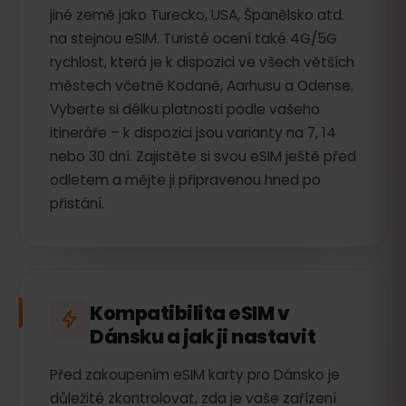
jiné země jako Turecko, USA, Španělsko atd.
na stejnou eSIM. Turisté ocení také 4G/5G
rychlost, která je k dispozici ve všech větších
městech včetně Kodaně, Aarhusu a Odense.
Vyberte si délku platnosti podle vašeho
itineráře – k dispozici jsou varianty na 7, 14
nebo 30 dní. Zajistěte si svou eSIM ještě před
odletem a mějte ji připravenou hned po
přistání.
Kompatibilita eSIM v
Dánsku a jak ji nastavit
Před zakoupením eSIM karty pro Dánsko je
důležité zkontrolovat, zda je vaše zařízení