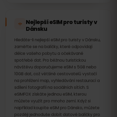
Nejlepší eSIM pro turisty v
Dánsku
Hledáte-li nejlepší eSIM pro turisty v Dánsku,
zaměřte se na balíčky, které odpovídají
délce vašeho pobytu a očekávané
spotřebě dat. Pro běžnou turistickou
návštěvu doporučujeme eSIM s 5GB nebo
10GB dat, což většině cestovatelů vystačí
na prohlížení map, vyhledávání restaurací a
sdílení fotografií na sociálních sítích. S
eSIMFOX získáte jedinou eSIM, kterou
můžete využít pro mnoho zemí. Když si
například koupíte eSIM pro Dánsko, můžete
později jednoduše dobít datové balíčky pro