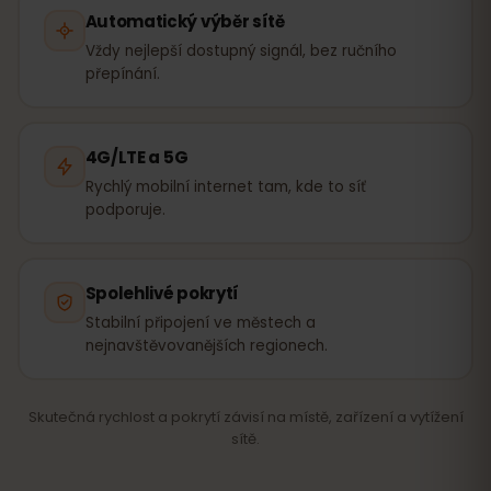
Automatický výběr sítě
Vždy nejlepší dostupný signál, bez ručního
přepínání.
4G/LTE a 5G
Rychlý mobilní internet tam, kde to síť
podporuje.
Spolehlivé pokrytí
Stabilní připojení ve městech a
nejnavštěvovanějších regionech.
Skutečná rychlost a pokrytí závisí na místě, zařízení a vytížení
sítě.