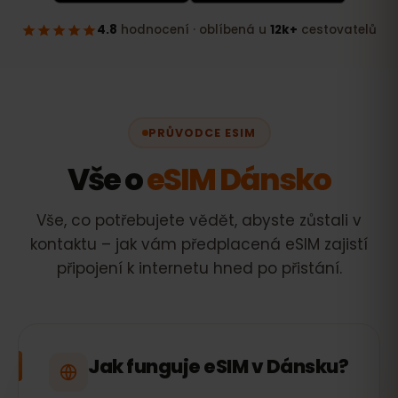
PRŮVODCE ESIM
Vše o
eSIM Dánsko
Vše, co potřebujete vědět, abyste zůstali v
kontaktu – jak vám předplacená eSIM zajistí
připojení k internetu hned po přistání.
Jak funguje eSIM v Dánsku?