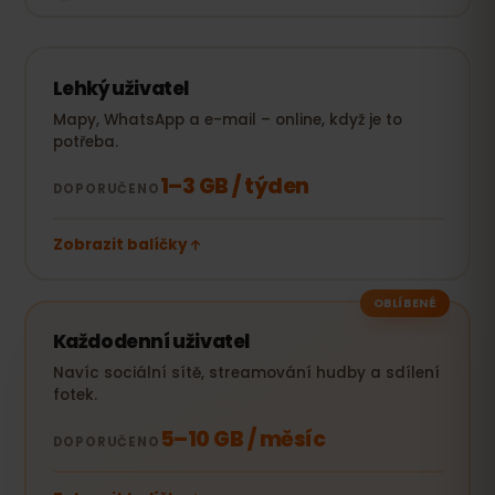
Lehký uživatel
Mapy, WhatsApp a e-mail – online, když je to
potřeba.
1–3 GB / týden
DOPORUČENO
Zobrazit balíčky
OBLÍBENÉ
Každodenní uživatel
Navíc sociální sítě, streamování hudby a sdílení
fotek.
5–10 GB / měsíc
DOPORUČENO