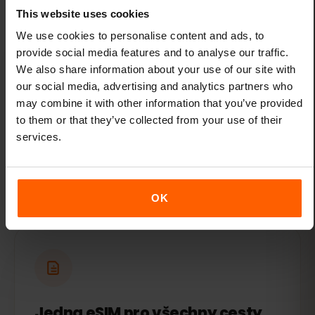
This website uses cookies
We use cookies to personalise content and ads, to
provide social media features and to analyse our traffic.
We also share information about your use of our site with
our social media, advertising and analytics partners who
Flexibilní tarify
may combine it with other information that you’ve provided
to them or that they’ve collected from your use of their
Vyberte si z několika cenově výhodných
services.
datových tarifů pro Dánsko. Získejte tolik
dat, kolik potřebujete – ať už je to hodně,
nebo málo.
OK
Jedna eSIM pro všechny cesty