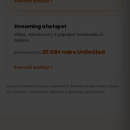
Zobrazit balíčky
Streaming a hotspot
Videa, videohovory a připojení notebooku či
tabletu.
20 GB+ nebo Unlimited
DOPORUČENO
Zobrazit balíčky
Všechny hodnoty jsou orientační. Skutečná spotřeba závisí
na zařízení, nastavení aplikací a způsobu používání.