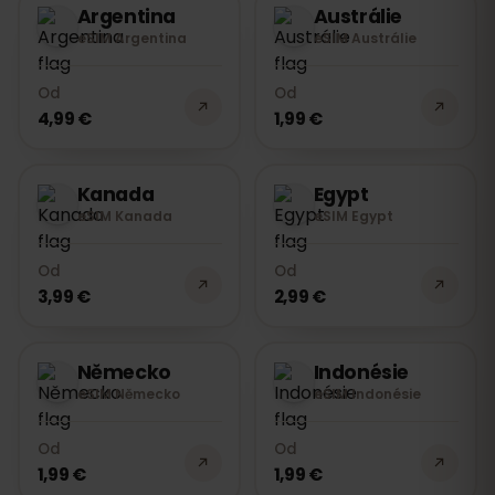
Argentina
Austrálie
eSIM Argentina
eSIM Austrálie
Od
Od
4,99 €
1,99 €
Kanada
Egypt
eSIM Kanada
eSIM Egypt
Od
Od
3,99 €
2,99 €
Německo
Indonésie
eSIM Německo
eSIM Indonésie
Od
Od
1,99 €
1,99 €