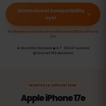
Zkontrolovat kompatibilitu
nyní
Podívejte se na návod na aktivaci eSIM pro iPhone
17e
Okamžité doručení
4.7 · 28,347 recenze
Více než 180 destinací
KONTROLA ZAŘÍZENÍ ESIM:
Apple iPhone 17e