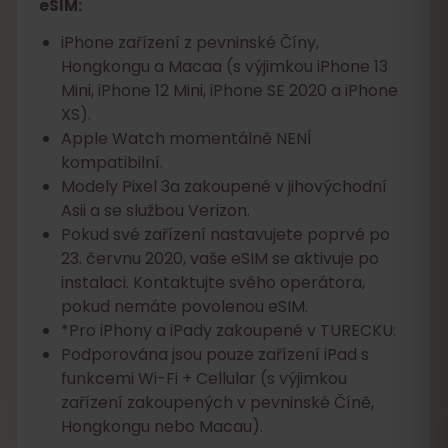
eSIM:
iPhone zařízení z pevninské Číny,
Hongkongu a Macaa (s výjimkou iPhone 13
Mini, iPhone 12 Mini, iPhone SE 2020 a iPhone
XS).
Apple Watch momentálně NENÍ
kompatibilní.
Modely Pixel 3a zakoupené v jihovýchodní
Asii a se službou Verizon.
Pokud své zařízení nastavujete poprvé po
23. červnu 2020, vaše eSIM se aktivuje po
instalaci. Kontaktujte svého operátora,
pokud nemáte povolenou eSIM.
*Pro iPhony a iPady zakoupené v TURECKU:
Podporována jsou pouze zařízení iPad s
funkcemi Wi-Fi + Cellular (s výjimkou
zařízení zakoupených v pevninské Číně,
Hongkongu nebo Macau).