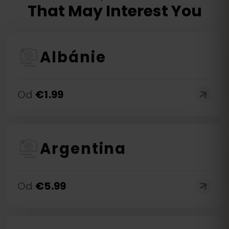
That May Interest You
Albánie
Od
€
1.99
Argentina
Od
€
5.99