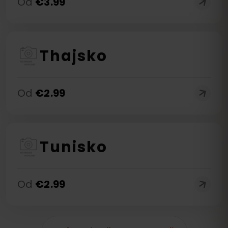
Od
€
3.99
Thajsko
Od
€
2.99
Tunisko
Od
€
2.99