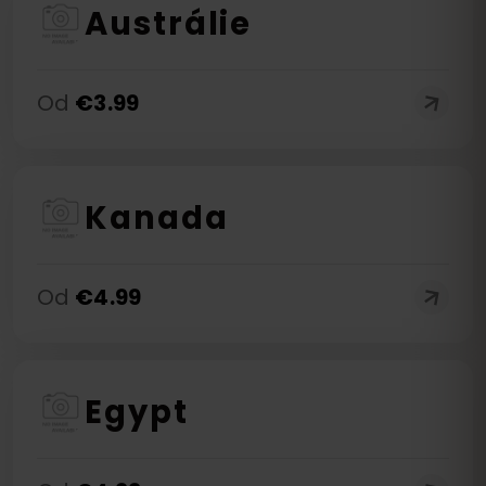
Austrálie
Od
€
3.99
Kanada
Od
€
4.99
Egypt