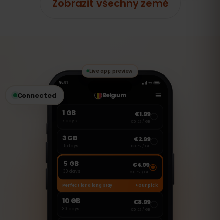
Zobrazit všechny země