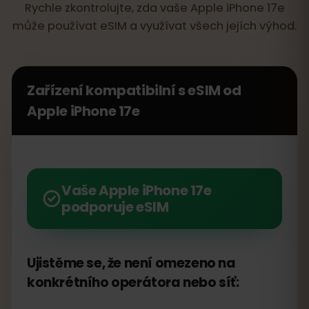
Rychle zkontrolujte, zda vaše Apple iPhone 17e
může používat eSIM a využívat všech jejích výhod.
Zařízení kompatibilní s eSIM od
Apple iPhone 17e
Vaše Apple iPhone 17e
podporuje eSIM
Ujistěme se, že není omezeno na
konkrétního operátora nebo síť: