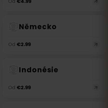
Od
€
4.99
Německo
Od
€
2.99
Indonésie
Od
€
2.99