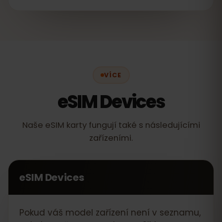
VÍCE
eSIM Devices
Naše eSIM karty fungují také s následujícími
zařízeními.
eSIM Devices
Pokud váš model zařízení není v seznamu,