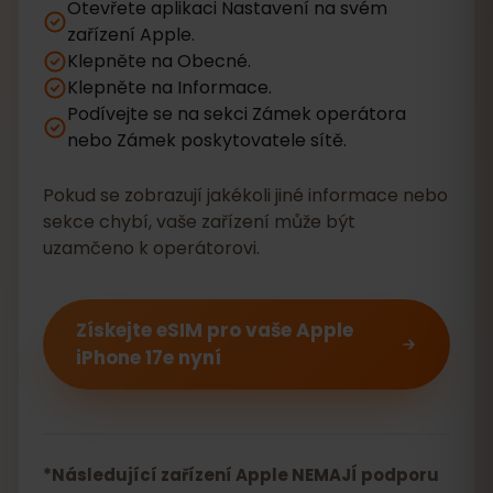
Otevřete aplikaci Nastavení na svém
zařízení Apple.
Klepněte na Obecné.
Klepněte na Informace.
Podívejte se na sekci Zámek operátora
nebo Zámek poskytovatele sítě.
Pokud se zobrazují jakékoli jiné informace nebo
sekce chybí, vaše zařízení může být
uzamčeno k operátorovi.
Získejte eSIM pro vaše Apple
iPhone 17e nyní
*Následující zařízení Apple NEMAJÍ podporu