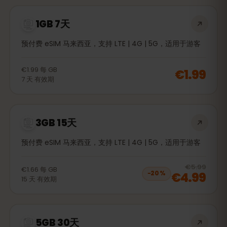
1GB 7天
预付费 eSIM 马来西亚，支持 LTE | 4G | 5G，适用于游客
€1.99
每
GB
€1.99
7
天
有效期
3GB 15天
预付费 eSIM 马来西亚，支持 LTE | 4G | 5G，适用于游客
20
% 
€5.99
€1.66
每
GB
€4.99
−
20
%
15
天
有效期
5GB 30天