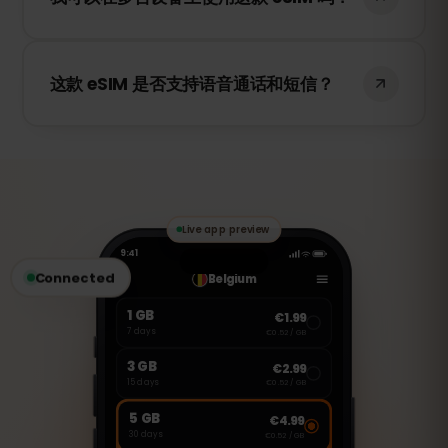
保您的旅行网络顺畅稳定。
不可以，每张 eSIM 只能在激活的设备上使
用。如果您更换设备，则需要购买新的
这款 eSIM 是否支持语音通话和短信？
eSIM。
不支持，这是一张仅支持数据流量的 eSIM。
但您可以使用 WhatsApp、FaceTime、
Skype 等 VoIP 应用进行通话和发送消息。