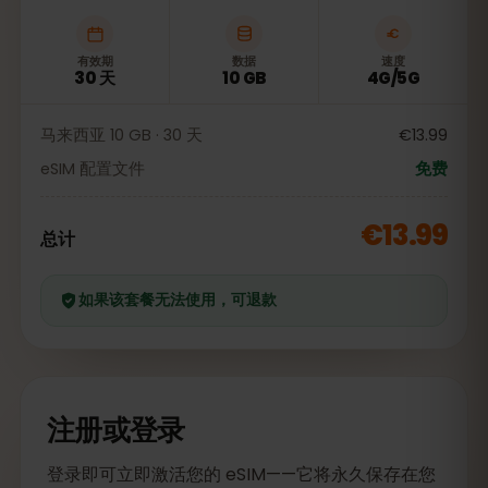
有效期
数据
速度
30 天
10 GB
4G/5G
马来西亚 10 GB · 30 天
€13.99
eSIM 配置文件
免费
€13.99
总计
如果该套餐无法使用，可退款
注册或登录
登录即可立即激活您的 eSIM——它将永久保存在您