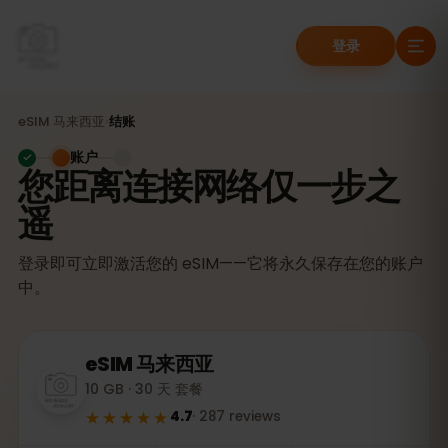
登录
eSIM
马来西亚
›
结账
账户
您距离连接网络仅一步之
遥
登录即可立即激活您的 eSIM——它将永久保存在您的账户
中。
eSIM
马来西亚
10 GB · 30 天 套餐
★★★★★
4.7
·
287
reviews