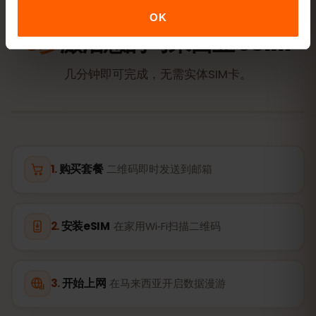
激活
OK
3步
激活您的马来西亚 eSIM
几分钟即可完成，无需实体SIM卡。
购买套餐
二维码即时发送到邮箱
安装eSIM
在家用Wi‑Fi扫描二维码
开始上网
在马来西亚开启数据漫游