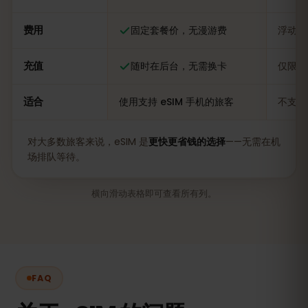
费用
固定套餐价，无漫游费
浮动，
充值
随时在后台，无需换卡
仅限当
适合
使用支持 eSIM 手机的旅客
不支持
对大多数旅客来说，eSIM 是
更快更省钱的选择
——无需在机
场排队等待。
横向滑动表格即可查看所有列。
FAQ