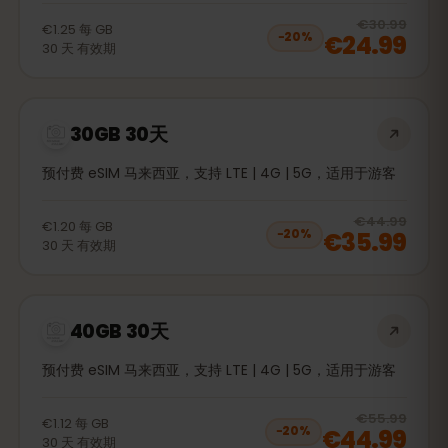
20
% 
€30.99
€1.25
每
GB
€24.99
−
20
%
30
天
有效期
30GB 30天
预付费 eSIM 马来西亚，支持 LTE | 4G | 5G，适用于游客
20
% 
€44.99
€1.20
每
GB
€35.99
−
20
%
30
天
有效期
40GB 30天
预付费 eSIM 马来西亚，支持 LTE | 4G | 5G，适用于游客
20
% 
€55.99
€1.12
每
GB
€44.99
−
20
%
30
天
有效期