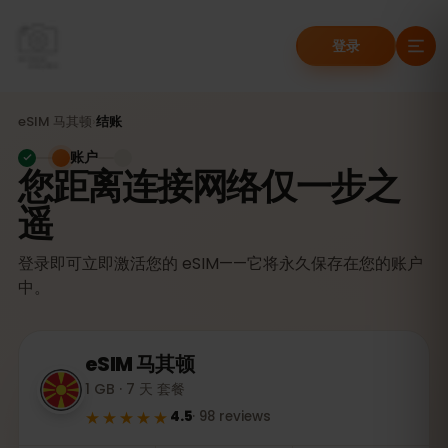
登录
eSIM
马其顿
›
结账
账户
您距离连接网络仅一步之
遥
登录即可立即激活您的 eSIM——它将永久保存在您的账户
中。
eSIM
马其顿
1 GB · 7 天 套餐
★★★★★
4.5
·
98
reviews