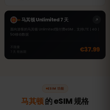
∞
马其顿 Unlimited 7 天
面向游客的马其顿 Unlimited预付费eSIM，支持LTE | 4G |
5G移动数据
不限量
€37.99
7
天
有效期
ESIM 功能
马其顿
的 eSIM 规格