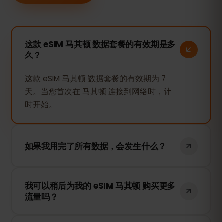
这款 eSIM 马其顿 数据套餐的有效期是多
久？
这款 eSIM 马其顿 数据套餐的有效期为 7
天。当您首次在 马其顿 连接到网络时，计
时开始。
如果我用完了所有数据，会发生什么？
如果您的数据用完，您的网络连接将被暂
我可以稍后为我的 eSIM 马其顿 购买更多
停。您可以随时在 eSIMFOX 账户中充值，
流量吗？
以继续使用移动数据。
是的！您可以随时为 eSIM 充值，无需重新