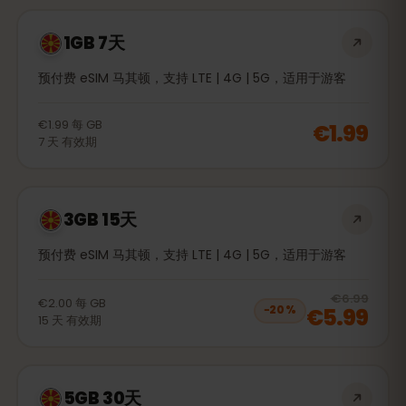
1GB 7天
预付费 eSIM 马其顿，支持 LTE | 4G | 5G，适用于游客
€1.99
每
GB
€1.99
7
天
有效期
3GB 15天
预付费 eSIM 马其顿，支持 LTE | 4G | 5G，适用于游客
20
% 
€6.99
€2.00
每
GB
€5.99
−
20
%
15
天
有效期
5GB 30天