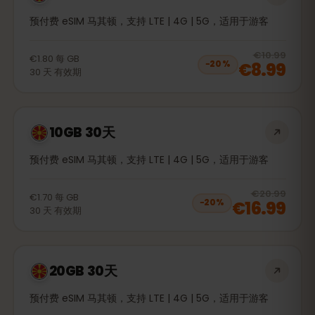
预付费 eSIM 马其顿，支持 LTE | 4G | 5G，适用于游客
20
% 
€10.99
€1.80
每
GB
€8.99
−
20
%
30
天
有效期
10GB 30天
预付费 eSIM 马其顿，支持 LTE | 4G | 5G，适用于游客
20
% 
€20.99
€1.70
每
GB
€16.99
−
20
%
30
天
有效期
20GB 30天
预付费 eSIM 马其顿，支持 LTE | 4G | 5G，适用于游客