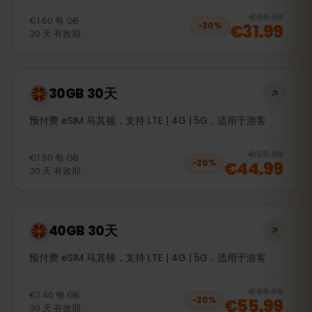
20
% 
€39.99
€1.60
每
GB
€31.99
−
20
%
30
天
有效期
30GB 30天
预付费 eSIM 马其顿，支持 LTE | 4G | 5G，适用于游客
20
% 
€55.99
€1.50
每
GB
€44.99
−
20
%
30
天
有效期
40GB 30天
预付费 eSIM 马其顿，支持 LTE | 4G | 5G，适用于游客
20
% 
€69.99
€1.40
每
GB
€55.99
−
20
%
30
天
有效期