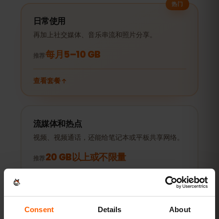
热门
日常使用
再加上社交媒体、音乐串流和照片分享。
每月5–10 GB
推荐
查看套餐
流媒体和热点
视频、视频通话，还能给笔记本或平板共享网络。
20 GB以上或不限量
推荐
查看套餐
Consent
Details
About
以上均为参考值。实际用量取决于设备、应用设置和使用习惯。