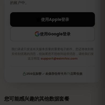
的账户中。
使用Apple登录
使用Google登录
我们承诺只发送有关服务质量的重要电子邮件。您还将收到有
关特别优惠的消息，但如果您不想收到这些消息，请给我们发
送注明至
support@esimfox.com
256位加密
未保存任何卡片
立即生效
您可能感兴趣的其他数据套餐