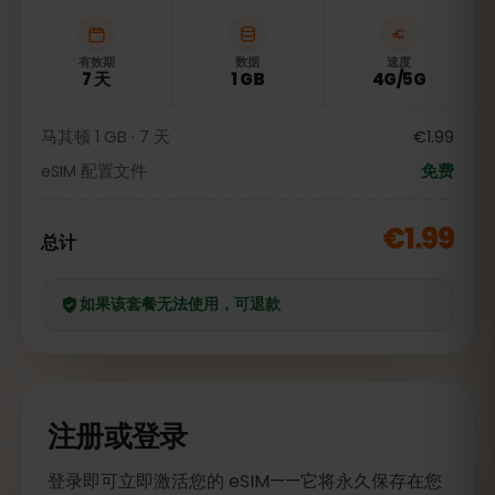
有效期
数据
速度
7 天
1 GB
4G/5G
马其顿 1 GB · 7 天
€1.99
eSIM 配置文件
免费
€1.99
总计
如果该套餐无法使用，可退款
注册或登录
登录即可立即激活您的 eSIM——它将永久保存在您