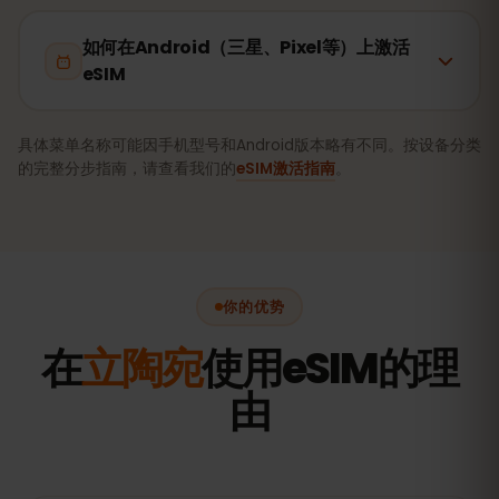
如何在Android（三星、Pixel等）上激活
eSIM
具体菜单名称可能因手机型号和Android版本略有不同。按设备分类
的完整分步指南，请查看我们的
eSIM激活指南
。
你的优势
在
立陶宛
使用eSIM的理
由