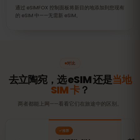
通过 eSIMFOX 控制面板将新目的地添加到您现有
的 eSIM 中——无需新 eSIM。
对比
去立陶宛，选 eSIM 还是
当地
SIM 卡
？
两者都能上网——看看它们在旅途中的区别。
推荐