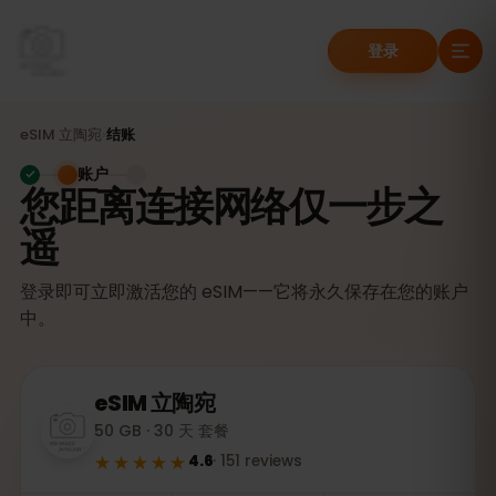
登录
eSIM
立陶宛
›
结账
账户
您距离连接网络仅一步之
遥
登录即可立即激活您的 eSIM——它将永久保存在您的账户
中。
eSIM
立陶宛
50 GB · 30 天 套餐
★★★★★
4.6
·
151
reviews