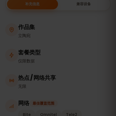
补充信息
兼容设备
作品集
立陶宛
套餐类型
仅限数据
热点 / 网络共享
无限
网络
最佳覆盖范围
Bite
Omnitel
Tele2