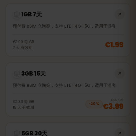
1GB 7天
预付费 eSIM 立陶宛，支持 LTE | 4G | 5G，适用于游客
€1.99
每
GB
€1.99
7
天
有效期
3GB 15天
预付费 eSIM 立陶宛，支持 LTE | 4G | 5G，适用于游客
20
% 
€4.99
€1.33
每
GB
€3.99
−
20
%
15
天
有效期
5GB 30天