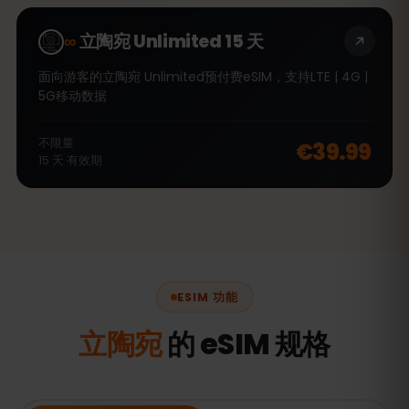
∞
立陶宛 Unlimited 15 天
面向游客的立陶宛 Unlimited预付费eSIM，支持LTE | 4G |
5G移动数据
不限量
€39.99
15
天
有效期
ESIM 功能
立陶宛
的 eSIM 规格