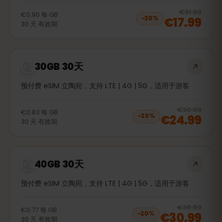
20
% 
€21.99
€0.90
每
GB
€17.99
−
20
%
30
天
有效期
30GB 30天
预付费 eSIM 立陶宛，支持 LTE | 4G | 5G，适用于游客
20
% 
€30.99
€0.83
每
GB
€24.99
−
20
%
30
天
有效期
40GB 30天
预付费 eSIM 立陶宛，支持 LTE | 4G | 5G，适用于游客
20
% 
€38.99
€0.77
每
GB
€30.99
−
20
%
30
天
有效期