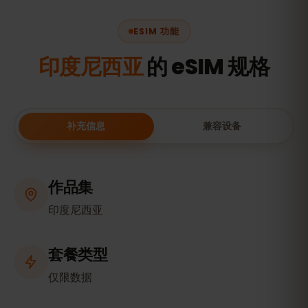
ESIM 功能
印度尼西亚
的 eSIM 规格
补充信息
兼容设备
作品集
印度尼西亚
套餐类型
仅限数据