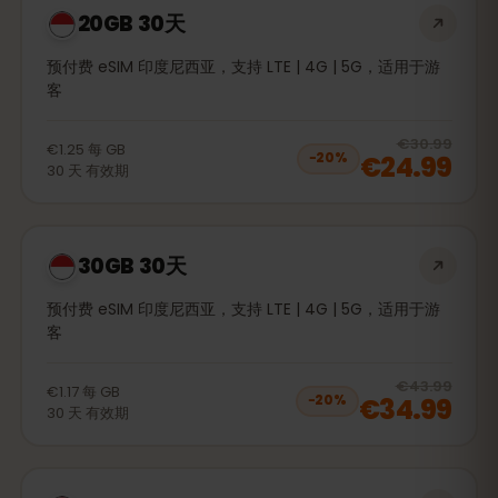
20GB 30天
预付费 eSIM 印度尼西亚，支持 LTE | 4G | 5G，适用于游
客
20
% 
€30.99
€1.25
每
GB
€24.99
−
20
%
30
天
有效期
30GB 30天
预付费 eSIM 印度尼西亚，支持 LTE | 4G | 5G，适用于游
客
20
% 
€43.99
€1.17
每
GB
€34.99
−
20
%
30
天
有效期