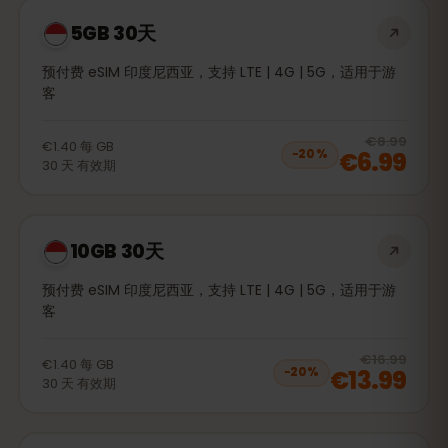
5GB 30天
预付费 eSIM 印度尼西亚，支持 LTE | 4G | 5G，适用于游
客
20
% 
€8.99
€1.40
每
GB
€6.99
−
20
%
30
天
有效期
10GB 30天
预付费 eSIM 印度尼西亚，支持 LTE | 4G | 5G，适用于游
客
20
% 
€16.99
€1.40
每
GB
€13.99
−
20
%
30
天
有效期