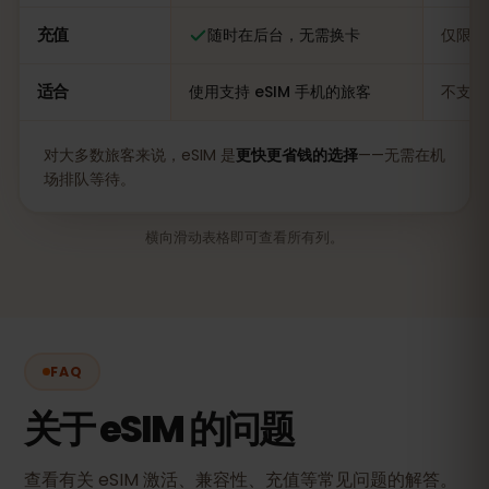
充值
随时在后台，无需换卡
仅限当
适合
使用支持 eSIM 手机的旅客
不支持
对大多数旅客来说，eSIM 是
更快更省钱的选择
——无需在机
场排队等待。
横向滑动表格即可查看所有列。
FAQ
关于 eSIM 的问题
查看有关 eSIM 激活、兼容性、充值等常见问题的解答。