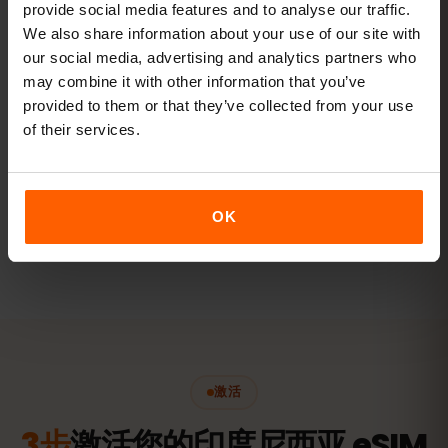
provide social media features and to analyse our traffic.
We also share information about your use of our site with
流媒体和热点
our social media, advertising and analytics partners who
may combine it with other information that you’ve
视频、视频通话，还能给笔记本或平板共享网络。
provided to them or that they’ve collected from your use
20 GB以上或不限量
of their services.
推荐
查看套餐
OK
以上均为参考值。实际用量取决于设备、应用设置和使用习惯。
激活
3步
激活您的印度尼西亚 eSIM