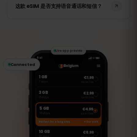
用。如果您更换设备，则需要购买新的
这款 eSIM 是否支持语音通话和短信？
eSIM。
不支持，这是一张仅支持数据流量的 eSIM。
但您可以使用 WhatsApp、FaceTime、
Skype 等 VoIP 应用进行通话和发送消息。