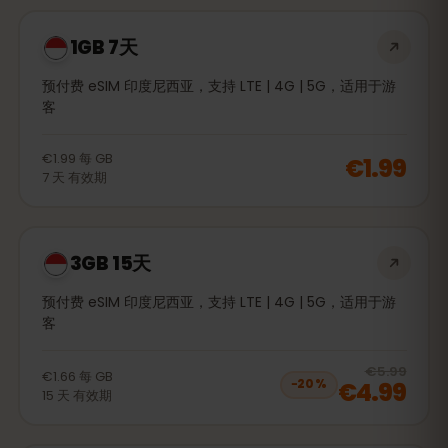
1GB 7天
预付费 eSIM 印度尼西亚，支持 LTE | 4G | 5G，适用于游
客
€1.99
每
GB
€1.99
7
天
有效期
3GB 15天
预付费 eSIM 印度尼西亚，支持 LTE | 4G | 5G，适用于游
客
20
% 
€5.99
€1.66
每
GB
€4.99
−
20
%
15
天
有效期