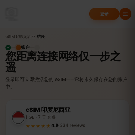
登录
eSIM
印度尼西亚
›
结账
账户
您距离连接网络仅一步之
遥
登录即可立即激活您的 eSIM——它将永久保存在您的账户
中。
eSIM
印度尼西亚
1 GB · 7 天 套餐
★★★★★
4.8
·
334
reviews