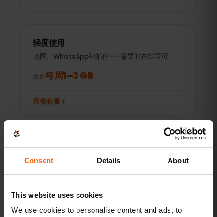
轻度使用
地图、WhatsApp和邮件——需要时在线即可。
每周1–3 GB
推荐
查看套餐
热门
日常使用
再加上社交媒体、音乐串流和照片分享。
Consent
Details
About
每月5–10 GB
推荐
This website uses cookies
查看套餐
We use cookies to personalise content and ads, to