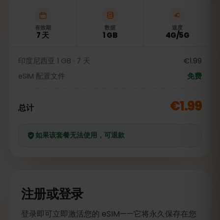
有效期
数据
速度
7 天
1 GB
4G/5G
印度尼西亚 1 GB · 7 天
€1.99
eSIM 配置文件
免费
€1.99
总计
如果该套餐无法使用，可退款
注册或登录
登录即可立即激活您的 eSIM——它将永久保存在您