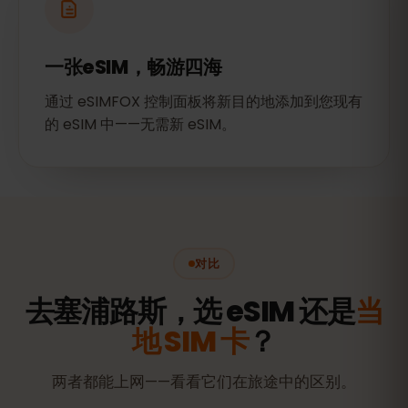
一张eSIM，畅游四海
通过 eSIMFOX 控制面板将新目的地添加到您现有
的 eSIM 中——无需新 eSIM。
对比
去塞浦路斯，选 eSIM 还是
当
地 SIM 卡
？
两者都能上网——看看它们在旅途中的区别。