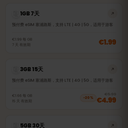
1GB 7天
预付费 eSIM 塞浦路斯，支持 LTE | 4G | 5G，适用于游客
€1.99
每
GB
€1.99
7
天
有效期
3GB 15天
预付费 eSIM 塞浦路斯，支持 LTE | 4G | 5G，适用于游客
20
% 
€5.99
€1.66
每
GB
€4.99
−
20
%
15
天
有效期
5GB 30天