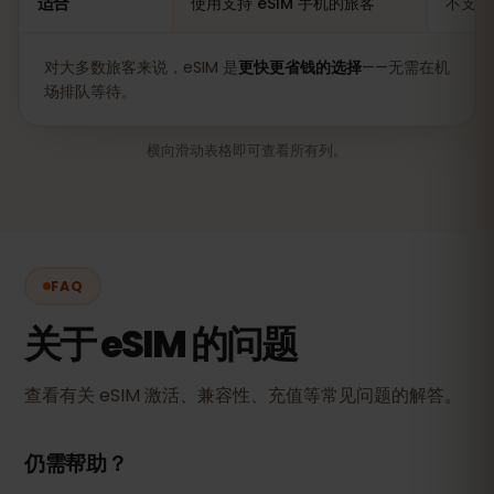
适合
使用支持 eSIM 手机的旅客
不支持
对大多数旅客来说，eSIM 是
更快更省钱的选择
——无需在机
场排队等待。
横向滑动表格即可查看所有列。
FAQ
关于 eSIM 的问题
查看有关 eSIM 激活、兼容性、充值等常见问题的解答。
仍需帮助？