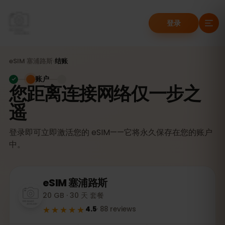
登录
eSIM
塞浦路斯
›
结账
账户
您距离连接网络仅一步之
遥
登录即可立即激活您的 eSIM——它将永久保存在您的账户
中。
eSIM
塞浦路斯
20 GB · 30 天 套餐
★★★★★
4.5
·
88
reviews