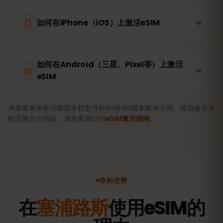
如何在iPhone（iOS）上激活eSIM
如何在Android（三星、Pixel等）上激活
eSIM
具体菜单名称可能因手机型号和Android版本略有不同。按设备分类
的完整分步指南，请查看我们的
eSIM激活指南
。
你的优势
在
塞浦路斯
使用eSIM的