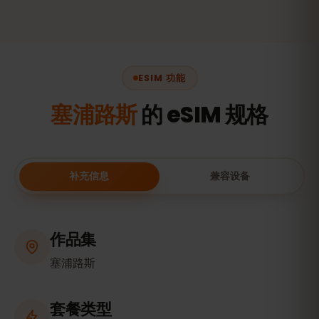
ESIM 功能
塞浦路斯
的 eSIM 规格
补充信息
兼容设备
作品集
塞浦路斯
套餐类型