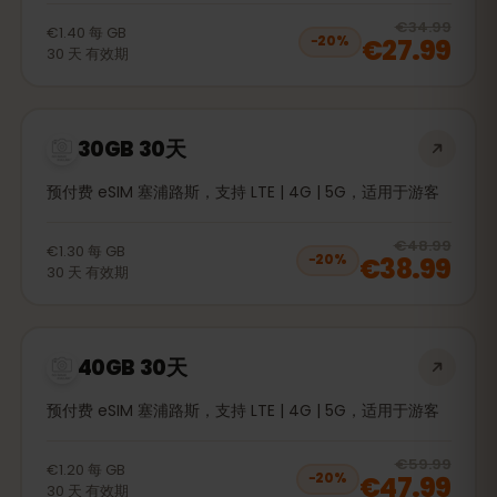
20
% 
€34.99
€1.40
每
GB
€27.99
−
20
%
30
天
有效期
30GB 30天
预付费 eSIM 塞浦路斯，支持 LTE | 4G | 5G，适用于游客
20
% 
€48.99
€1.30
每
GB
€38.99
−
20
%
30
天
有效期
40GB 30天
预付费 eSIM 塞浦路斯，支持 LTE | 4G | 5G，适用于游客
20
% 
€59.99
€1.20
每
GB
€47.99
−
20
%
30
天
有效期