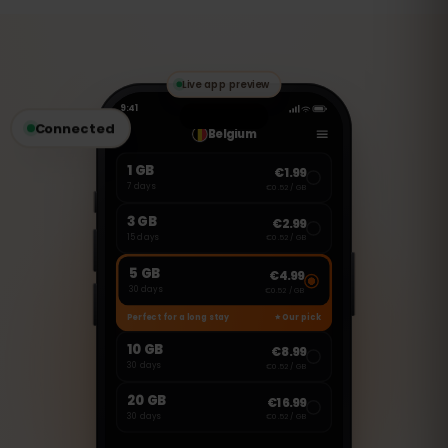
但您可以使用 WhatsApp、FaceTime、
Skype 等 VoIP 应用进行通话和发送消息。