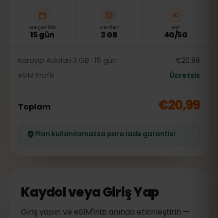
Geçerlilik
Veriler
Hız
15 gün
3 GB
4G/5G
Karayip Adaları 3 GB · 15 gün
€20,99
eSIM Profili
Ücretsiz
€20,99
Toplam
Plan kullanılamazsa para iade garantisi
Kaydol veya Giriş Yap
Giriş yapın ve eSIM'inizi anında etkinleştirin —