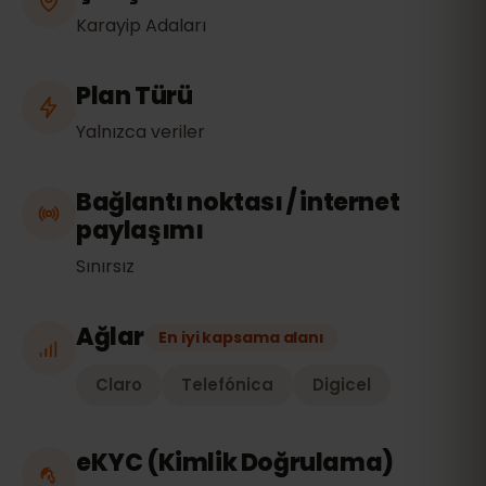
Karayip Adaları
Plan Türü
Yalnızca veriler
Bağlantı noktası / internet
paylaşımı
Sınırsız
Ağlar
En iyi kapsama alanı
Claro
Telefónica
Digicel
eKYC (Kimlik Doğrulama)