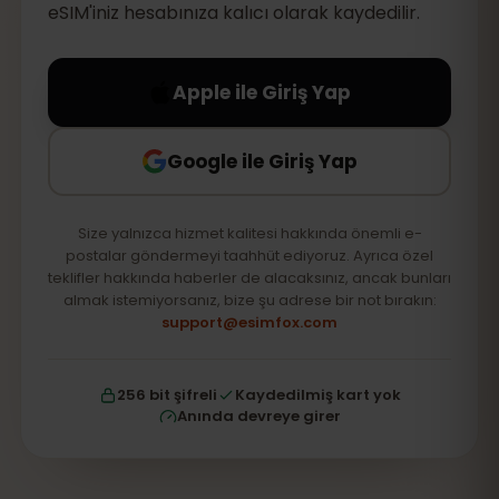
eSIM'iniz hesabınıza kalıcı olarak kaydedilir.
Apple ile Giriş Yap
Google ile Giriş Yap
Size yalnızca hizmet kalitesi hakkında önemli e-
postalar göndermeyi taahhüt ediyoruz. Ayrıca özel
teklifler hakkında haberler de alacaksınız, ancak bunları
almak istemiyorsanız, bize şu adrese bir not bırakın:
support@esimfox.com
256 bit şifreli
Kaydedilmiş kart yok
Anında devreye girer