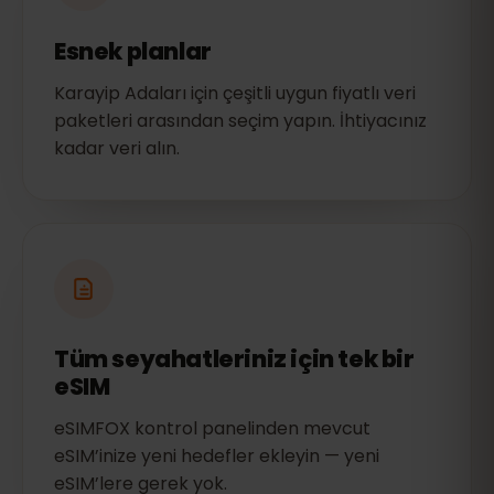
Esnek planlar
Karayip Adaları için çeşitli uygun fiyatlı veri
paketleri arasından seçim yapın. İhtiyacınız
kadar veri alın.
Tüm seyahatleriniz için tek bir
eSIM
eSIMFOX kontrol panelinden mevcut
eSIM’inize yeni hedefler ekleyin — yeni
eSIM’lere gerek yok.