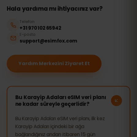
Hala yardıma mı ihtiyacınız var?
Telefon
+31 970 102 65942
E-posta
support@esimfox.com
Yardım Merkezini Ziyaret Et
Bu Karayip Adaları eSIM veri planı
ne kadar süreyle geçerlidir?
Bu Karayip Adaları eSIM veri planı, ilk kez
Karayip Adaları içindeki bir ağa
bağlandığınız andan itibaren 15 gün