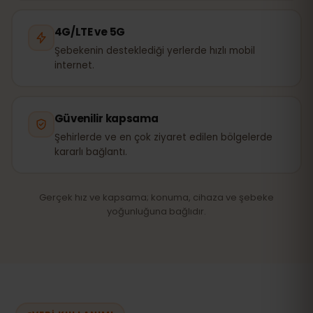
4G/LTE ve 5G
Şebekenin desteklediği yerlerde hızlı mobil
internet.
Güvenilir kapsama
Şehirlerde ve en çok ziyaret edilen bölgelerde
kararlı bağlantı.
Gerçek hız ve kapsama; konuma, cihaza ve şebeke
yoğunluğuna bağlıdır.