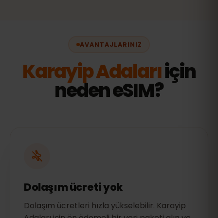
AVANTAJLARINIZ
Karayip Adaları
için
neden eSIM?
Dolaşım ücreti yok
Dolaşım ücretleri hızla yükselebilir. Karayip
Adaları için ön ödemeli bir veri paketi alın ve