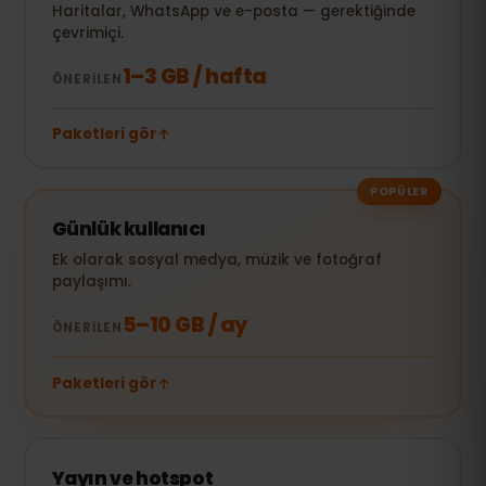
Haritalar, WhatsApp ve e-posta — gerektiğinde
çevrimiçi.
1–3 GB / hafta
ÖNERILEN
Paketleri gör
POPÜLER
Günlük kullanıcı
Ek olarak sosyal medya, müzik ve fotoğraf
paylaşımı.
5–10 GB / ay
ÖNERILEN
Paketleri gör
Yayın ve hotspot