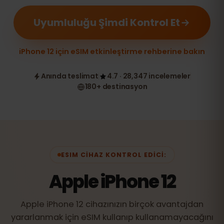
Uyumluluğu Şimdi Kontrol Et
iPhone 12 için eSIM etkinleştirme rehberine bakın
Anında teslimat
4.7 · 28,347 incelemeler
180+ destinasyon
ESIM CIHAZ KONTROL EDICI:
Apple iPhone 12
Apple iPhone 12 cihazınızın birçok avantajdan
yararlanmak için eSIM kullanıp kullanamayacağını