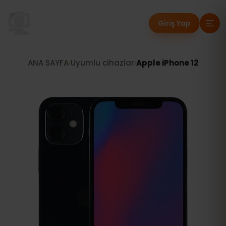
Giriş Yap
ANA SAYFA
›
Uyumlu cihazlar
›
Apple iPhone 12