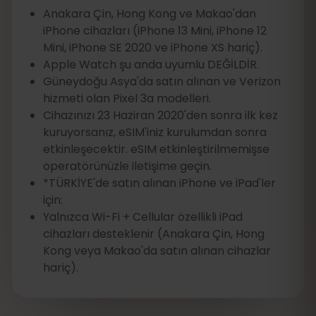
Anakara Çin, Hong Kong ve Makao'dan
iPhone cihazları (iPhone 13 Mini, iPhone 12
Mini, iPhone SE 2020 ve iPhone XS hariç).
Apple Watch şu anda uyumlu DEĞİLDİR.
Güneydoğu Asya'da satın alınan ve Verizon
hizmeti olan Pixel 3a modelleri.
Cihazınızı 23 Haziran 2020'den sonra ilk kez
kuruyorsanız, eSIM'iniz kurulumdan sonra
etkinleşecektir. eSIM etkinleştirilmemişse
operatörünüzle iletişime geçin.
*TÜRKİYE'de satın alınan iPhone ve iPad'ler
için:
Yalnızca Wi-Fi + Cellular özellikli iPad
cihazları desteklenir (Anakara Çin, Hong
Kong veya Makao'da satın alınan cihazlar
hariç).