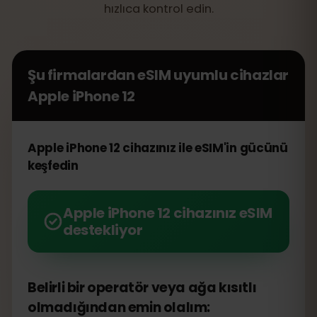
hızlıca kontrol edin.
Şu firmalardan eSIM uyumlu cihazlar
Apple iPhone 12
Apple iPhone 12 cihazınız ile eSIM'in gücünü
keşfedin
Apple iPhone 12 cihazınız eSIM
destekliyor
Belirli bir operatör veya ağa kısıtlı
olmadığından emin olalım: