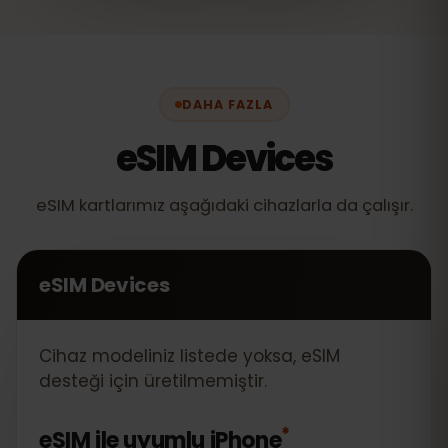
DAHA FAZLA
eSIM Devices
eSIM kartlarımız aşağıdaki cihazlarla da çalışır.
eSIM Devices
Cihaz modeliniz listede yoksa, eSIM
desteği için üretilmemiştir.
*
eSIM ile uyumlu
iPhone