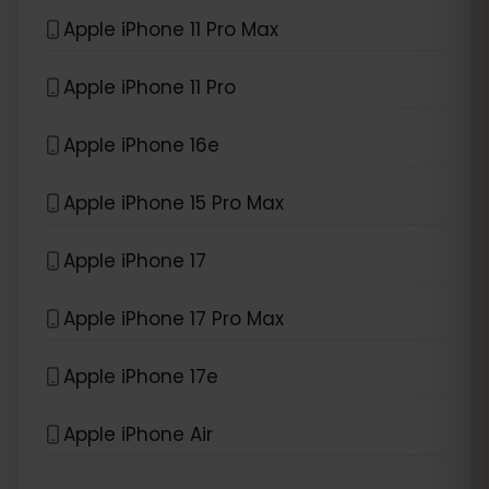
Apple iPhone 11 Pro Max
Apple iPhone 11 Pro
Apple iPhone 16e
Apple iPhone 15 Pro Max
Apple iPhone 17
Apple iPhone 17 Pro Max
Apple iPhone 17e
Apple iPhone Air