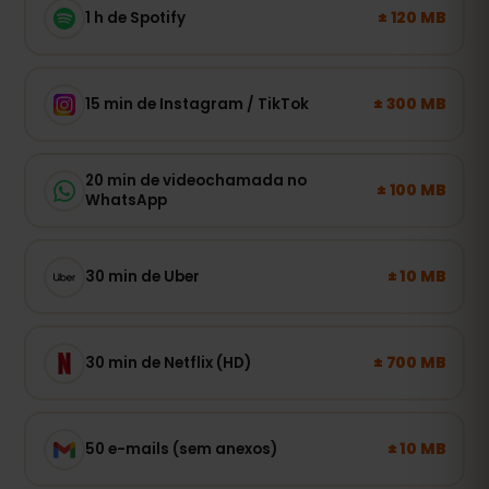
± 120 MB
1 h de Spotify
± 300 MB
15 min de Instagram / TikTok
20 min de videochamada no
± 100 MB
WhatsApp
± 10 MB
30 min de Uber
± 700 MB
30 min de Netflix (HD)
± 10 MB
50 e-mails (sem anexos)