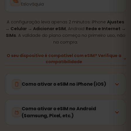
Eslováquia
A configuração leva apenas 2 minutos: iPhone
Ajustes
→ Celular → Adicionar eSIM
, Android
Rede e Internet →
SIMs
. A validade do plano começa no primeiro uso, não
na compra.
O seu dispositivo é compatível com eSIM? Verifique a
compatibilidade
Como ativar o eSIM no iPhone (iOS)
Como ativar o eSIM no Android
(Samsung, Pixel, etc.)