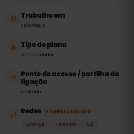
Trabalha em
Eslováquia
Tipo de plano
Apenas dados
Ponto de acesso / partilha de
ligação
Ilimitado
Redes
A melhor cobertura
Orange
Telekom
O2