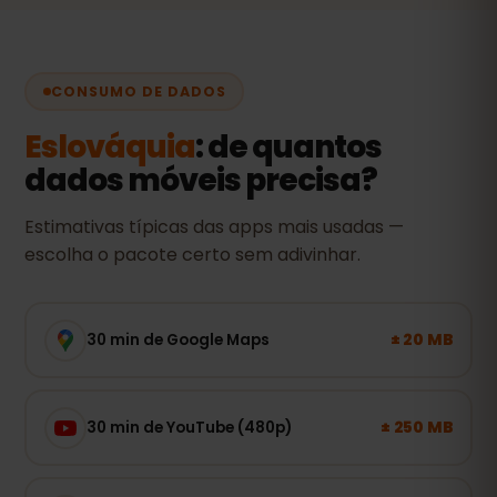
CONSUMO DE DADOS
Eslováquia
: de quantos
dados móveis precisa?
Estimativas típicas das apps mais usadas —
escolha o pacote certo sem adivinhar.
± 20 MB
30 min de Google Maps
± 250 MB
30 min de YouTube (480p)