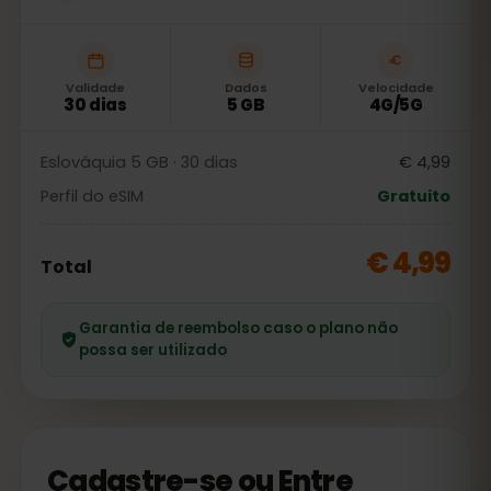
Validade
Dados
Velocidade
30 dias
5 GB
4G/5G
Eslováquia 5 GB · 30 dias
€ 4,99
Perfil do eSIM
Gratuito
€ 4,99
Total
Garantia de reembolso caso o plano não
possa ser utilizado
Cadastre-se ou Entre