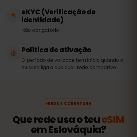
eKYC (Verificação de
identidade)
Não obrigatório
Política de ativação
O período de validade tem início quando o
eSIM se liga a qualquer rede compatível.
REDE E COBERTURA
Que rede usa o teu
eSIM
em Eslováquia?