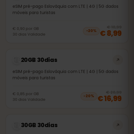
eSIM pré-pago Eslováquia com LTE | 4G | 5G dados
móveis para turistas
20
% 
€ 10,99
€ 0,90
por
GB
€ 8,99
−
20
%
30
dias
Validade
20GB 30dias
eSIM pré-pago Eslováquia com LTE | 4G | 5G dados
móveis para turistas
20
% 
€ 20,99
€ 0,85
por
GB
€ 16,99
−
20
%
30
dias
Validade
30GB 30dias