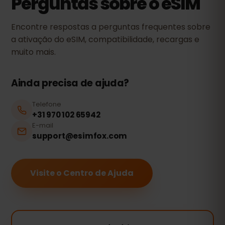
Perguntas sobre o eSIM
Encontre respostas a perguntas frequentes sobre
a ativação do eSIM, compatibilidade, recargas e
muito mais.
Ainda precisa de ajuda?
Telefone
+31 970 102 65942
E-mail
support@esimfox.com
Visite o Centro de Ajuda