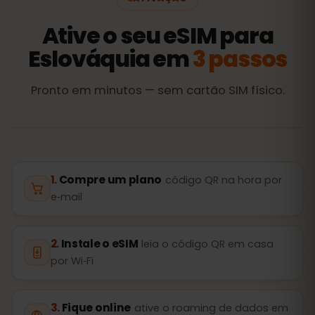
Ative o seu eSIM para
Eslováquia em
3 passos
Pronto em minutos — sem cartão SIM físico.
Compre um plano
código QR na hora por
e‑mail
Instale o eSIM
leia o código QR em casa
por Wi‑Fi
Fique online
ative o roaming de dados em