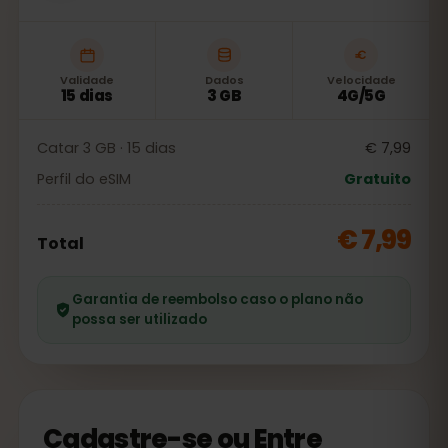
Validade
Dados
Velocidade
15 dias
3 GB
4G/5G
Catar 3 GB · 15 dias
€ 7,99
Perfil do eSIM
Gratuito
€ 7,99
Total
Garantia de reembolso caso o plano não
possa ser utilizado
Cadastre-se ou Entre