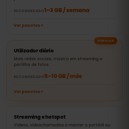
1–3 GB / semana
RECOMENDADO
Ver pacotes
POPULAR
Utilizador diário
Mais redes sociais, música em streaming e
partilha de fotos.
5–10 GB / mês
RECOMENDADO
Ver pacotes
Streaming e hotspot
Vídeos, videochamadas e manter o portátil ou