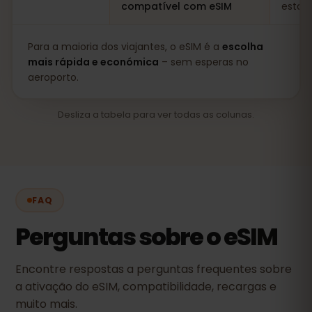
compatível com eSIM
estadi
Para a maioria dos viajantes, o eSIM é a
escolha
mais rápida e económica
– sem esperas no
aeroporto.
Desliza a tabela para ver todas as colunas.
FAQ
Perguntas sobre o eSIM
Encontre respostas a perguntas frequentes sobre
a ativação do eSIM, compatibilidade, recargas e
muito mais.