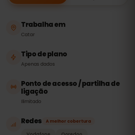
Trabalha em
Catar
Tipo de plano
Apenas dados
Ponto de acesso / partilha de
ligação
Ilimitado
Redes
A melhor cobertura
Vodafone
Ooredoo