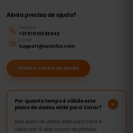
Ainda precisa de ajuda?
Telefone
+31 970 102 65942
E-mail
support@esimfox.com
Visite o Centro de Ajuda
Por quanto tempo é válido este
plano de dados eSIM para Catar?
Este plano de dados eSIM para Catar é
válido por 15 dias a partir da primeira