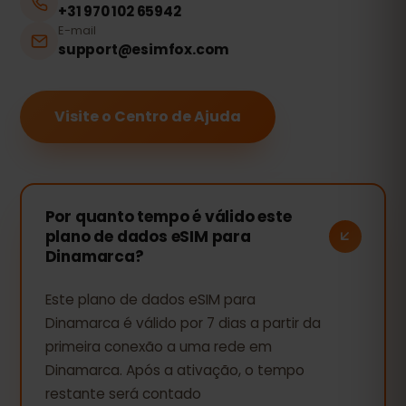
+31 970 102 65942
E-mail
support@esimfox.com
Visite o Centro de Ajuda
Por quanto tempo é válido este
plano de dados eSIM para
Dinamarca?
Este plano de dados eSIM para
Dinamarca é válido por 7 dias a partir da
primeira conexão a uma rede em
Dinamarca. Após a ativação, o tempo
restante será contado