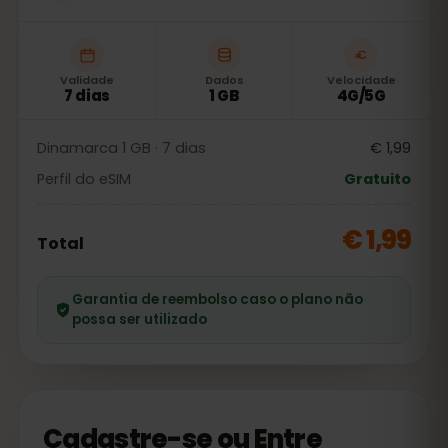
Validade
Dados
Velocidade
7 dias
1 GB
4G/5G
Dinamarca 1 GB · 7 dias
€ 1,99
Perfil do eSIM
Gratuito
€ 1,99
Total
Garantia de reembolso caso o plano não
possa ser utilizado
Cadastre-se ou Entre