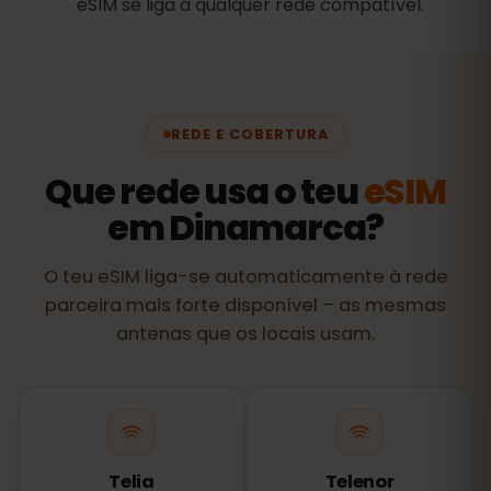
eSIM se liga a qualquer rede compatível.
REDE E COBERTURA
Que rede usa o teu
eSIM
em Dinamarca?
O teu eSIM liga-se automaticamente à rede
parceira mais forte disponível – as mesmas
antenas que os locais usam.
Telia
Telenor