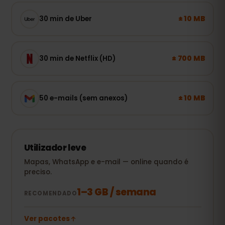
± 10 MB
30 min de Uber
± 700 MB
30 min de Netflix (HD)
± 10 MB
50 e-mails (sem anexos)
Utilizador leve
Mapas, WhatsApp e e-mail — online quando é
preciso.
1–3 GB / semana
RECOMENDADO
Ver pacotes