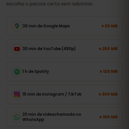
escolha o pacote certo sem adivinhar.
± 20 MB
30 min de Google Maps
± 250 MB
30 min de YouTube (480p)
± 120 MB
1 h de Spotify
± 300 MB
15 min de Instagram / TikTok
20 min de videochamada no
± 100 MB
WhatsApp