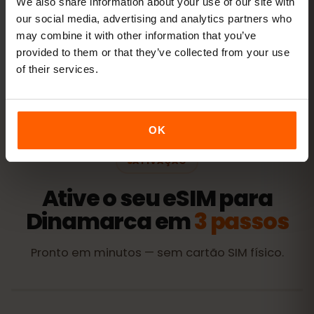
We also share information about your use of our site with
our social media, advertising and analytics partners who
may combine it with other information that you’ve
Todos os valores são indicativos. O consumo real depende
provided to them or that they’ve collected from your use
do dispositivo, das definições das apps e da utilização.
of their services.
OK
ATIVAÇÃO
Ative o seu eSIM para
Dinamarca em
3 passos
Pronto em minutos — sem cartão SIM físico.