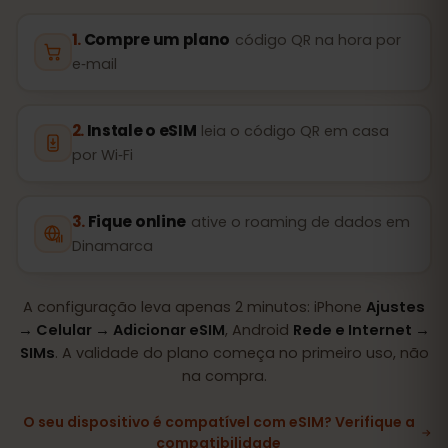
Compre um plano
código QR na hora por
e‑mail
Instale o eSIM
leia o código QR em casa
por Wi‑Fi
Fique online
ative o roaming de dados em
Dinamarca
A configuração leva apenas 2 minutos: iPhone
Ajustes
→ Celular → Adicionar eSIM
, Android
Rede e Internet →
SIMs
. A validade do plano começa no primeiro uso, não
na compra.
O seu dispositivo é compatível com eSIM? Verifique a
compatibilidade