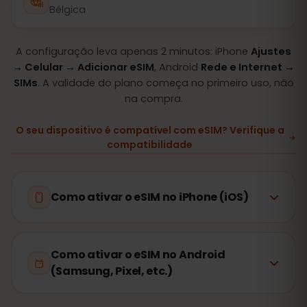
Bélgica
A configuração leva apenas 2 minutos: iPhone
Ajustes
→ Celular → Adicionar eSIM
, Android
Rede e Internet →
SIMs
. A validade do plano começa no primeiro uso, não
na compra.
O seu dispositivo é compatível com eSIM? Verifique a
compatibilidade
Como ativar o eSIM no iPhone (iOS)
Como ativar o eSIM no Android
(Samsung, Pixel, etc.)