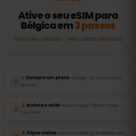
Ative o seu eSIM para
Bélgica em
3 passos
Pronto em minutos — sem cartão SIM físico.
Compre um plano
código QR na hora por
e‑mail
Instale o eSIM
leia o código QR em casa
por Wi‑Fi
Fique online
ative o roaming de dados em