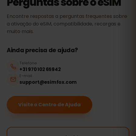
Perguntas sobre o eSIM
Encontre respostas a perguntas frequentes sobre
a ativação do eSIM, compatibilidade, recargas e
muito mais.
Ainda precisa de ajuda?
Telefone
+31 970 102 65942
E-mail
support@esimfox.com
Visite o Centro de Ajuda