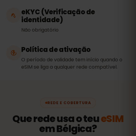
eKYC (Verificação de
identidade)
Não obrigatório
Política de ativação
O período de validade tem início quando o
eSIM se liga a qualquer rede compatível.
REDE E COBERTURA
Que rede usa o teu
eSIM
em Bélgica?