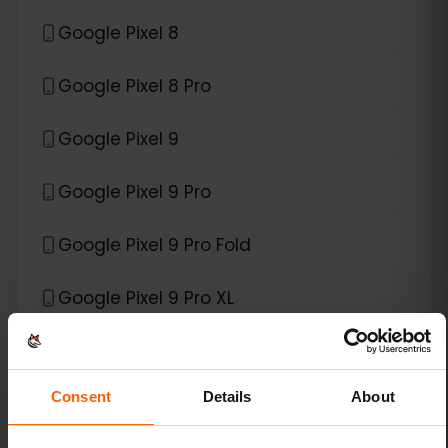
Google Pixel 8
Google Pixel 8 Pro
Google Pixel 9
Google Pixel 9 Pro
Google Pixel 9 Pro Fold
Google Pixel 9 Pro XL
Google Pixel Fold
Consent
Details
About
*
eSIM compatível com
Xiaomi