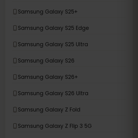
Samsung Galaxy S25+
Samsung Galaxy S25 Edge
Samsung Galaxy S25 Ultra
Samsung Galaxy S26
Samsung Galaxy S26+
Samsung Galaxy S26 Ultra
Samsung Galaxy Z Fold
Samsung Galaxy Z Flip 3 5G