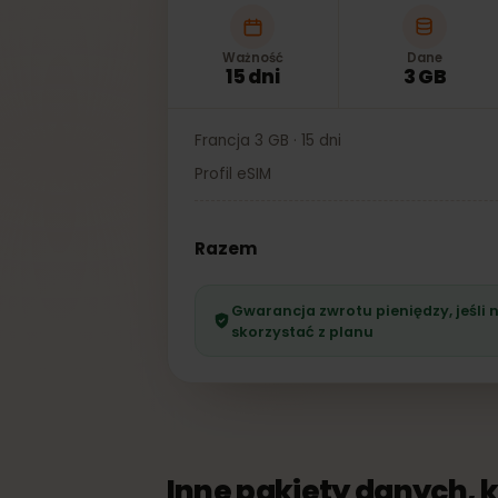
Ważność
Dane
15 dni
3 GB
Francja 3 GB · 15 dni
Profil eSIM
Razem
Gwarancja zwrotu pieniędzy, je
skorzystać z planu