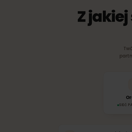
Z jakie
pa