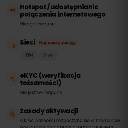
Hotspot / udostępnianie
połączenia internetowego
Nieograniczone
Sieci
Najlepszy zasięg
TIM
Vivo
eKYC (weryfikacja
tożsamości)
Nie jest wymagane
Zasady aktywacji
Okres ważności rozpoczyna się w momencie
nawiązania połączenia przez kartę eSIM z