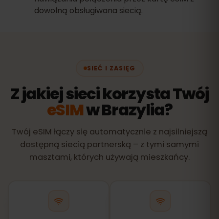
dowolną obsługiwana siecią.
SIEĆ I ZASIĘG
Z jakiej sieci korzysta Twój
eSIM
w Brazylia?
Twój eSIM łączy się automatycznie z najsilniejszą
dostępną siecią partnerską – z tymi samymi
masztami, których używają mieszkańcy.