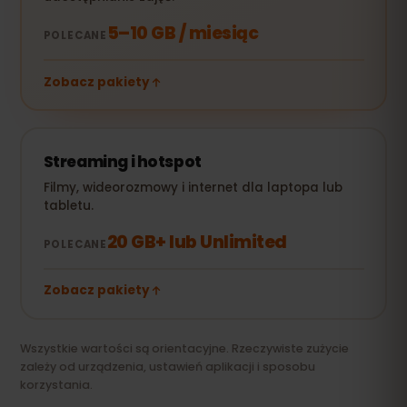
5–10 GB / miesiąc
POLECANE
Zobacz pakiety
Streaming i hotspot
Filmy, wideorozmowy i internet dla laptopa lub
tabletu.
20 GB+ lub Unlimited
POLECANE
Zobacz pakiety
Wszystkie wartości są orientacyjne. Rzeczywiste zużycie
zależy od urządzenia, ustawień aplikacji i sposobu
korzystania.