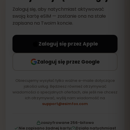
Zaloguj się, aby natychmiast aktywować
swoją kartę eSIM — zostanie ona na stałe
zapisana na Twoim koncie.
Zaloguj się przez Apple
Zaloguj się przez Google
Obiecujemy wysyłać tylko ważne e-maile dotyczące
jakości usług. Będziesz również otrzymywać
wiadomości o specjalnych ofertach, ale jeśli nie chcesz
ich otrzymywać, wyślij nam wiadomość na
support@esimfox.com
zaszyfrowane 256-bitowo
Nie zapisano żadnej karty
Działa natychmiast