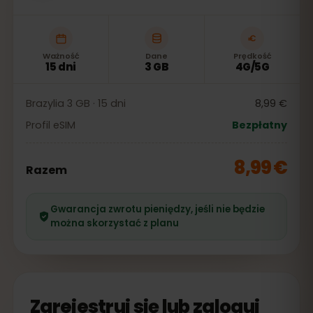
Ważność
Dane
Prędkość
15 dni
3 GB
4G/5G
Brazylia 3 GB · 15 dni
8,99 €
Profil eSIM
Bezpłatny
8,99 €
Razem
Gwarancja zwrotu pieniędzy, jeśli nie będzie
można skorzystać z planu
Zarejestruj się lub zaloguj