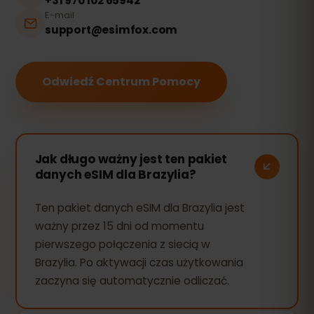
+31 970 102 65942
E-mail
support@esimfox.com
Odwiedź Centrum Pomocy
Jak długo ważny jest ten pakiet
danych eSIM dla Brazylia?
Ten pakiet danych eSIM dla Brazylia jest
ważny przez 15 dni od momentu
pierwszego połączenia z siecią w
Brazylia. Po aktywacji czas użytkowania
zaczyna się automatycznie odliczać.