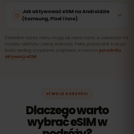
Jak aktywować eSIM na Androidzie
(Samsung, Pixel i inne)
Dokładne nazwy menu mogą się nieco różnić w zależności od
modelu telefonu i wersji Androida. Pełny przewodnik krok po
kroku według urządzenia znajdziesz w naszym
poradniku
aktywacji eSIM
.
TWOJE KORZYŚCI
Dlaczego warto
wybrać eSIM w
podróży?