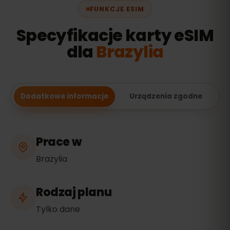
FUNKCJE ESIM
Specyfikacje karty eSIM
dla
Brazylia
Dodatkowe informacje
Urządzenia zgodne
Prace w
Brazylia
Rodzaj planu
Tylko dane