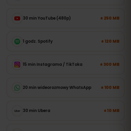
± 250 MB
30 min YouTube (480p)
± 120 MB
1 godz. Spotify
± 300 MB
15 min Instagrama / TikToka
± 100 MB
20 min wideorozmowy WhatsApp
± 10 MB
30 min Ubera