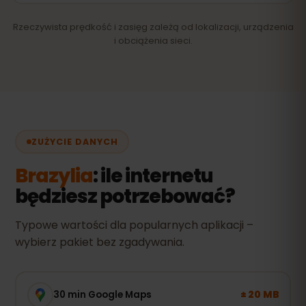
Rzeczywista prędkość i zasięg zależą od lokalizacji, urządzenia
i obciążenia sieci.
ZUŻYCIE DANYCH
Brazylia
: ile internetu
będziesz potrzebować?
Typowe wartości dla popularnych aplikacji –
wybierz pakiet bez zgadywania.
± 20 MB
30 min Google Maps