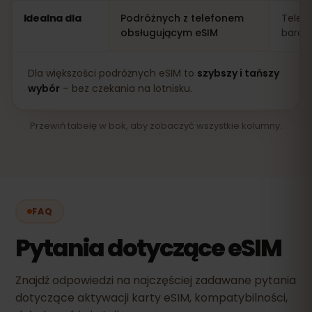
Idealna dla
Podróżnych z telefonem
Telef
obsługującym eSIM
bardz
Dla większości podróżnych eSIM to
szybszy i tańszy
wybór
– bez czekania na lotnisku.
Przewiń tabelę w bok, aby zobaczyć wszystkie kolumny.
FAQ
Pytania dotyczące eSIM
Znajdź odpowiedzi na najczęściej zadawane pytania
dotyczące aktywacji karty eSIM, kompatybilności,