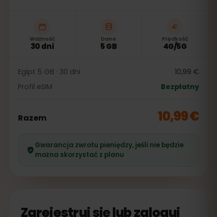
Ważność
Dane
Prędkość
30 dni
5 GB
4G/5G
Egipt 5 GB · 30 dni
10,99 €
Profil eSIM
Bezpłatny
10,99 €
Razem
Gwarancja zwrotu pieniędzy, jeśli nie będzie
można skorzystać z planu
Zarejestruj się lub zaloguj