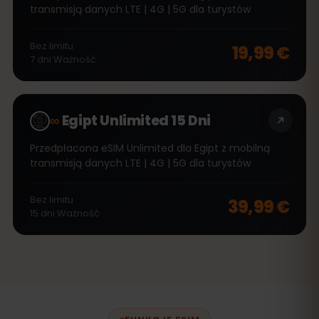
transmisją danych LTE | 4G | 5G dla turystów
Bez limitu
19,99 €
7
dni
Ważność
∞
Egipt Unlimited 15 Dni
Przedpłacona eSIM Unlimited dla Egipt z mobilną
transmisją danych LTE | 4G | 5G dla turystów
Bez limitu
39,99 €
15
dni
Ważność