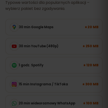
Typowe wartości dla popularnych aplikacji –
wybierz pakiet bez zgadywania.
± 20 MB
30 min Google Maps
± 250 MB
30 min YouTube (480p)
± 120 MB
1 godz. Spotify
± 300 MB
15 min Instagrama / TikToka
± 100 MB
20 min wideorozmowy WhatsApp