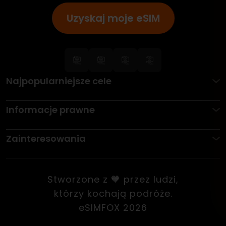
Uzyskaj moje eSIM
Najpopularniejsze cele
Informacje prawne
Zainteresowania
Stworzone z 🧡 przez ludzi,
którzy kochają podróże.
eSIMFOX 2026