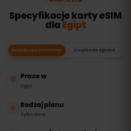
FUNKCJE ESIM
Specyfikacje karty eSIM
dla
Egipt
Dodatkowe informacje
Urządzenia zgodne
Prace w
Egipt
Rodzaj planu
Tylko dane