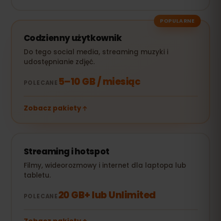
POPULARNE
Codzienny użytkownik
Do tego social media, streaming muzyki i
udostępnianie zdjęć.
5–10 GB / miesiąc
POLECANE
Zobacz pakiety
Streaming i hotspot
Filmy, wideorozmowy i internet dla laptopa lub
tabletu.
20 GB+ lub Unlimited
POLECANE