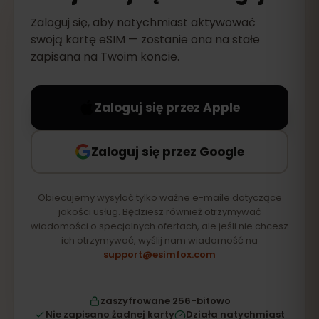
Zaloguj się, aby natychmiast aktywować
swoją kartę eSIM — zostanie ona na stałe
zapisana na Twoim koncie.
Zaloguj się przez Apple
Zaloguj się przez Google
Obiecujemy wysyłać tylko ważne e-maile dotyczące
jakości usług. Będziesz również otrzymywać
wiadomości o specjalnych ofertach, ale jeśli nie chcesz
ich otrzymywać, wyślij nam wiadomość na
support@esimfox.com
zaszyfrowane 256-bitowo
Nie zapisano żadnej karty
Działa natychmiast