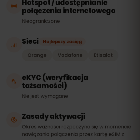
Hotspot / udostępnianie
połączenia internetowego
Nieograniczone
Sieci
Najlepszy zasięg
Orange
Vodafone
Etisalat
eKYC (weryfikacja
tożsamości)
Nie jest wymagane
Zasady aktywacji
Okres ważności rozpoczyna się w momencie
nawiązania połączenia przez kartę eSIM z