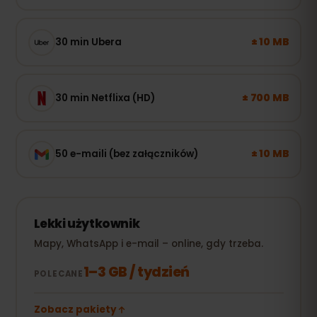
± 10 MB
30 min Ubera
± 700 MB
30 min Netflixa (HD)
± 10 MB
50 e-maili (bez załączników)
Lekki użytkownik
Mapy, WhatsApp i e-mail – online, gdy trzeba.
1–3 GB / tydzień
POLECANE
Zobacz pakiety