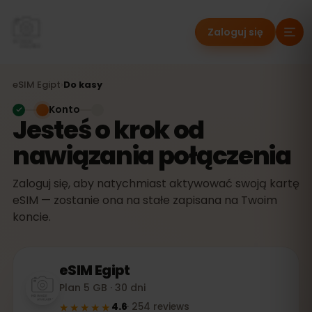
Zaloguj się
eSIM
Egipt
›
Do kasy
Konto
Jesteś o krok od
nawiązania połączenia
Zaloguj się, aby natychmiast aktywować swoją kartę
eSIM — zostanie ona na stałe zapisana na Twoim
koncie.
eSIM
Egipt
Plan 5 GB · 30 dni
★★★★★
4.6
·
254
reviews