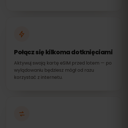
Połącz się kilkoma dotknięciami
Aktywuj swoją kartę eSIM przed lotem — po
wylądowaniu będziesz mógł od razu
korzystać z internetu.