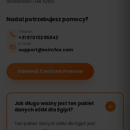
doładowań i nie tylko.
Nadal potrzebujesz pomocy?
Telefon
+31 970 102 65942
E-mail
support@esimfox.com
Odwiedź Centrum Pomocy
Jak długo ważny jest ten pakiet
danych eSIM dla Egipt?
Ten pakiet danych eSIM dla Egipt jest