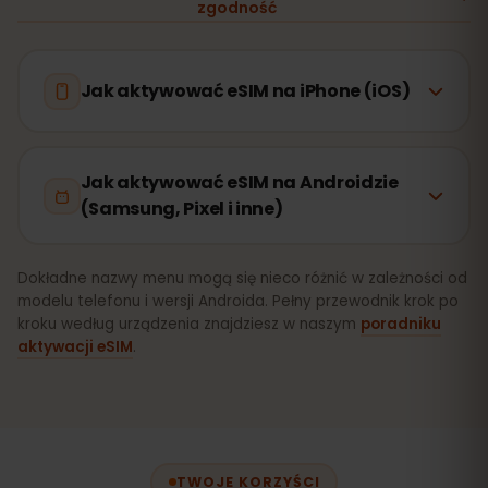
zgodność
Jak aktywować eSIM na iPhone (iOS)
Jak aktywować eSIM na Androidzie
(Samsung, Pixel i inne)
Dokładne nazwy menu mogą się nieco różnić w zależności od
modelu telefonu i wersji Androida. Pełny przewodnik krok po
kroku według urządzenia znajdziesz w naszym
poradniku
aktywacji eSIM
.
TWOJE KORZYŚCI