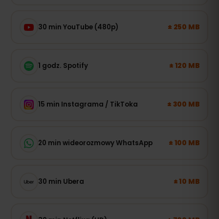
± 250 MB
30 min YouTube (480p)
± 120 MB
1 godz. Spotify
± 300 MB
15 min Instagrama / TikToka
± 100 MB
20 min wideorozmowy WhatsApp
± 10 MB
30 min Ubera