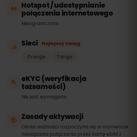
Hotspot / udostępnianie
połączenia internetowego
Nieograniczone
Sieci
Najlepszy zasięg
Orange
Tango
eKYC (weryfikacja
tożsamości)
Nie jest wymagane
Zasady aktywacji
Okres ważności rozpoczyna się w momencie
nawiązania połączenia przez kartę eSIM z