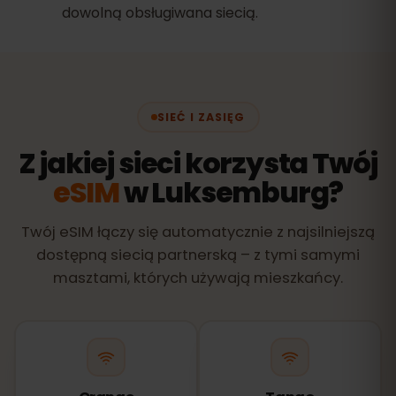
dowolną obsługiwana siecią.
SIEĆ I ZASIĘG
Z jakiej sieci korzysta Twój
eSIM
w Luksemburg?
Twój eSIM łączy się automatycznie z najsilniejszą
dostępną siecią partnerską – z tymi samymi
masztami, których używają mieszkańcy.