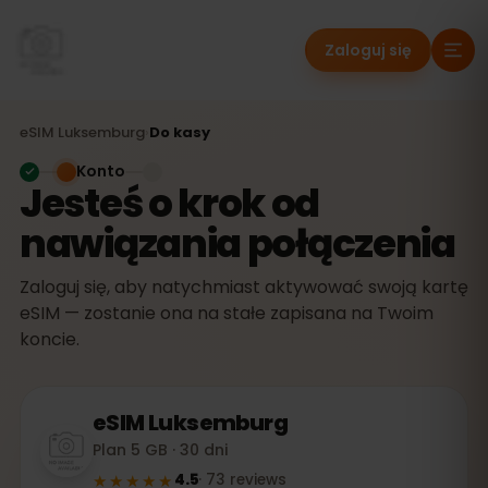
Zaloguj się
eSIM
Luksemburg
›
Do kasy
Konto
Jesteś o krok od
nawiązania połączenia
Zaloguj się, aby natychmiast aktywować swoją kartę
eSIM — zostanie ona na stałe zapisana na Twoim
koncie.
eSIM
Luksemburg
Plan 5 GB · 30 dni
★★★★★
4.5
·
73
reviews