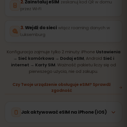
Zainstaluj eSIM
zeskanuj kod QR w domu
przez Wi‑Fi
Wejdź do sieci
włącz roaming danych w
Luksemburg
Konfiguracja zajmuje tylko 2 minuty: iPhone
Ustawienia
→ Sieć komórkowa → Dodaj eSIM
, Android
Sieć i
internet → Karty SIM
. Ważność pakietu liczy się od
pierwszego użycia, nie od zakupu.
Czy Twoje urządzenie obsługuje eSIM? Sprawdź
zgodność
Jak aktywować eSIM na iPhone (iOS)