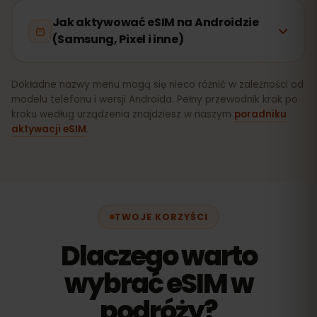
Jak aktywować eSIM na Androidzie
(Samsung, Pixel i inne)
Dokładne nazwy menu mogą się nieco różnić w zależności od
modelu telefonu i wersji Androida. Pełny przewodnik krok po
kroku według urządzenia znajdziesz w naszym
poradniku
aktywacji eSIM
.
TWOJE KORZYŚCI
Dlaczego warto
wybrać eSIM w
podróży?