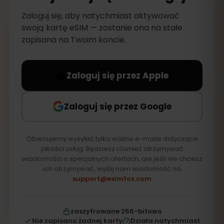
Zaloguj się, aby natychmiast aktywować
swoją kartę eSIM — zostanie ona na stałe
zapisana na Twoim koncie.
Zaloguj się przez Apple
Zaloguj się przez Google
Obiecujemy wysyłać tylko ważne e-maile dotyczące
jakości usług. Będziesz również otrzymywać
wiadomości o specjalnych ofertach, ale jeśli nie chcesz
ich otrzymywać, wyślij nam wiadomość na
support@esimfox.com
zaszyfrowane 256-bitowo
Nie zapisano żadnej karty
Działa natychmiast