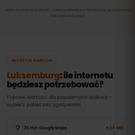
Rzeczywista prędkość i zasięg zależą od lokalizacji, urządzenia
i obciążenia sieci.
ZUŻYCIE DANYCH
Luksemburg
: ile internetu
będziesz potrzebować?
Typowe wartości dla popularnych aplikacji –
wybierz pakiet bez zgadywania.
± 20 MB
30 min Google Maps