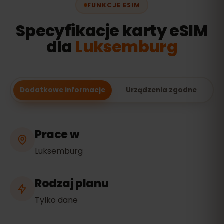
FUNKCJE ESIM
Specyfikacje karty eSIM
dla
Luksemburg
Dodatkowe informacje
Urządzenia zgodne
Prace w
Luksemburg
Rodzaj planu
Tylko dane