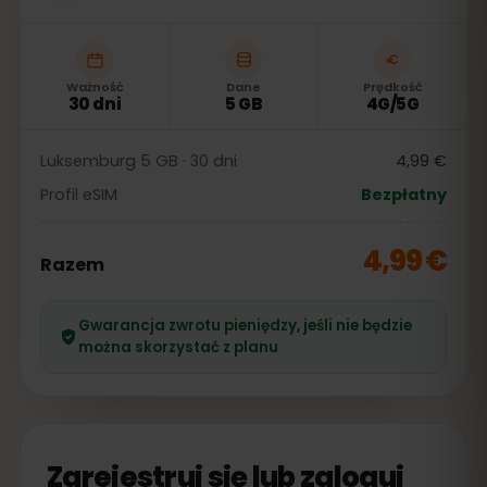
Ważność
Dane
Prędkość
30 dni
5 GB
4G/5G
Luksemburg 5 GB · 30 dni
4,99 €
Profil eSIM
Bezpłatny
4,99 €
Razem
Gwarancja zwrotu pieniędzy, jeśli nie będzie
można skorzystać z planu
Zarejestruj się lub zaloguj