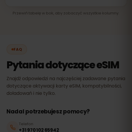
Przewiń tabelę w bok, aby zobaczyć wszystkie kolumny.
FAQ
Pytania dotyczące eSIM
Znajdź odpowiedzi na najczęściej zadawane pytania
dotyczące aktywacji karty eSIM, kompatybilności,
doładowań i nie tylko.
Nadal potrzebujesz pomocy?
Telefon
+31 970 102 65942