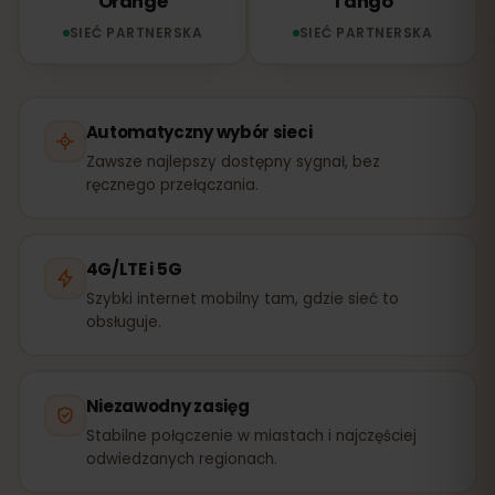
Orange
Tango
SIEĆ PARTNERSKA
SIEĆ PARTNERSKA
Automatyczny wybór sieci
Zawsze najlepszy dostępny sygnał, bez
ręcznego przełączania.
4G/LTE i 5G
Szybki internet mobilny tam, gdzie sieć to
obsługuje.
Niezawodny zasięg
Stabilne połączenie w miastach i najczęściej
odwiedzanych regionach.