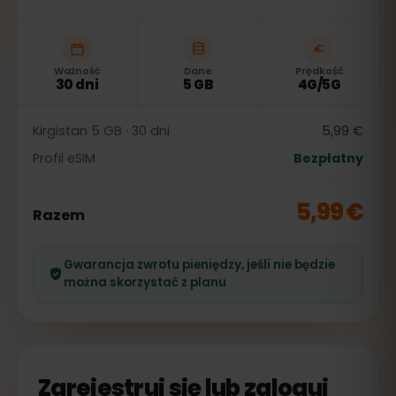
Ważność
Dane
Prędkość
30 dni
5 GB
4G/5G
Kirgistan 5 GB · 30 dni
5,99 €
Profil eSIM
Bezpłatny
5,99 €
Razem
Gwarancja zwrotu pieniędzy, jeśli nie będzie
można skorzystać z planu
Zarejestruj się lub zaloguj