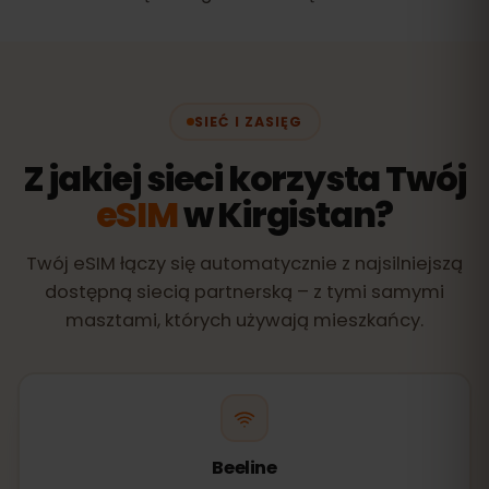
SIEĆ I ZASIĘG
Z jakiej sieci korzysta Twój
eSIM
w Kirgistan?
Twój eSIM łączy się automatycznie z najsilniejszą
dostępną siecią partnerską – z tymi samymi
masztami, których używają mieszkańcy.
Beeline