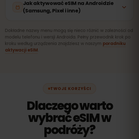
Jak aktywować eSIM na Androidzie
(Samsung, Pixel i inne)
Dokładne nazwy menu mogą się nieco różnić w zależności od
modelu telefonu i wersji Androida. Pełny przewodnik krok po
kroku według urządzenia znajdziesz w naszym
poradniku
aktywacji eSIM
.
TWOJE KORZYŚCI
Dlaczego warto
wybrać eSIM w
podróży?