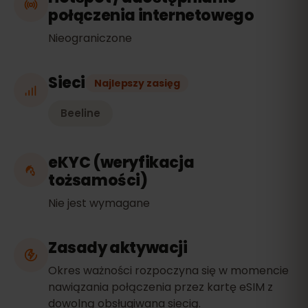
połączenia internetowego
Nieograniczone
Sieci
Najlepszy zasięg
Beeline
eKYC (weryfikacja
tożsamości)
Nie jest wymagane
Zasady aktywacji
Okres ważności rozpoczyna się w momencie
nawiązania połączenia przez kartę eSIM z
dowolną obsługiwana siecią.