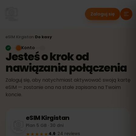
Zaloguj się
eSIM
Kirgistan
›
Do kasy
Konto
Jesteś o krok od
nawiązania połączenia
Zaloguj się, aby natychmiast aktywować swoją kartę
eSIM — zostanie ona na stałe zapisana na Twoim
koncie.
eSIM
Kirgistan
Plan 5 GB · 30 dni
★★★★★
4.6
·
24
reviews