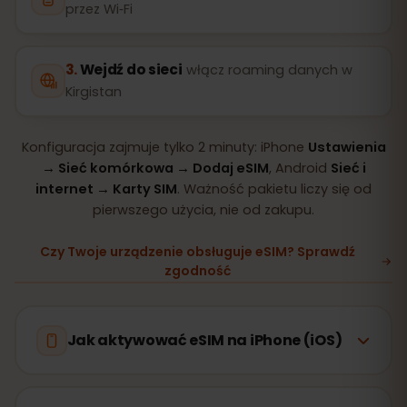
przez Wi‑Fi
Wejdź do sieci
włącz roaming danych w
Kirgistan
Konfiguracja zajmuje tylko 2 minuty: iPhone
Ustawienia
→ Sieć komórkowa → Dodaj eSIM
, Android
Sieć i
internet → Karty SIM
. Ważność pakietu liczy się od
pierwszego użycia, nie od zakupu.
Czy Twoje urządzenie obsługuje eSIM? Sprawdź
zgodność
Jak aktywować eSIM na iPhone (iOS)