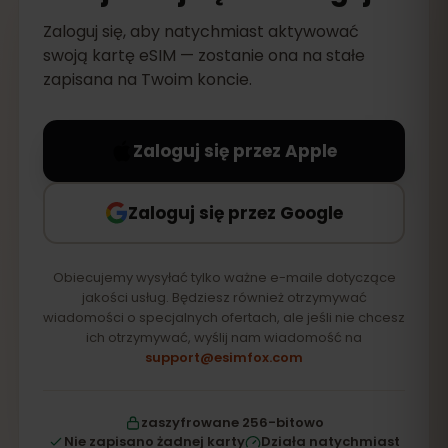
Zaloguj się, aby natychmiast aktywować
swoją kartę eSIM — zostanie ona na stałe
zapisana na Twoim koncie.
Zaloguj się przez Apple
Zaloguj się przez Google
Obiecujemy wysyłać tylko ważne e-maile dotyczące
jakości usług. Będziesz również otrzymywać
wiadomości o specjalnych ofertach, ale jeśli nie chcesz
ich otrzymywać, wyślij nam wiadomość na
support@esimfox.com
zaszyfrowane 256-bitowo
Nie zapisano żadnej karty
Działa natychmiast