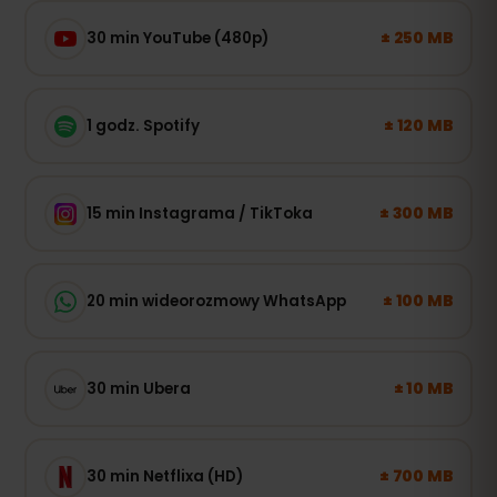
± 250 MB
30 min YouTube (480p)
± 120 MB
1 godz. Spotify
± 300 MB
15 min Instagrama / TikToka
± 100 MB
20 min wideorozmowy WhatsApp
± 10 MB
30 min Ubera
± 700 MB
30 min Netflixa (HD)