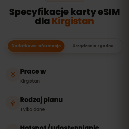
Specyfikacje karty eSIM
dla
Kirgistan
Dodatkowe informacje
Urządzenia zgodne
Prace w
Kirgistan
Rodzaj planu
Tylko dane
Hotspot / udostępnianie