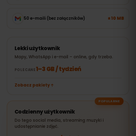
± 10 MB
50 e-maili (bez załączników)
Lekki użytkownik
Mapy, WhatsApp i e-mail – online, gdy trzeba.
1–3 GB / tydzień
POLECANE
Zobacz pakiety
POPULARNE
Codzienny użytkownik
Do tego social media, streaming muzyki i
udostępnianie zdjęć.