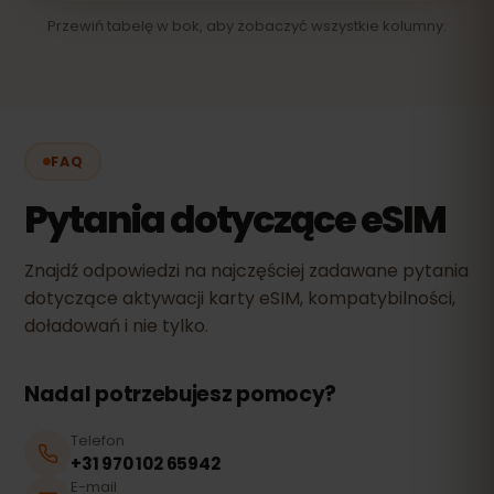
Przewiń tabelę w bok, aby zobaczyć wszystkie kolumny.
FAQ
Pytania dotyczące eSIM
Znajdź odpowiedzi na najczęściej zadawane pytania
dotyczące aktywacji karty eSIM, kompatybilności,
doładowań i nie tylko.
Nadal potrzebujesz pomocy?
Telefon
+31 970 102 65942
E-mail