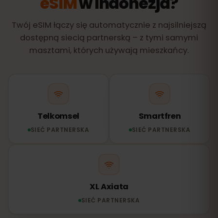
eSIM
w Indonezja?
Twój eSIM łączy się automatycznie z najsilniejszą
dostępną siecią partnerską – z tymi samymi
masztami, których używają mieszkańcy.
Telkomsel
Smartfren
SIEĆ PARTNERSKA
SIEĆ PARTNERSKA
XL Axiata
SIEĆ PARTNERSKA