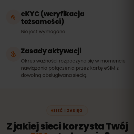
eKYC (weryfikacja
tożsamości)
Nie jest wymagane
Zasady aktywacji
Okres ważności rozpoczyna się w momencie
nawiązania połączenia przez kartę eSIM z
dowolną obsługiwana siecią.
SIEĆ I ZASIĘG
Z jakiej sieci korzysta Twój