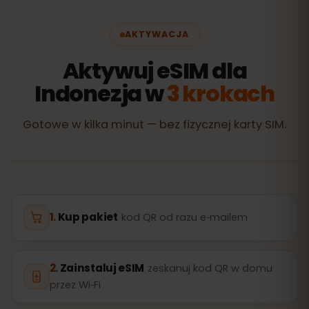
AKTYWACJA
Aktywuj eSIM dla
Indonezja w
3 krokach
Gotowe w kilka minut — bez fizycznej karty SIM.
Kup pakiet
kod QR od razu e‑mailem
Zainstaluj eSIM
zeskanuj kod QR w domu
przez Wi‑Fi