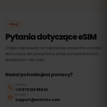
FAQ
Pytania dotyczące eSIM
Znajdź odpowiedzi na najczęściej zadawane pytania
dotyczące aktywacji karty eSIM, kompatybilności,
doładowań i nie tylko.
Nadal potrzebujesz pomocy?
Telefon
+31 970 102 65942
E-mail
support@esimfox.com