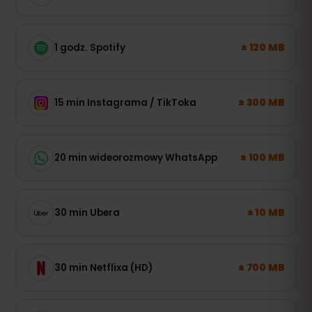
± 120 MB
1 godz. Spotify
± 300 MB
15 min Instagrama / TikToka
± 100 MB
20 min wideorozmowy WhatsApp
± 10 MB
30 min Ubera
± 700 MB
30 min Netflixa (HD)