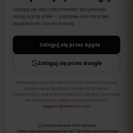
Zaloguj się, aby natychmiast aktywować
swoją kartę eSIM — zostanie ona na stałe
zapisana na Twoim koncie.
Zaloguj się przez Apple
Zaloguj się przez Google
Obiecujemy wysyłać tylko ważne e-maile dotyczące
jakości usług. Będziesz również otrzymywać
wiadomości o specjalnych ofertach, ale jeśli nie chcesz
ich otrzymywać, wyślij nam wiadomość na
support@esimfox.com
zaszyfrowane 256-bitowo
Nie zapisano żadnej karty
Działa natychmiast