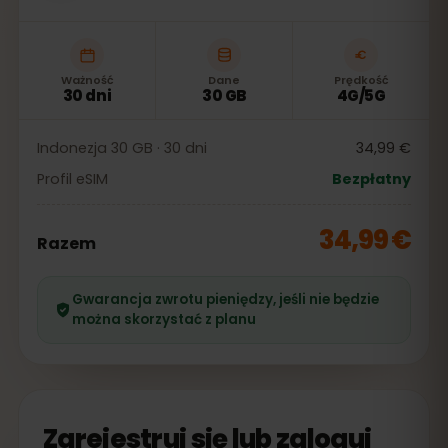
Ważność
Dane
Prędkość
30 dni
30 GB
4G/5G
Indonezja 30 GB · 30 dni
34,99 €
Profil eSIM
Bezpłatny
34,99 €
Razem
Gwarancja zwrotu pieniędzy, jeśli nie będzie
można skorzystać z planu
Zarejestruj się lub zaloguj