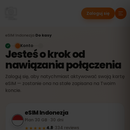
Zaloguj się
eSIM
Indonezja
›
Do kasy
Konto
Jesteś o krok od
nawiązania połączenia
Zaloguj się, aby natychmiast aktywować swoją kartę
eSIM — zostanie ona na stałe zapisana na Twoim
koncie.
eSIM
Indonezja
Plan 30 GB · 30 dni
★★★★★
4.8
·
334
reviews