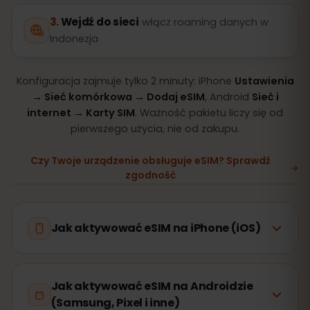
Wejdź do sieci
włącz roaming danych w
Indonezja
Konfiguracja zajmuje tylko 2 minuty: iPhone
Ustawienia
→ Sieć komórkowa → Dodaj eSIM
, Android
Sieć i
internet → Karty SIM
. Ważność pakietu liczy się od
pierwszego użycia, nie od zakupu.
Czy Twoje urządzenie obsługuje eSIM? Sprawdź
zgodność
Jak aktywować eSIM na iPhone (iOS)
Jak aktywować eSIM na Androidzie
(Samsung, Pixel i inne)