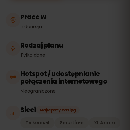
Prace w
Indonezja
Rodzaj planu
Tylko dane
Hotspot / udostępnianie
połączenia internetowego
Nieograniczone
Sieci
Najlepszy zasięg
Telkomsel
Smartfren
XL Axiata