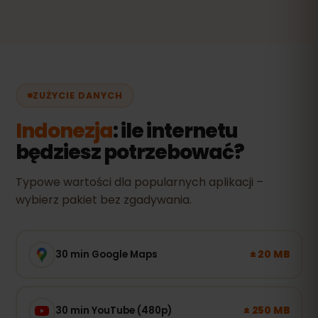
ZUŻYCIE DANYCH
Indonezja
: ile internetu
będziesz potrzebować?
Typowe wartości dla popularnych aplikacji –
wybierz pakiet bez zgadywania.
± 20 MB
30 min Google Maps
± 250 MB
30 min YouTube (480p)