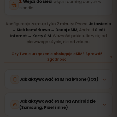
Wejdź do sieci
włącz roaming danych w
Islandia
Konfiguracja zajmuje tylko 2 minuty: iPhone
Ustawienia
→ Sieć komórkowa → Dodaj eSIM
, Android
Sieć i
internet → Karty SIM
. Ważność pakietu liczy się od
pierwszego użycia, nie od zakupu.
Czy Twoje urządzenie obsługuje eSIM? Sprawdź
zgodność
Jak aktywować eSIM na iPhone (iOS)
Jak aktywować eSIM na Androidzie
(Samsung, Pixel i inne)