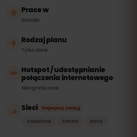
Prace w
Islandia
Rodzaj planu
Tylko dane
Hotspot / udostępnianie
połączenia internetowego
Nieograniczone
Sieci
Najlepszy zasięg
Vodafone
Síminn
Nova