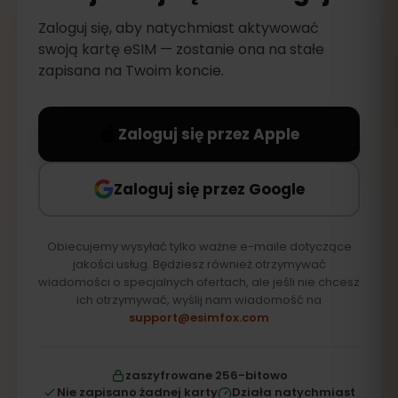
Zaloguj się, aby natychmiast aktywować
swoją kartę eSIM — zostanie ona na stałe
zapisana na Twoim koncie.
Zaloguj się przez Apple
Zaloguj się przez Google
Obiecujemy wysyłać tylko ważne e-maile dotyczące
jakości usług. Będziesz również otrzymywać
wiadomości o specjalnych ofertach, ale jeśli nie chcesz
ich otrzymywać, wyślij nam wiadomość na
support@esimfox.com
zaszyfrowane 256-bitowo
Nie zapisano żadnej karty
Działa natychmiast