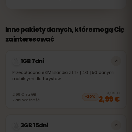
Inne pakiety danych, które mogą Cię
zainteresować
1GB 7dni
Przedpłacona eSIM Islandia z LTE | 4G | 5G danymi
mobilnymi dla turystów
20
% 
3,99 €
2,99 €
za
GB
2,99 €
−
20
%
7
dni
Ważność
3GB 15dni