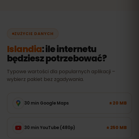
ZUŻYCIE DANYCH
Islandia
: ile internetu
będziesz potrzebować?
Typowe wartości dla popularnych aplikacji –
wybierz pakiet bez zgadywania.
± 20 MB
30 min Google Maps
± 250 MB
30 min YouTube (480p)