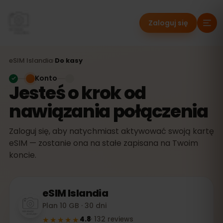
Zaloguj się
eSIM
Islandia
›
Do kasy
Konto
Jesteś o krok od
nawiązania połączenia
Zaloguj się, aby natychmiast aktywować swoją kartę
eSIM — zostanie ona na stałe zapisana na Twoim
koncie.
eSIM
Islandia
Plan 10 GB · 30 dni
★★★★★
4.8
·
132
reviews