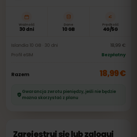
Ważność
Dane
Prędkość
30 dni
10 GB
4G/5G
Islandia 10 GB · 30 dni
18,99 €
Profil eSIM
Bezpłatny
18,99 €
Razem
Gwarancja zwrotu pieniędzy, jeśli nie będzie
można skorzystać z planu
Zarejestruj się lub zaloguj