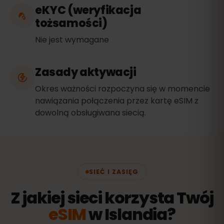
eKYC (weryfikacja
tożsamości)
Nie jest wymagane
Zasady aktywacji
Okres ważności rozpoczyna się w momencie
nawiązania połączenia przez kartę eSIM z
dowolną obsługiwana siecią.
SIEĆ I ZASIĘG
Z jakiej sieci korzysta Twój
eSIM
w Islandia?