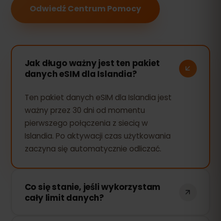
Odwiedź Centrum Pomocy
Jak długo ważny jest ten pakiet
danych eSIM dla Islandia?
Ten pakiet danych eSIM dla Islandia jest
ważny przez 30 dni od momentu
pierwszego połączenia z siecią w
Islandia. Po aktywacji czas użytkowania
zaczyna się automatycznie odliczać.
Co się stanie, jeśli wykorzystam
cały limit danych?