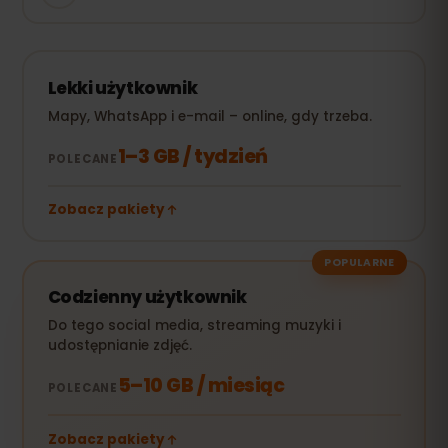
Lekki użytkownik
Mapy, WhatsApp i e-mail – online, gdy trzeba.
1–3 GB / tydzień
POLECANE
Zobacz pakiety
POPULARNE
Codzienny użytkownik
Do tego social media, streaming muzyki i
udostępnianie zdjęć.
5–10 GB / miesiąc
POLECANE
Zobacz pakiety