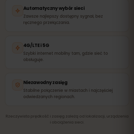
Automatyczny wybór sieci
Zawsze najlepszy dostępny sygnał, bez
ręcznego przełączania.
4G/LTE i 5G
Szybki internet mobilny tam, gdzie sieć to
obsługuje.
Niezawodny zasięg
Stabilne połączenie w miastach i najczęściej
odwiedzanych regionach.
Rzeczywista prędkość i zasięg zależą od lokalizacji, urządzenia
i obciążenia sieci.