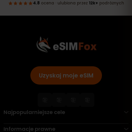
Uzyskaj moje eSIM
Najpopularniejsze cele
Informacje prawne