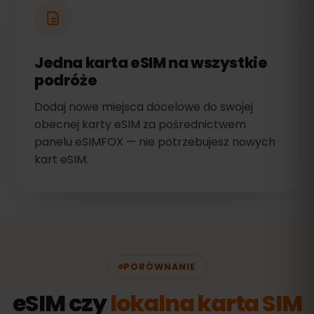
Jedna karta eSIM na wszystkie
podróże
Dodaj nowe miejsca docelowe do swojej
obecnej karty eSIM za pośrednictwem
panelu eSIMFOX — nie potrzebujesz nowych
kart eSIM.
PORÓWNANIE
eSIM czy
lokalna karta SIM