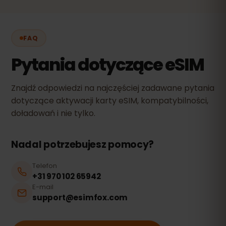
FAQ
Pytania dotyczące eSIM
Znajdź odpowiedzi na najczęściej zadawane pytania
dotyczące aktywacji karty eSIM, kompatybilności,
doładowań i nie tylko.
Nadal potrzebujesz pomocy?
Telefon
+31 970 102 65942
E-mail
support@esimfox.com