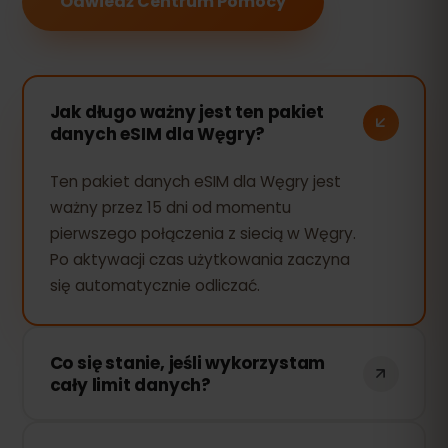
Odwiedź Centrum Pomocy
Jak długo ważny jest ten pakiet
danych eSIM dla Węgry?
Ten pakiet danych eSIM dla Węgry jest
ważny przez 15 dni od momentu
pierwszego połączenia z siecią w Węgry.
Po aktywacji czas użytkowania zaczyna
się automatycznie odliczać.
Co się stanie, jeśli wykorzystam
cały limit danych?
Jeśli zużyjesz cały pakiet danych, Twoje