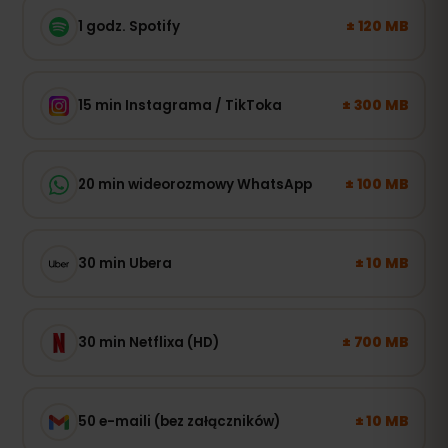
± 120 MB
1 godz. Spotify
± 300 MB
15 min Instagrama / TikToka
± 100 MB
20 min wideorozmowy WhatsApp
± 10 MB
30 min Ubera
± 700 MB
30 min Netflixa (HD)
± 10 MB
50 e-maili (bez załączników)