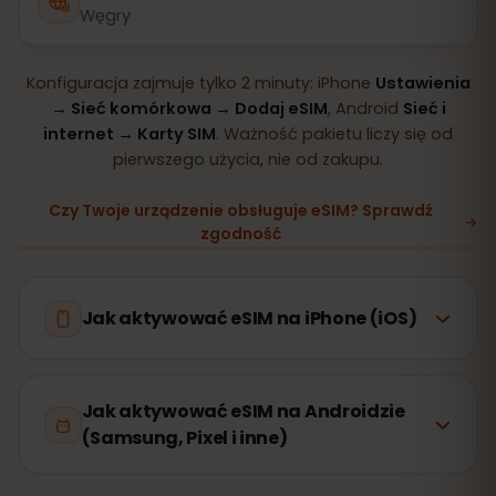
Węgry
Konfiguracja zajmuje tylko 2 minuty: iPhone
Ustawienia
→ Sieć komórkowa → Dodaj eSIM
, Android
Sieć i
internet → Karty SIM
. Ważność pakietu liczy się od
pierwszego użycia, nie od zakupu.
Czy Twoje urządzenie obsługuje eSIM? Sprawdź
zgodność
Jak aktywować eSIM na iPhone (iOS)
Jak aktywować eSIM na Androidzie
(Samsung, Pixel i inne)