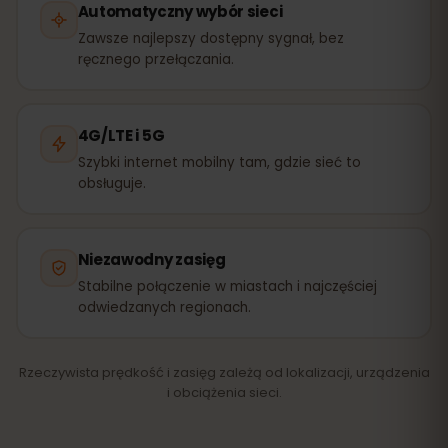
Automatyczny wybór sieci
Zawsze najlepszy dostępny sygnał, bez
ręcznego przełączania.
4G/LTE i 5G
Szybki internet mobilny tam, gdzie sieć to
obsługuje.
Niezawodny zasięg
Stabilne połączenie w miastach i najczęściej
odwiedzanych regionach.
Rzeczywista prędkość i zasięg zależą od lokalizacji, urządzenia
i obciążenia sieci.