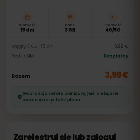
Ważność
Dane
Prędkość
15 dni
3 GB
4G/5G
Węgry 3 GB · 15 dni
3,99 €
Profil eSIM
Bezpłatny
3,99 €
Razem
Gwarancja zwrotu pieniędzy, jeśli nie będzie
można skorzystać z planu
Zarejestruj się lub zaloguj