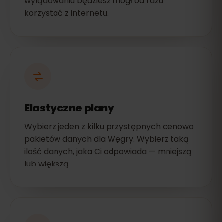
wylądowaniu będziesz mógł od razu
korzystać z internetu.
Elastyczne plany
Wybierz jeden z kilku przystępnych cenowo
pakietów danych dla Węgry. Wybierz taką
ilość danych, jaka Ci odpowiada — mniejszą
lub większą.