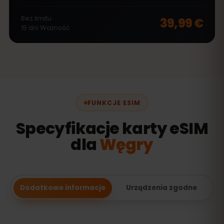
Bez limitu
39,99 €
15
dni
Ważność
FUNKCJE ESIM
Specyfikacje karty eSIM
dla
Węgry
Dodatkowe informacje
Urządzenia zgodne