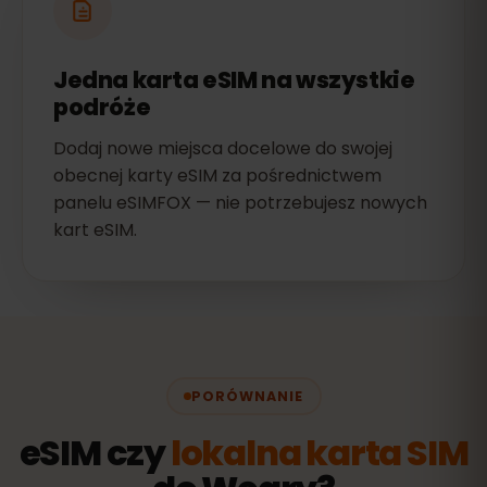
Jedna karta eSIM na wszystkie
podróże
Dodaj nowe miejsca docelowe do swojej
obecnej karty eSIM za pośrednictwem
panelu eSIMFOX — nie potrzebujesz nowych
kart eSIM.
PORÓWNANIE
eSIM czy
lokalna karta SIM