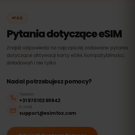
FAQ
Pytania dotyczące eSIM
Znajdź odpowiedzi na najczęściej zadawane pytania
dotyczące aktywacji karty eSIM, kompatybilności,
doładowań i nie tylko.
Nadal potrzebujesz pomocy?
Telefon
+31 970 102 65942
E-mail
support@esimfox.com