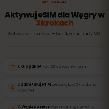
AKTYWACJA
Aktywuj eSIM dla Węgry w
3 krokach
Gotowe w kilka minut — bez fizycznej karty SIM.
Kup pakiet
kod QR od razu e‑mailem
Zainstaluj eSIM
zeskanuj kod QR w domu
przez Wi‑Fi
Wejdź do sieci
włącz roaming danych w