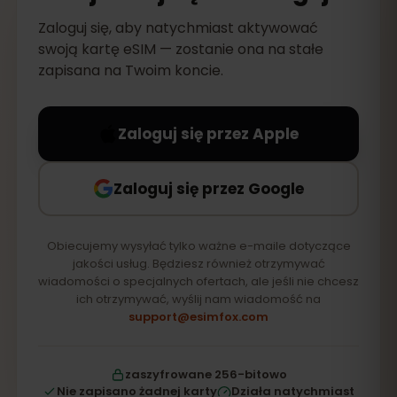
Zaloguj się, aby natychmiast aktywować
swoją kartę eSIM — zostanie ona na stałe
zapisana na Twoim koncie.
Zaloguj się przez Apple
Zaloguj się przez Google
Obiecujemy wysyłać tylko ważne e-maile dotyczące
jakości usług. Będziesz również otrzymywać
wiadomości o specjalnych ofertach, ale jeśli nie chcesz
ich otrzymywać, wyślij nam wiadomość na
support@esimfox.com
zaszyfrowane 256-bitowo
Nie zapisano żadnej karty
Działa natychmiast