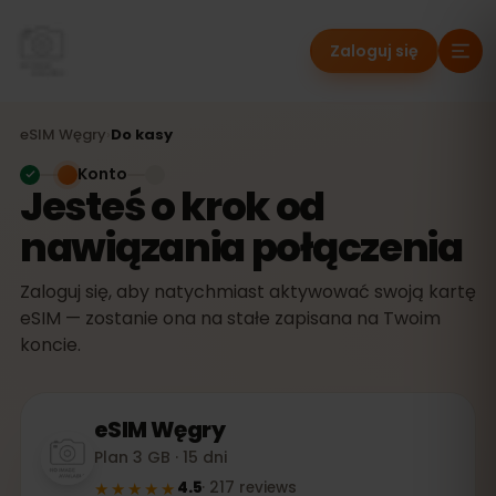
Zaloguj się
eSIM
Węgry
›
Do kasy
Konto
Jesteś o krok od
nawiązania połączenia
Zaloguj się, aby natychmiast aktywować swoją kartę
eSIM — zostanie ona na stałe zapisana na Twoim
koncie.
eSIM
Węgry
Plan 3 GB · 15 dni
★★★★★
4.5
·
217
reviews