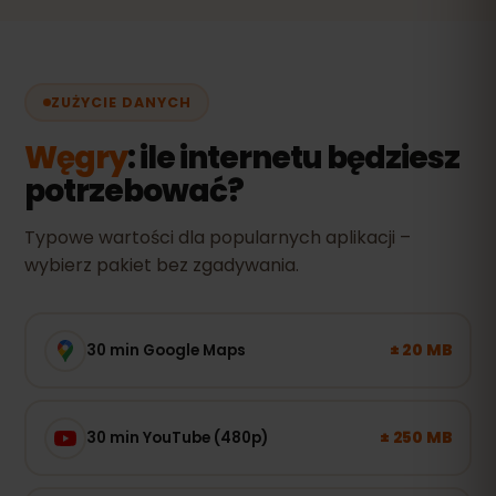
ZUŻYCIE DANYCH
Węgry
: ile internetu będziesz
potrzebować?
Typowe wartości dla popularnych aplikacji –
wybierz pakiet bez zgadywania.
± 20 MB
30 min Google Maps
± 250 MB
30 min YouTube (480p)