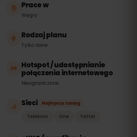
Prace w
Węgry
Rodzaj planu
Tylko dane
Hotspot / udostępnianie
połączenia internetowego
Nieograniczone
Sieci
Najlepszy zasięg
Telekom
One
Yettel