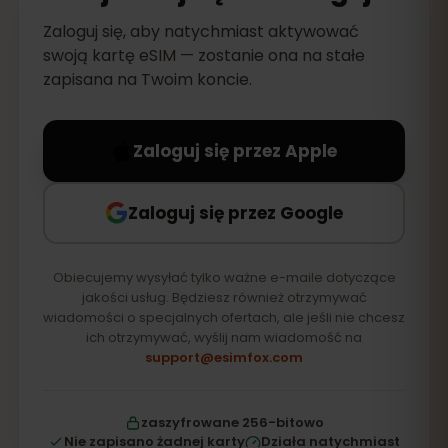
Zaloguj się, aby natychmiast aktywować
swoją kartę eSIM — zostanie ona na stałe
zapisana na Twoim koncie.
Zaloguj się przez Apple
Zaloguj się przez Google
Obiecujemy wysyłać tylko ważne e-maile dotyczące
jakości usług. Będziesz również otrzymywać
wiadomości o specjalnych ofertach, ale jeśli nie chcesz
ich otrzymywać, wyślij nam wiadomość na
support@esimfox.com
zaszyfrowane 256-bitowo
Nie zapisano żadnej karty
Działa natychmiast