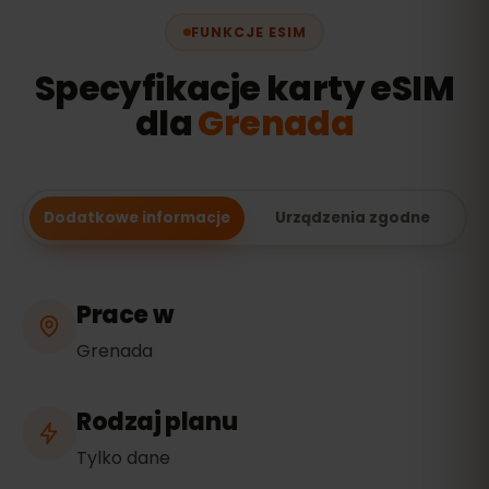
FUNKCJE ESIM
Specyfikacje karty eSIM
dla
Grenada
Dodatkowe informacje
Urządzenia zgodne
Prace w
Grenada
Rodzaj planu
Tylko dane