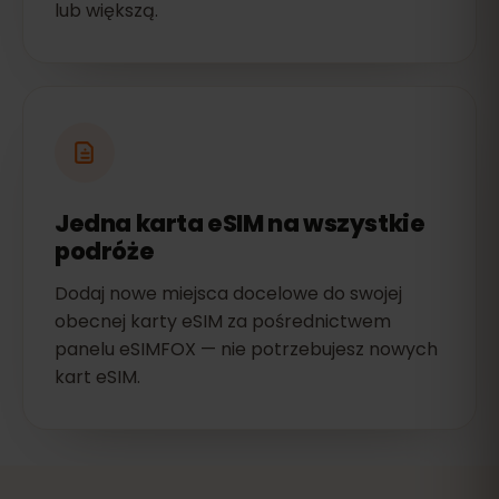
lub większą.
Jedna karta eSIM na wszystkie
podróże
Dodaj nowe miejsca docelowe do swojej
obecnej karty eSIM za pośrednictwem
panelu eSIMFOX — nie potrzebujesz nowych
kart eSIM.