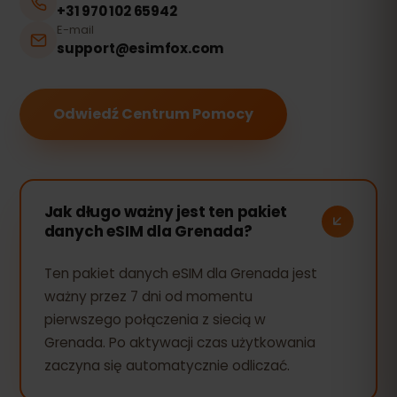
+31 970 102 65942
E-mail
support@esimfox.com
Odwiedź Centrum Pomocy
Jak długo ważny jest ten pakiet
danych eSIM dla Grenada?
Ten pakiet danych eSIM dla Grenada jest
ważny przez 7 dni od momentu
pierwszego połączenia z siecią w
Grenada. Po aktywacji czas użytkowania
zaczyna się automatycznie odliczać.