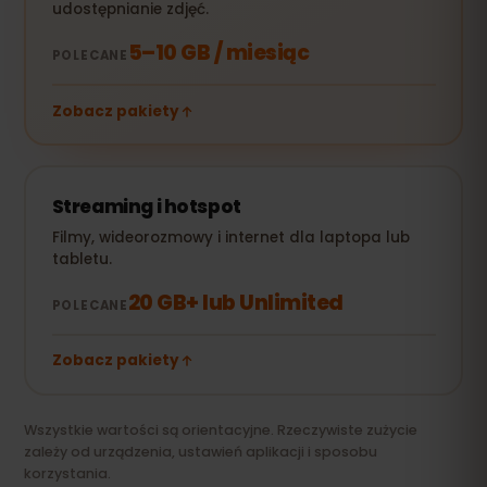
udostępnianie zdjęć.
5–10 GB / miesiąc
POLECANE
Zobacz pakiety
Streaming i hotspot
Filmy, wideorozmowy i internet dla laptopa lub
tabletu.
20 GB+ lub Unlimited
POLECANE
Zobacz pakiety
Wszystkie wartości są orientacyjne. Rzeczywiste zużycie
zależy od urządzenia, ustawień aplikacji i sposobu
korzystania.