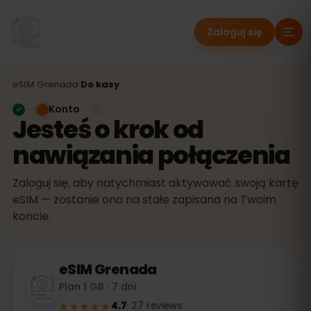
Zaloguj się
eSIM
Grenada
›
Do kasy
Konto
Jesteś o krok od
nawiązania połączenia
Zaloguj się, aby natychmiast aktywować swoją kartę
eSIM — zostanie ona na stałe zapisana na Twoim
koncie.
eSIM
Grenada
Plan 1 GB · 7 dni
★★★★★
4.7
·
27
reviews