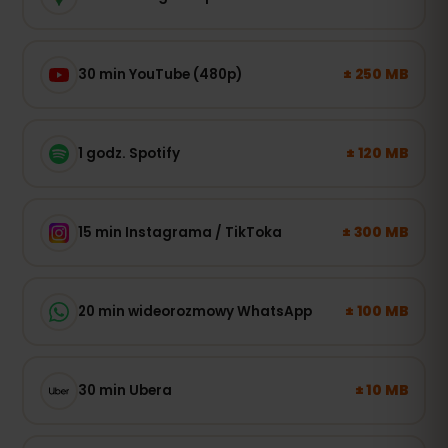
± 250 MB
30 min YouTube (480p)
± 120 MB
1 godz. Spotify
± 300 MB
15 min Instagrama / TikToka
± 100 MB
20 min wideorozmowy WhatsApp
± 10 MB
30 min Ubera