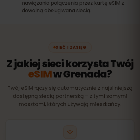
nawiązania połączenia przez kartę eSIM z
dowolną obsługiwana siecią.
SIEĆ I ZASIĘG
Z jakiej sieci korzysta Twój
eSIM
w Grenada?
Twój eSIM łączy się automatycznie z najsilniejszą
dostępną siecią partnerską – z tymi samymi
masztami, których używają mieszkańcy.