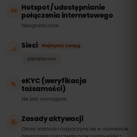
Hotspot / udostępnianie
połączenia internetowego
Nieograniczone
Sieci
Najlepszy zasięg
Gibtelecom
eKYC (weryfikacja
tożsamości)
Nie jest wymagane
Zasady aktywacji
Okres ważności rozpoczyna się w momencie
nawiązania połączenia przez kartę eSIM z