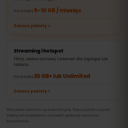
5–10 GB / miesiąc
POLECANE
Zobacz pakiety
Streaming i hotspot
Filmy, wideorozmowy i internet dla laptopa lub
tabletu.
20 GB+ lub Unlimited
POLECANE
Zobacz pakiety
Wszystkie wartości są orientacyjne. Rzeczywiste zużycie
zależy od urządzenia, ustawień aplikacji i sposobu
korzystania.