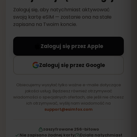
Zaloguj się, aby natychmiast aktywować
swoją kartę eSIM — zostanie ona na stałe
zapisana na Twoim koncie.
Zaloguj się przez Apple
Zaloguj się przez Google
Obiecujemy wysyłać tylko ważne e-maile dotyczące
jakości usług. Będziesz również otrzymywać
wiadomości o specjalnych ofertach, ale jeśli nie chcesz
ich otrzymywać, wyślij nam wiadomość na
support@esimfox.com
zaszyfrowane 256-bitowo
Nie zapisano żadnej karty
Działa natychmiast