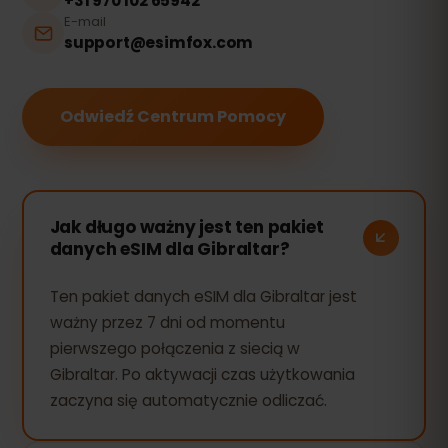
+31 970 102 65942
E-mail
support@esimfox.com
Odwiedź Centrum Pomocy
Jak długo ważny jest ten pakiet
danych eSIM dla Gibraltar?
Ten pakiet danych eSIM dla Gibraltar jest
ważny przez 7 dni od momentu
pierwszego połączenia z siecią w
Gibraltar. Po aktywacji czas użytkowania
zaczyna się automatycznie odliczać.