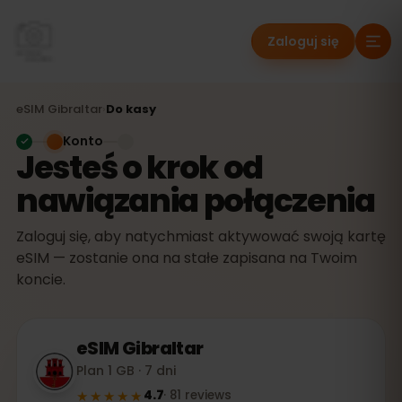
Zaloguj się
eSIM
Gibraltar
›
Do kasy
Konto
Jesteś o krok od
nawiązania połączenia
Zaloguj się, aby natychmiast aktywować swoją kartę
eSIM — zostanie ona na stałe zapisana na Twoim
koncie.
eSIM
Gibraltar
Plan 1 GB · 7 dni
★★★★★
4.7
·
81
reviews