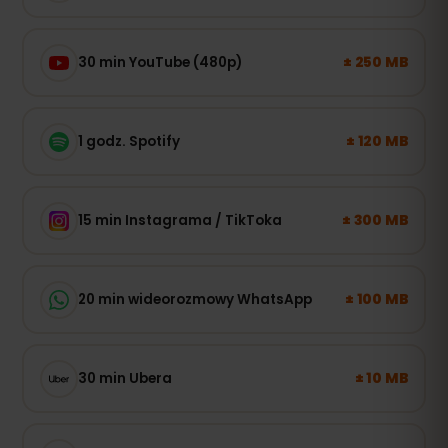
± 250 MB
30 min YouTube (480p)
± 120 MB
1 godz. Spotify
± 300 MB
15 min Instagrama / TikToka
± 100 MB
20 min wideorozmowy WhatsApp
± 10 MB
30 min Ubera