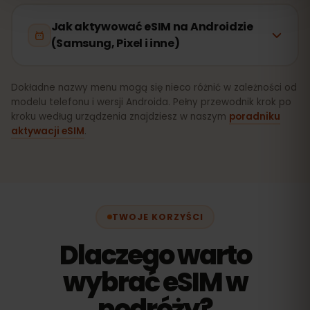
Jak aktywować eSIM na Androidzie
(Samsung, Pixel i inne)
Dokładne nazwy menu mogą się nieco różnić w zależności od
modelu telefonu i wersji Androida. Pełny przewodnik krok po
kroku według urządzenia znajdziesz w naszym
poradniku
aktywacji eSIM
.
TWOJE KORZYŚCI
Dlaczego warto
wybrać eSIM w
podróży?