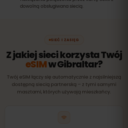
dowolną obsługiwana siecią.
SIEĆ I ZASIĘG
Z jakiej sieci korzysta Twój
eSIM
w Gibraltar?
Twój eSIM łączy się automatycznie z najsilniejszą
dostępną siecią partnerską – z tymi samymi
masztami, których używają mieszkańcy.