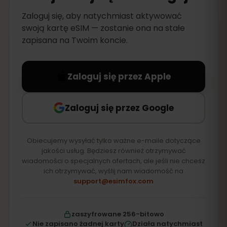
Zaloguj się, aby natychmiast aktywować
swoją kartę eSIM — zostanie ona na stałe
zapisana na Twoim koncie.
Zaloguj się przez Apple
Zaloguj się przez Google
Obiecujemy wysyłać tylko ważne e-maile dotyczące
jakości usług. Będziesz również otrzymywać
wiadomości o specjalnych ofertach, ale jeśli nie chcesz
ich otrzymywać, wyślij nam wiadomość na
support@esimfox.com
zaszyfrowane 256-bitowo
Nie zapisano żadnej karty
Działa natychmiast