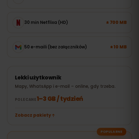
± 700 MB
30 min Netflixa (HD)
± 10 MB
50 e-maili (bez załączników)
Lekki użytkownik
Mapy, WhatsApp i e-mail – online, gdy trzeba.
1–3 GB / tydzień
POLECANE
Zobacz pakiety
POPULARNE