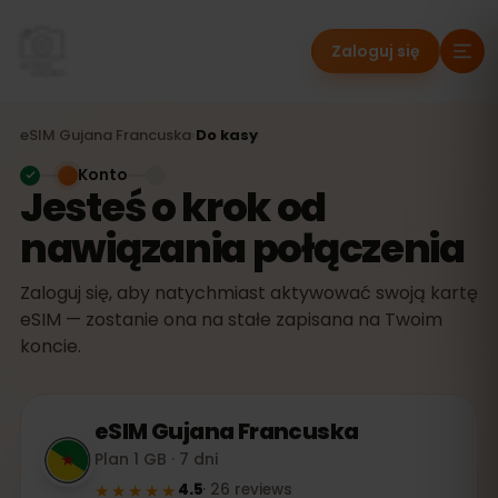
Zaloguj się
eSIM
Gujana Francuska
›
Do kasy
Konto
Jesteś o krok od
nawiązania połączenia
Zaloguj się, aby natychmiast aktywować swoją kartę
eSIM — zostanie ona na stałe zapisana na Twoim
koncie.
eSIM
Gujana Francuska
Plan 1 GB · 7 dni
★★★★★
4.5
·
26
reviews