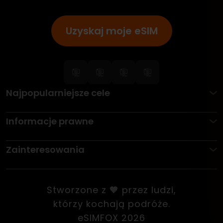
Uzyskaj moje eSIM
Najpopularniejsze cele
Informacje prawne
Zainteresowania
Stworzone z 🧡 przez ludzi,
którzy kochają podróże.
eSIMFOX 2026