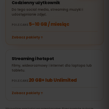
Codzienny użytkownik
Do tego social media, streaming muzyki i
udostępnianie zdjęć.
5–10 GB / miesiąc
POLECANE
Zobacz pakiety
Streaming i hotspot
Filmy, wideorozmowy i internet dla laptopa lub
tabletu.
20 GB+ lub Unlimited
POLECANE
Zobacz pakiety
Wszystkie wartości są orientacyjne. Rzeczywiste zużycie