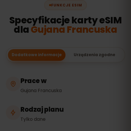
FUNKCJE ESIM
Specyfikacje karty eSIM
dla
Gujana Francuska
Dodatkowe informacje
Urządzenia zgodne
Prace w
Gujana Francuska
Rodzaj planu
Tylko dane