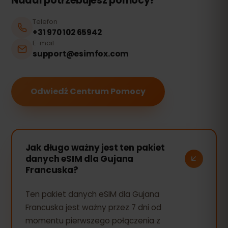
Nadal potrzebujesz pomocy?
Telefon
+31 970 102 65942
E-mail
support@esimfox.com
Odwiedź Centrum Pomocy
Jak długo ważny jest ten pakiet
danych eSIM dla Gujana
Francuska?
Ten pakiet danych eSIM dla Gujana
Francuska jest ważny przez 7 dni od
momentu pierwszego połączenia z