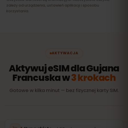
zależy od urządzenia, ustawień aplikacji i sposobu
korzystania.
AKTYWACJA
Aktywuj eSIM dla Gujana
Francuska w
3 krokach
Gotowe w kilka minut — bez fizycznej karty SIM.