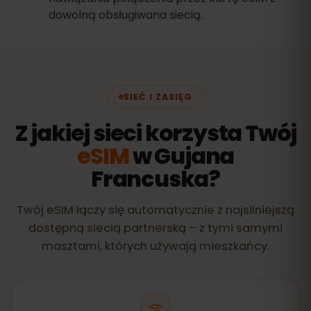
dowolną obsługiwana siecią.
SIEĆ I ZASIĘG
Z jakiej sieci korzysta Twój
eSIM
w Gujana
Francuska?
Twój eSIM łączy się automatycznie z najsilniejszą
dostępną siecią partnerską – z tymi samymi
masztami, których używają mieszkańcy.