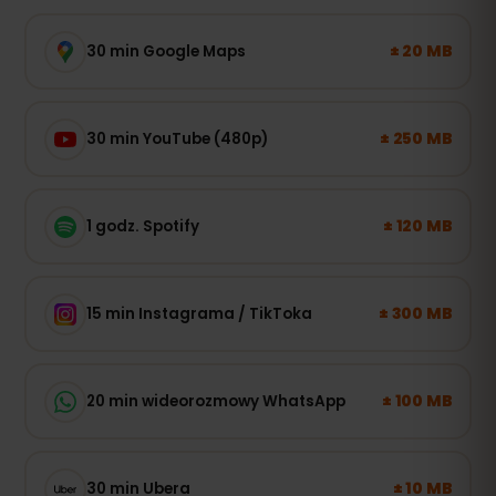
± 20 MB
30 min Google Maps
± 250 MB
30 min YouTube (480p)
± 120 MB
1 godz. Spotify
± 300 MB
15 min Instagrama / TikToka
± 100 MB
20 min wideorozmowy WhatsApp
± 10 MB
30 min Ubera