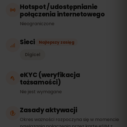
Hotspot / udostępnianie
połączenia internetowego
Nieograniczone
Sieci
Najlepszy zasięg
Digicel
eKYC (weryfikacja
tożsamości)
Nie jest wymagane
Zasady aktywacji
Okres ważności rozpoczyna się w momencie
nawiązania połączenia przez kartę eSIM z