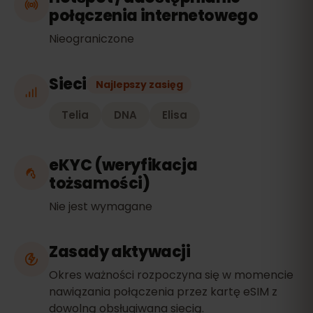
połączenia internetowego
Nieograniczone
Sieci
Najlepszy zasięg
Telia
DNA
Elisa
eKYC (weryfikacja
tożsamości)
Nie jest wymagane
Zasady aktywacji
Okres ważności rozpoczyna się w momencie
nawiązania połączenia przez kartę eSIM z
dowolną obsługiwana siecią.