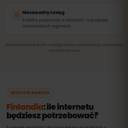
Niezawodny zasięg
Stabilne połączenie w miastach i najczęściej
odwiedzanych regionach.
Rzeczywista prędkość i zasięg zależą od lokalizacji, urządzenia
i obciążenia sieci.
ZUŻYCIE DANYCH
Finlandia
: ile internetu
będziesz potrzebować?
Typowe wartości dla popularnych aplikacji –