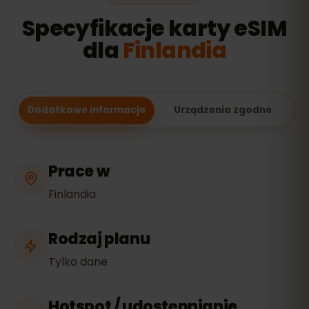
Specyfikacje karty eSIM
dla
Finlandia
Dodatkowe informacje
Urządzenia zgodne
Prace w
Finlandia
Rodzaj planu
Tylko dane
Hotspot / udostępnianie