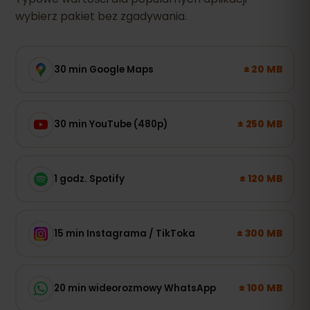
wybierz pakiet bez zgadywania.
± 20 MB
30 min Google Maps
± 250 MB
30 min YouTube (480p)
± 120 MB
1 godz. Spotify
± 300 MB
15 min Instagrama / TikToka
± 100 MB
20 min wideorozmowy WhatsApp