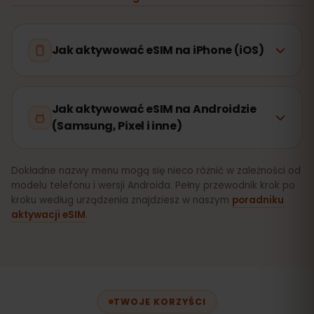
Jak aktywować eSIM na iPhone (iOS)
Jak aktywować eSIM na Androidzie
(Samsung, Pixel i inne)
Dokładne nazwy menu mogą się nieco różnić w zależności od
modelu telefonu i wersji Androida. Pełny przewodnik krok po
kroku według urządzenia znajdziesz w naszym
poradniku
aktywacji eSIM
.
TWOJE KORZYŚCI