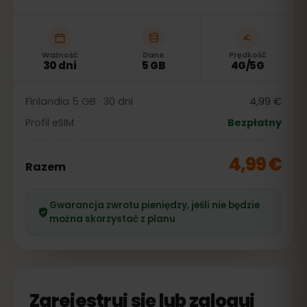
Ważność
Dane
Prędkość
30 dni
5 GB
4G/5G
Finlandia 5 GB · 30 dni
4,99 €
Profil eSIM
Bezpłatny
4,99 €
Razem
Gwarancja zwrotu pieniędzy, jeśli nie będzie
można skorzystać z planu
Zarejestruj się lub zaloguj