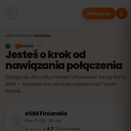
Zaloguj się
eSIM
Finlandia
›
Do kasy
Konto
Jesteś o krok od
nawiązania połączenia
Zaloguj się, aby natychmiast aktywować swoją kartę
eSIM — zostanie ona na stałe zapisana na Twoim
koncie.
eSIM
Finlandia
Plan 5 GB · 30 dni
★★★★★
4.7
·
304
reviews