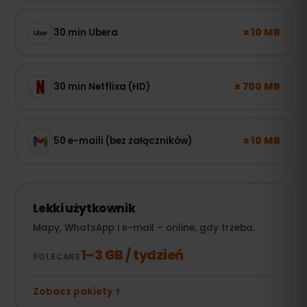
± 10 MB
30 min Ubera
± 700 MB
30 min Netflixa (HD)
± 10 MB
50 e-maili (bez załączników)
Lekki użytkownik
Mapy, WhatsApp i e-mail – online, gdy trzeba.
1–3 GB / tydzień
POLECANE
Zobacz pakiety