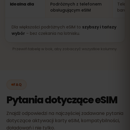
Idealna dla
Podróżnych z telefonem
Telef
obsługującym eSIM
bardz
Dla większości podróżnych eSIM to
szybszy i tańszy
wybór
– bez czekania na lotnisku.
Przewiń tabelę w bok, aby zobaczyć wszystkie kolumny.
FAQ
Pytania dotyczące eSIM
Znajdź odpowiedzi na najczęściej zadawane pytania
dotyczące aktywacji karty eSIM, kompatybilności,
doładowań i nie tylko.