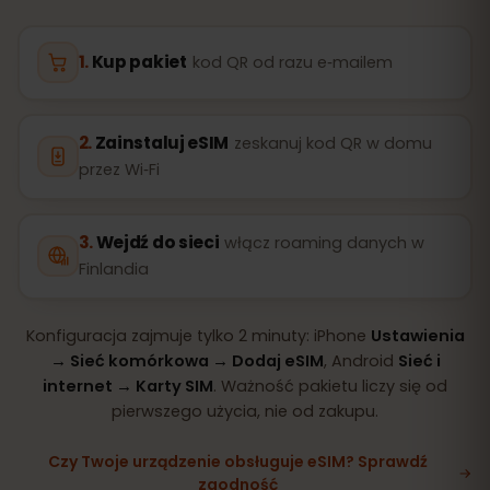
Kup pakiet
kod QR od razu e‑mailem
Zainstaluj eSIM
zeskanuj kod QR w domu
przez Wi‑Fi
Wejdź do sieci
włącz roaming danych w
Finlandia
Konfiguracja zajmuje tylko 2 minuty: iPhone
Ustawienia
→ Sieć komórkowa → Dodaj eSIM
, Android
Sieć i
internet → Karty SIM
. Ważność pakietu liczy się od
pierwszego użycia, nie od zakupu.
Czy Twoje urządzenie obsługuje eSIM? Sprawdź
zgodność