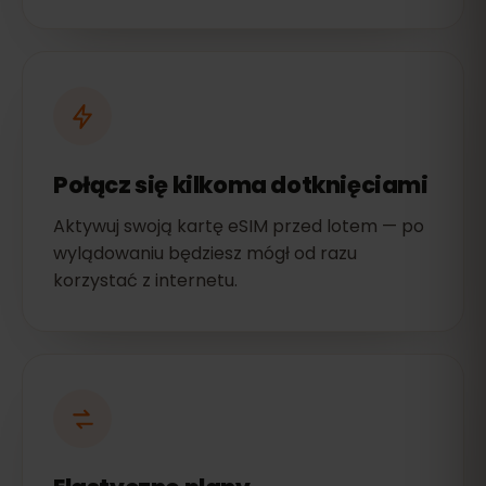
Połącz się kilkoma dotknięciami
Aktywuj swoją kartę eSIM przed lotem — po
wylądowaniu będziesz mógł od razu
korzystać z internetu.