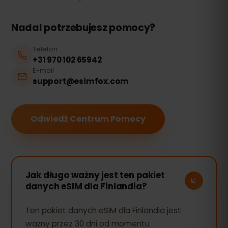
Nadal potrzebujesz pomocy?
Telefon
+31 970 102 65942
E-mail
support@esimfox.com
Odwiedź Centrum Pomocy
Jak długo ważny jest ten pakiet
danych eSIM dla Finlandia?
Ten pakiet danych eSIM dla Finlandia jest
ważny przez 30 dni od momentu