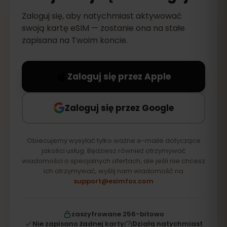
Zaloguj się, aby natychmiast aktywować
swoją kartę eSIM — zostanie ona na stałe
zapisana na Twoim koncie.
Zaloguj się przez Apple
Zaloguj się przez Google
Obiecujemy wysyłać tylko ważne e-maile dotyczące
jakości usług. Będziesz również otrzymywać
wiadomości o specjalnych ofertach, ale jeśli nie chcesz
ich otrzymywać, wyślij nam wiadomość na
support@esimfox.com
zaszyfrowane 256-bitowo
Nie zapisano żadnej karty
Działa natychmiast