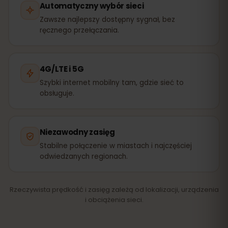
Automatyczny wybór sieci
Zawsze najlepszy dostępny sygnał, bez
ręcznego przełączania.
4G/LTE i 5G
Szybki internet mobilny tam, gdzie sieć to
obsługuje.
Niezawodny zasięg
Stabilne połączenie w miastach i najczęściej
odwiedzanych regionach.
Rzeczywista prędkość i zasięg zależą od lokalizacji, urządzenia
i obciążenia sieci.