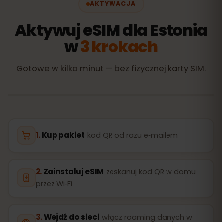
AKTYWACJA
Aktywuj eSIM dla Estonia
w
3 krokach
Gotowe w kilka minut — bez fizycznej karty SIM.
Kup pakiet
kod QR od razu e‑mailem
Zainstaluj eSIM
zeskanuj kod QR w domu
przez Wi‑Fi
Wejdź do sieci
włącz roaming danych w