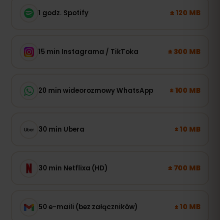
± 120 MB
1 godz. Spotify
± 300 MB
15 min Instagrama / TikToka
± 100 MB
20 min wideorozmowy WhatsApp
± 10 MB
30 min Ubera
± 700 MB
30 min Netflixa (HD)
± 10 MB
50 e-maili (bez załączników)