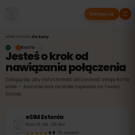
Zaloguj się
eSIM
Estonia
›
Do kasy
Konto
Jesteś o krok od
nawiązania połączenia
Zaloguj się, aby natychmiast aktywować swoją kartę
eSIM — zostanie ona na stałe zapisana na Twoim
koncie.
eSIM
Estonia
Plan 10 GB · 30 dni
★★★★★
4.6
·
76
reviews