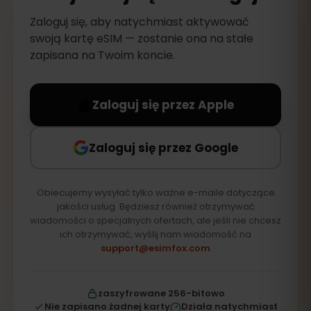
Zaloguj się, aby natychmiast aktywować
swoją kartę eSIM — zostanie ona na stałe
zapisana na Twoim koncie.
Zaloguj się przez Apple
Zaloguj się przez Google
Obiecujemy wysyłać tylko ważne e-maile dotyczące
jakości usług. Będziesz również otrzymywać
wiadomości o specjalnych ofertach, ale jeśli nie chcesz
ich otrzymywać, wyślij nam wiadomość na
support@esimfox.com
zaszyfrowane 256-bitowo
Nie zapisano żadnej karty
Działa natychmiast