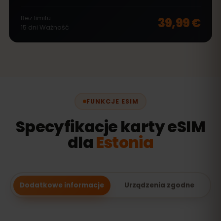
Bez limitu
39,99 €
15
dni
Ważność
FUNKCJE ESIM
Specyfikacje karty eSIM
dla
Estonia
Dodatkowe informacje
Urządzenia zgodne