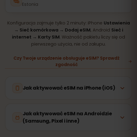
Estonia
Konfiguracja zajmuje tylko 2 minuty: iPhone
Ustawienia
→ Sieć komórkowa → Dodaj eSIM
, Android
Sieć i
internet → Karty SIM
. Ważność pakietu liczy się od
pierwszego użycia, nie od zakupu.
Czy Twoje urządzenie obsługuje eSIM? Sprawdź
zgodność
Jak aktywować eSIM na iPhone (iOS)
Jak aktywować eSIM na Androidzie
(Samsung, Pixel i inne)