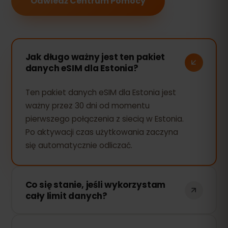
Odwiedź Centrum Pomocy
Jak długo ważny jest ten pakiet
danych eSIM dla Estonia?
Ten pakiet danych eSIM dla Estonia jest
ważny przez 30 dni od momentu
pierwszego połączenia z siecią w Estonia.
Po aktywacji czas użytkowania zaczyna
się automatycznie odliczać.
Co się stanie, jeśli wykorzystam
cały limit danych?
Jeśli zużyjesz cały pakiet danych, Twoje