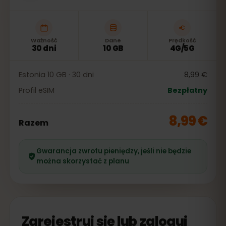
Ważność
Dane
Prędkość
30 dni
10 GB
4G/5G
Estonia 10 GB · 30 dni
8,99 €
Profil eSIM
Bezpłatny
8,99 €
Razem
Gwarancja zwrotu pieniędzy, jeśli nie będzie
można skorzystać z planu
Zarejestruj się lub zaloguj