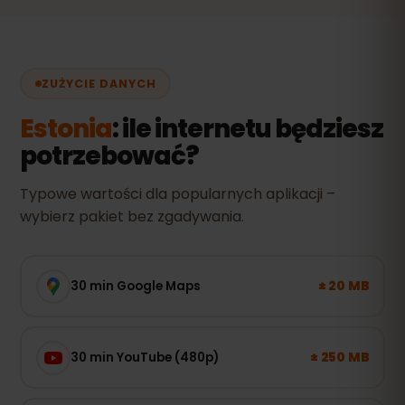
ZUŻYCIE DANYCH
Estonia
: ile internetu będziesz
potrzebować?
Typowe wartości dla popularnych aplikacji –
wybierz pakiet bez zgadywania.
± 20 MB
30 min Google Maps
± 250 MB
30 min YouTube (480p)