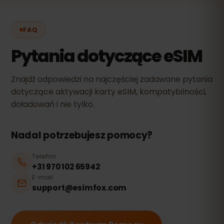
FAQ
Pytania dotyczące eSIM
Znajdź odpowiedzi na najczęściej zadawane pytania
dotyczące aktywacji karty eSIM, kompatybilności,
doładowań i nie tylko.
Nadal potrzebujesz pomocy?
Telefon
+31 970 102 65942
E-mail
support@esimfox.com