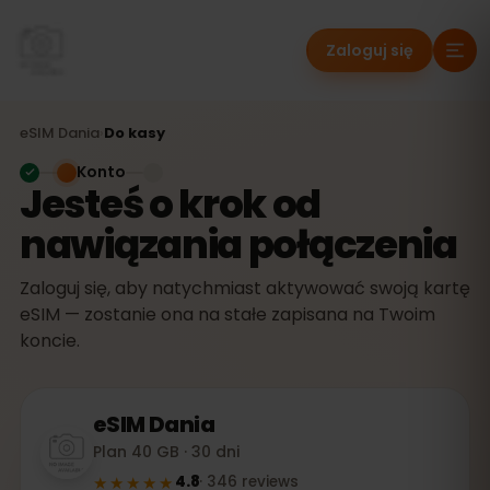
Zaloguj się
eSIM
Dania
›
Do kasy
Konto
Jesteś o krok od
nawiązania połączenia
Zaloguj się, aby natychmiast aktywować swoją kartę
eSIM — zostanie ona na stałe zapisana na Twoim
koncie.
eSIM
Dania
Plan 40 GB · 30 dni
★★★★★
4.8
·
346
reviews