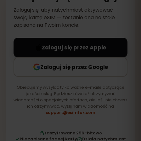
Zaloguj się, aby natychmiast aktywować
swoją kartę eSIM — zostanie ona na stałe
zapisana na Twoim koncie.
Zaloguj się przez Apple
Zaloguj się przez Google
Obiecujemy wysyłać tylko ważne e-maile dotyczące
jakości usług. Będziesz również otrzymywać
wiadomości o specjalnych ofertach, ale jeśli nie chcesz
ich otrzymywać, wyślij nam wiadomość na
support@esimfox.com
zaszyfrowane 256-bitowo
Nie zapisano żadnej karty
Działa natychmiast