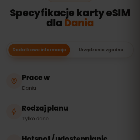
Specyfikacje karty eSIM
dla
Dania
Dodatkowe informacje
Urządzenia zgodne
Prace w
Dania
Rodzaj planu
Tylko dane
Hotspot / udostępnianie