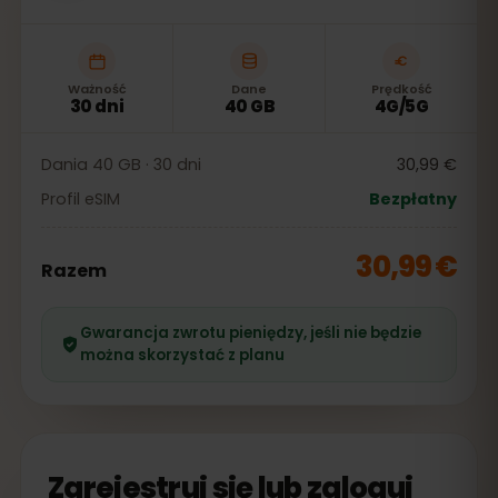
Ważność
Dane
Prędkość
30 dni
40 GB
4G/5G
Dania 40 GB · 30 dni
30,99 €
Profil eSIM
Bezpłatny
30,99 €
Razem
Gwarancja zwrotu pieniędzy, jeśli nie będzie
można skorzystać z planu
Zarejestruj się lub zaloguj