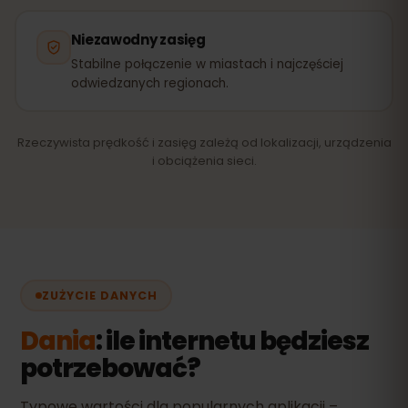
Niezawodny zasięg
Stabilne połączenie w miastach i najczęściej
odwiedzanych regionach.
Rzeczywista prędkość i zasięg zależą od lokalizacji, urządzenia
i obciążenia sieci.
ZUŻYCIE DANYCH
Dania
: ile internetu będziesz
potrzebować?
Typowe wartości dla popularnych aplikacji –