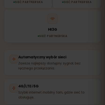
SIEĆ PARTNERSKA
SIEĆ PARTNERSKA
HI3G
SIEĆ PARTNERSKA
Automatyczny wybór sieci
Zawsze najlepszy dostępny sygnał, bez
ręcznego przełączania.
4G/LTE i 5G
Szybki internet mobilny tam, gdzie sieć to
obsługuje.