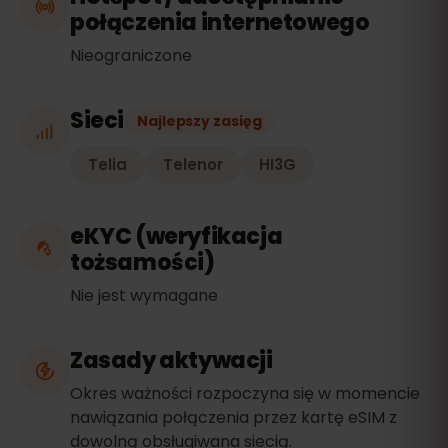
połączenia internetowego
Nieograniczone
Sieci
Najlepszy zasięg
Telia
Telenor
HI3G
eKYC (weryfikacja
tożsamości)
Nie jest wymagane
Zasady aktywacji
Okres ważności rozpoczyna się w momencie
nawiązania połączenia przez kartę eSIM z
dowolną obsługiwana siecią.