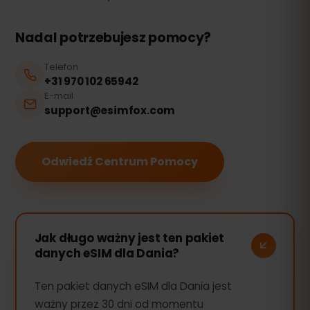
Nadal potrzebujesz pomocy?
Telefon
+31 970 102 65942
E-mail
support@esimfox.com
Odwiedź Centrum Pomocy
Jak długo ważny jest ten pakiet
danych eSIM dla Dania?
Ten pakiet danych eSIM dla Dania jest
ważny przez 30 dni od momentu