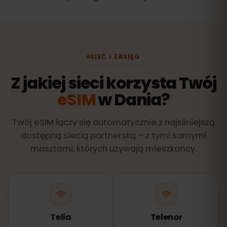
SIEĆ I ZASIĘG
Z jakiej sieci korzysta Twój
eSIM
w Dania?
Twój eSIM łączy się automatycznie z najsilniejszą
dostępną siecią partnerską – z tymi samymi
masztami, których używają mieszkańcy.
Telia
Telenor