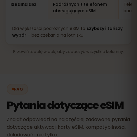
Idealna dla
Podróżnych z telefonem
Telef
obsługującym eSIM
bardz
Dla większości podróżnych eSIM to
szybszy i tańszy
wybór
– bez czekania na lotnisku.
Przewiń tabelę w bok, aby zobaczyć wszystkie kolumny.
FAQ
Pytania dotyczące eSIM
Znajdź odpowiedzi na najczęściej zadawane pytania
dotyczące aktywacji karty eSIM, kompatybilności,
doładowań i nie tylko.