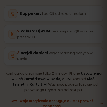
Kup pakiet
kod QR od razu e‑mailem
Zainstaluj eSIM
zeskanuj kod QR w domu
przez Wi‑Fi
Wejdź do sieci
włącz roaming danych w
Dania
Konfiguracja zajmuje tylko 2 minuty: iPhone
Ustawienia
→ Sieć komórkowa → Dodaj eSIM
, Android
Sieć i
internet → Karty SIM
. Ważność pakietu liczy się od
pierwszego użycia, nie od zakupu.
Czy Twoje urządzenie obsługuje eSIM? Sprawdź
zgodność