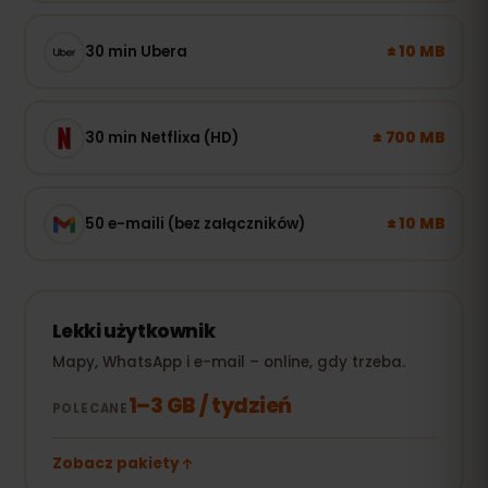
± 10 MB
30 min Ubera
± 700 MB
30 min Netflixa (HD)
± 10 MB
50 e-maili (bez załączników)
Lekki użytkownik
Mapy, WhatsApp i e-mail – online, gdy trzeba.
1–3 GB / tydzień
POLECANE
Zobacz pakiety