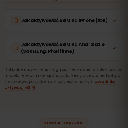
Jak aktywować eSIM na iPhone (iOS)
Jak aktywować eSIM na Androidzie
(Samsung, Pixel i inne)
Dokładne nazwy menu mogą się nieco różnić w zależności od
modelu telefonu i wersji Androida. Pełny przewodnik krok po
kroku według urządzenia znajdziesz w naszym
poradniku
aktywacji eSIM
.
TWOJE KORZYŚCI