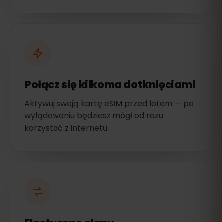
Połącz się kilkoma dotknięciami
Aktywuj swoją kartę eSIM przed lotem — po
wylądowaniu będziesz mógł od razu
korzystać z internetu.