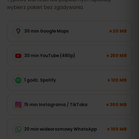
wybierz pakiet bez zgadywania.
± 20 MB
30 min Google Maps
± 250 MB
30 min YouTube (480p)
± 120 MB
1 godz. Spotify
± 300 MB
15 min Instagrama / TikToka
± 100 MB
20 min wideorozmowy WhatsApp