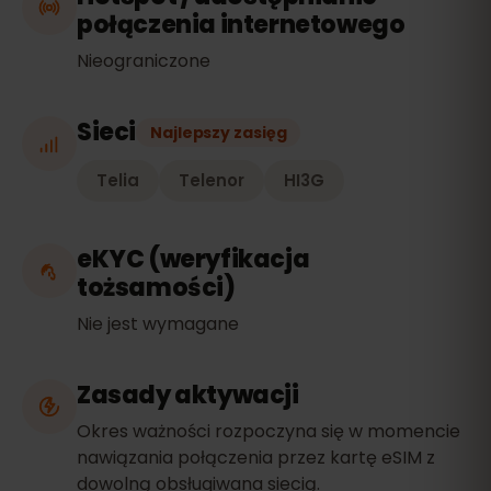
połączenia internetowego
Nieograniczone
Sieci
Najlepszy zasięg
Telia
Telenor
HI3G
eKYC (weryfikacja
tożsamości)
Nie jest wymagane
Zasady aktywacji
Okres ważności rozpoczyna się w momencie
nawiązania połączenia przez kartę eSIM z
dowolną obsługiwana siecią.