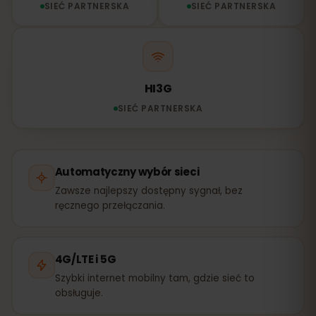
SIEĆ PARTNERSKA
SIEĆ PARTNERSKA
HI3G
SIEĆ PARTNERSKA
Automatyczny wybór sieci
Zawsze najlepszy dostępny sygnał, bez
ręcznego przełączania.
4G/LTE i 5G
Szybki internet mobilny tam, gdzie sieć to
obsługuje.