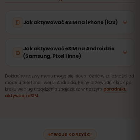
Jak aktywować eSIM na iPhone (iOS)
Jak aktywować eSIM na Androidzie
(Samsung, Pixel i inne)
Dokładne nazwy menu mogą się nieco różnić w zależności od
modelu telefonu i wersji Androida. Pełny przewodnik krok po
kroku według urządzenia znajdziesz w naszym
poradniku
aktywacji eSIM
.
TWOJE KORZYŚCI