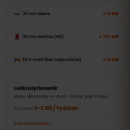
± 10 MB
30 min Ubera
± 700 MB
30 min Netflixa (HD)
± 10 MB
50 e-maili (bez załączników)
Lekki użytkownik
Mapy, WhatsApp i e-mail – online, gdy trzeba.
1–3 GB / tydzień
POLECANE
Zobacz pakiety