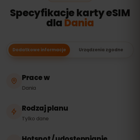
Specyfikacje karty eSIM
dla
Dania
Dodatkowe informacje
Urządzenia zgodne
Prace w
Dania
Rodzaj planu
Tylko dane
Hotspot / udostępnianie