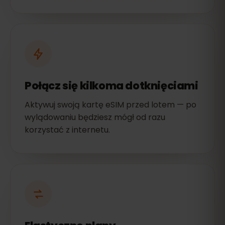
Połącz się kilkoma dotknięciami
Aktywuj swoją kartę eSIM przed lotem — po
wylądowaniu będziesz mógł od razu
korzystać z internetu.