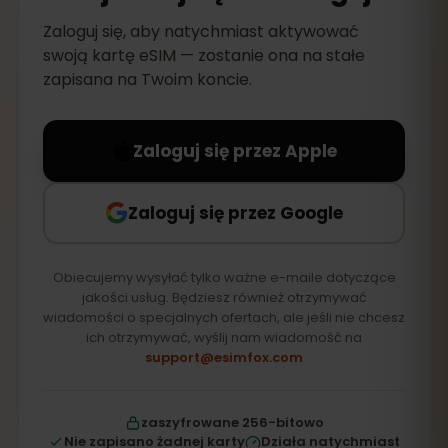
Zaloguj się, aby natychmiast aktywować
swoją kartę eSIM — zostanie ona na stałe
zapisana na Twoim koncie.
Zaloguj się przez Apple
Zaloguj się przez Google
Obiecujemy wysyłać tylko ważne e-maile dotyczące
jakości usług. Będziesz również otrzymywać
wiadomości o specjalnych ofertach, ale jeśli nie chcesz
ich otrzymywać, wyślij nam wiadomość na
support@esimfox.com
zaszyfrowane 256-bitowo
Nie zapisano żadnej karty
Działa natychmiast