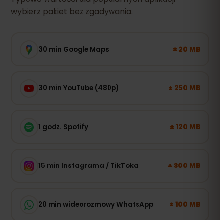
wybierz pakiet bez zgadywania.
± 20 MB
30 min Google Maps
± 250 MB
30 min YouTube (480p)
± 120 MB
1 godz. Spotify
± 300 MB
15 min Instagrama / TikToka
± 100 MB
20 min wideorozmowy WhatsApp