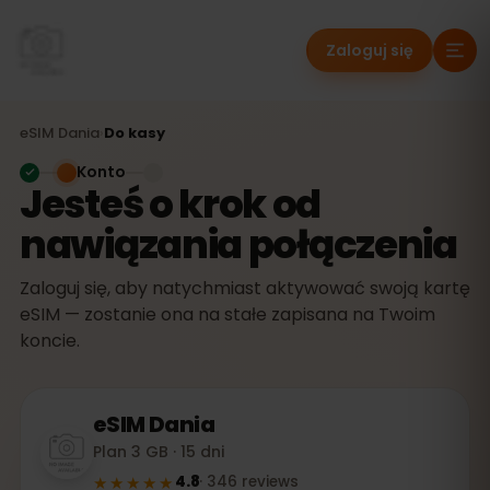
Zaloguj się
eSIM
Dania
›
Do kasy
Konto
Jesteś o krok od
nawiązania połączenia
Zaloguj się, aby natychmiast aktywować swoją kartę
eSIM — zostanie ona na stałe zapisana na Twoim
koncie.
eSIM
Dania
Plan 3 GB · 15 dni
★★★★★
4.8
·
346
reviews