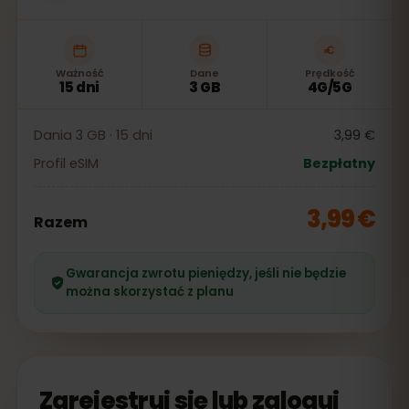
Ważność
Dane
Prędkość
15 dni
3 GB
4G/5G
Dania 3 GB · 15 dni
3,99 €
Profil eSIM
Bezpłatny
3,99 €
Razem
Gwarancja zwrotu pieniędzy, jeśli nie będzie
można skorzystać z planu
Zarejestruj się lub zaloguj