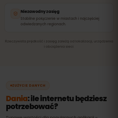
Niezawodny zasięg
Stabilne połączenie w miastach i najczęściej
odwiedzanych regionach.
Rzeczywista prędkość i zasięg zależą od lokalizacji, urządzenia
i obciążenia sieci.
ZUŻYCIE DANYCH
Dania
: ile internetu będziesz
potrzebować?
Typowe wartości dla popularnych aplikacji –