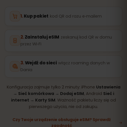
Kup pakiet
kod QR od razu e‑mailem
Zainstaluj eSIM
zeskanuj kod QR w domu
przez Wi‑Fi
Wejdź do sieci
włącz roaming danych w
Dania
Konfiguracja zajmuje tylko 2 minuty: iPhone
Ustawienia
→ Sieć komórkowa → Dodaj eSIM
, Android
Sieć i
internet → Karty SIM
. Ważność pakietu liczy się od
pierwszego użycia, nie od zakupu.
Czy Twoje urządzenie obsługuje eSIM? Sprawdź
zgodność