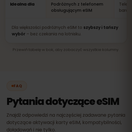
Idealna dla
Podróżnych z telefonem
Telef
obsługującym eSIM
bardz
Dla większości podróżnych eSIM to
szybszy i tańszy
wybór
– bez czekania na lotnisku.
Przewiń tabelę w bok, aby zobaczyć wszystkie kolumny.
FAQ
Pytania dotyczące eSIM
Znajdź odpowiedzi na najczęściej zadawane pytania
dotyczące aktywacji karty eSIM, kompatybilności,
doładowań i nie tylko.