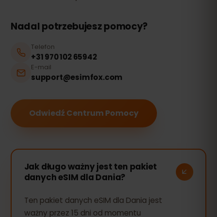
Nadal potrzebujesz pomocy?
Telefon
+31 970 102 65942
E-mail
support@esimfox.com
Odwiedź Centrum Pomocy
Jak długo ważny jest ten pakiet
danych eSIM dla Dania?
Ten pakiet danych eSIM dla Dania jest
ważny przez 15 dni od momentu