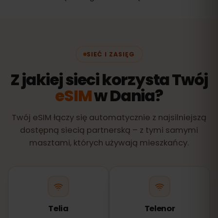
SIEĆ I ZASIĘG
Z jakiej sieci korzysta Twój
eSIM
w Dania?
Twój eSIM łączy się automatycznie z najsilniejszą
dostępną siecią partnerską – z tymi samymi
masztami, których używają mieszkańcy.
Telia
Telenor