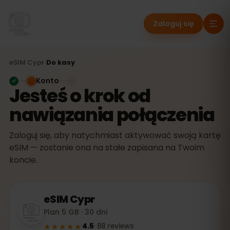
Zaloguj się
eSIM
Cypr
›
Do kasy
Konto
Jesteś o krok od
nawiązania połączenia
Zaloguj się, aby natychmiast aktywować swoją kartę
eSIM — zostanie ona na stałe zapisana na Twoim
koncie.
eSIM
Cypr
Plan 5 GB · 30 dni
★★★★★
4.5
·
88
reviews