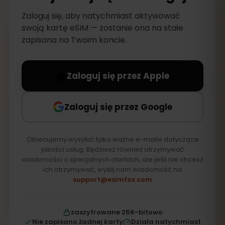
Zaloguj się, aby natychmiast aktywować
swoją kartę eSIM — zostanie ona na stałe
zapisana na Twoim koncie.
Zaloguj się przez Apple
Zaloguj się przez Google
Obiecujemy wysyłać tylko ważne e-maile dotyczące
jakości usług. Będziesz również otrzymywać
wiadomości o specjalnych ofertach, ale jeśli nie chcesz
ich otrzymywać, wyślij nam wiadomość na
support@esimfox.com
zaszyfrowane 256-bitowo
Nie zapisano żadnej karty
Działa natychmiast