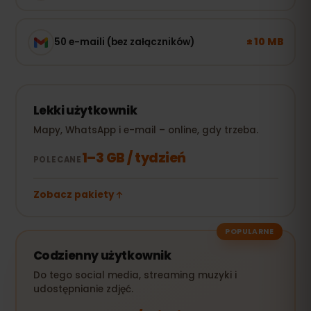
± 10 MB
50 e-maili (bez załączników)
Lekki użytkownik
Mapy, WhatsApp i e-mail – online, gdy trzeba.
1–3 GB / tydzień
POLECANE
Zobacz pakiety
POPULARNE
Codzienny użytkownik
Do tego social media, streaming muzyki i
udostępnianie zdjęć.