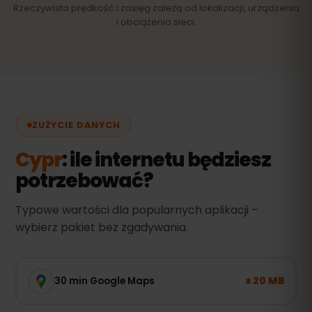
Rzeczywista prędkość i zasięg zależą od lokalizacji, urządzenia
i obciążenia sieci.
ZUŻYCIE DANYCH
Cypr
: ile internetu będziesz
potrzebować?
Typowe wartości dla popularnych aplikacji –
wybierz pakiet bez zgadywania.
± 20 MB
30 min Google Maps