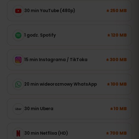
± 250 MB
30 min YouTube (480p)
± 120 MB
1 godz. Spotify
± 300 MB
15 min Instagrama / TikToka
± 100 MB
20 min wideorozmowy WhatsApp
± 10 MB
30 min Ubera
± 700 MB
30 min Netflixa (HD)