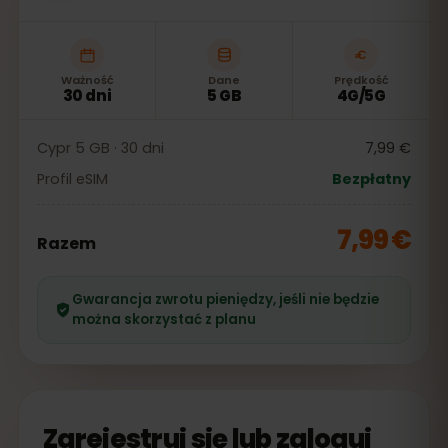
Ważność
Dane
Prędkość
30 dni
5 GB
4G/5G
Cypr 5 GB · 30 dni
7,99 €
Profil eSIM
Bezpłatny
7,99 €
Razem
Gwarancja zwrotu pieniędzy, jeśli nie będzie
można skorzystać z planu
Zarejestruj się lub zaloguj