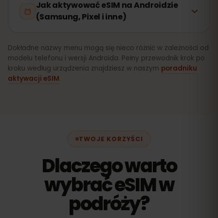
Jak aktywować eSIM na Androidzie
(Samsung, Pixel i inne)
Dokładne nazwy menu mogą się nieco różnić w zależności od
modelu telefonu i wersji Androida. Pełny przewodnik krok po
kroku według urządzenia znajdziesz w naszym
poradniku
aktywacji eSIM
.
TWOJE KORZYŚCI
Dlaczego warto
wybrać eSIM w
podróży?