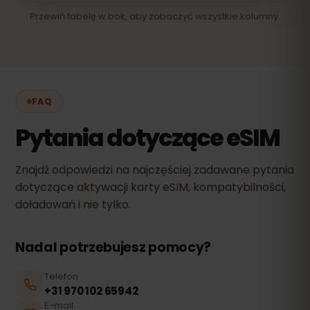
Przewiń tabelę w bok, aby zobaczyć wszystkie kolumny.
FAQ
Pytania dotyczące eSIM
Znajdź odpowiedzi na najczęściej zadawane pytania
dotyczące aktywacji karty eSIM, kompatybilności,
doładowań i nie tylko.
Nadal potrzebujesz pomocy?
Telefon
+31 970 102 65942
E-mail