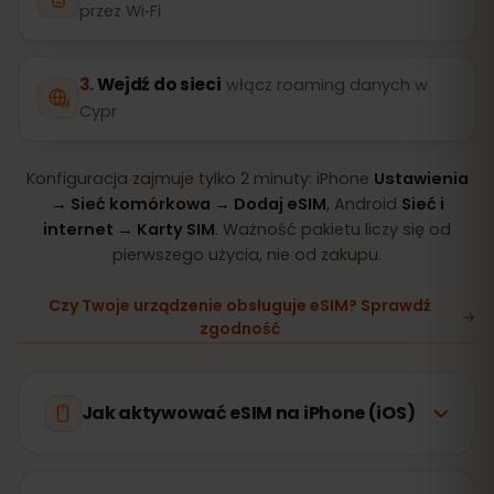
przez Wi‑Fi
Wejdź do sieci
włącz roaming danych w
Cypr
Konfiguracja zajmuje tylko 2 minuty: iPhone
Ustawienia
→ Sieć komórkowa → Dodaj eSIM
, Android
Sieć i
internet → Karty SIM
. Ważność pakietu liczy się od
pierwszego użycia, nie od zakupu.
Czy Twoje urządzenie obsługuje eSIM? Sprawdź
zgodność
Jak aktywować eSIM na iPhone (iOS)