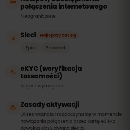
połączenia internetowego
Nieograniczone
Sieci
Najlepszy zasięg
Epic
Primetel
eKYC (weryfikacja
tożsamości)
Nie jest wymagane
Zasady aktywacji
Okres ważności rozpoczyna się w momencie
nawiązania połączenia przez kartę eSIM z
dowolną obsługiwana siecią.