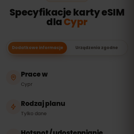
Specyfikacje karty eSIM
dla
Cypr
Dodatkowe informacje
Urządzenia zgodne
Prace w
Cypr
Rodzaj planu
Tylko dane
Hotspot / udostępnianie