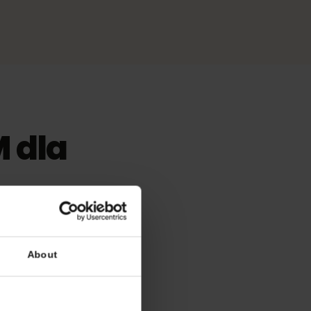
IM dla