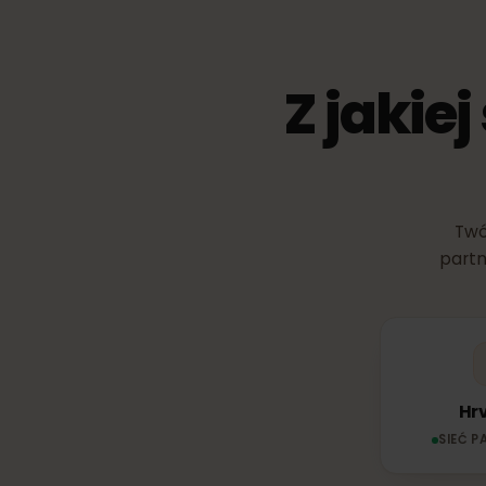
Z jakie
pa