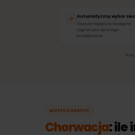
SI
Automatyczny wybór s
Zawsze najlepszy dostęp
sygnał, bez ręcznego
przełączania.
R