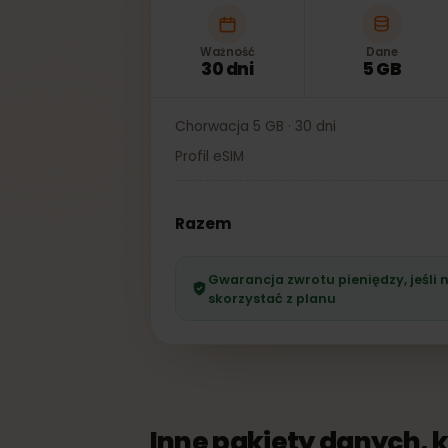
Ważność
Dane
30 dni
5 GB
Chorwacja 5 GB · 30 dni
Profil eSIM
Razem
Gwarancja zwrotu pieniędzy, je
skorzystać z planu