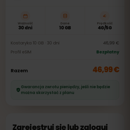
Ważność
Dane
Prędkość
30 dni
10 GB
4G/5G
Kostaryka 10 GB · 30 dni
46,99 €
Profil eSIM
Bezpłatny
46,99 €
Razem
Gwarancja zwrotu pieniędzy, jeśli nie będzie
można skorzystać z planu
Zarejestruj się lub zaloguj