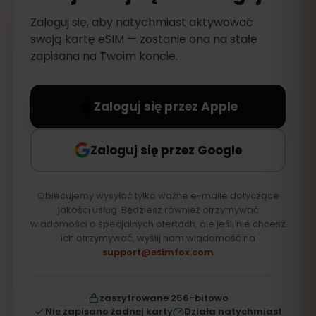
Zaloguj się, aby natychmiast aktywować
swoją kartę eSIM — zostanie ona na stałe
zapisana na Twoim koncie.
Zaloguj się przez Apple
Zaloguj się przez Google
Obiecujemy wysyłać tylko ważne e-maile dotyczące
jakości usług. Będziesz również otrzymywać
wiadomości o specjalnych ofertach, ale jeśli nie chcesz
ich otrzymywać, wyślij nam wiadomość na
support@esimfox.com
zaszyfrowane 256-bitowo
Nie zapisano żadnej karty
Działa natychmiast