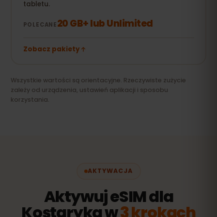
tabletu.
20 GB+ lub Unlimited
POLECANE
Zobacz pakiety
Wszystkie wartości są orientacyjne. Rzeczywiste zużycie
zależy od urządzenia, ustawień aplikacji i sposobu
korzystania.
AKTYWACJA
Aktywuj eSIM dla
Kostaryka w
3 krokach