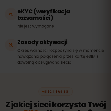
eKYC (weryfikacja
tożsamości)
Nie jest wymagane
Zasady aktywacji
Okres ważności rozpoczyna się w momencie
nawiązania połączenia przez kartę eSIM z
dowolną obsługiwana siecią.
SIEĆ I ZASIĘG
Z jakiej sieci korzysta Twój