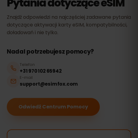
Pytania dotyczące eSIM
Znajdź odpowiedzi na najczęściej zadawane pytania
dotyczące aktywacji karty eSIM, kompatybilności,
doładowań i nie tylko.
Nadal potrzebujesz pomocy?
Telefon
+31 970 102 65942
E-mail
support@esimfox.com
Odwiedź Centrum Pomocy