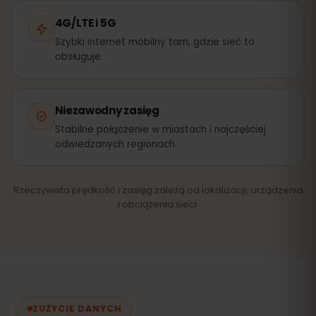
4G/LTE i 5G
Szybki internet mobilny tam, gdzie sieć to
obsługuje.
Niezawodny zasięg
Stabilne połączenie w miastach i najczęściej
odwiedzanych regionach.
Rzeczywista prędkość i zasięg zależą od lokalizacji, urządzenia
i obciążenia sieci.
ZUŻYCIE DANYCH