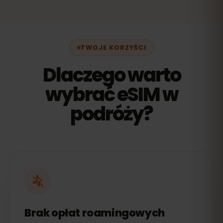
TWOJE KORZYŚCI
Dlaczego warto
wybrać eSIM w
podróży?
Brak opłat roamingowych