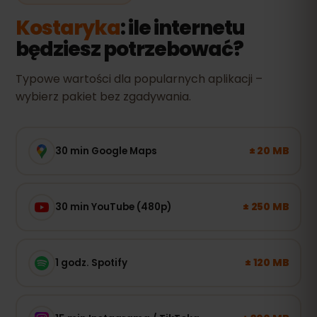
Kostaryka
: ile internetu
będziesz potrzebować?
Typowe wartości dla popularnych aplikacji –
wybierz pakiet bez zgadywania.
± 20 MB
30 min Google Maps
± 250 MB
30 min YouTube (480p)
± 120 MB
1 godz. Spotify