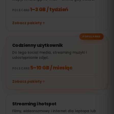
1–3 GB / tydzień
POLECANE
Zobacz pakiety
POPULARNE
Codzienny użytkownik
Do tego social media, streaming muzyki i
udostępnianie zdjęć.
5–10 GB / miesiąc
POLECANE
Zobacz pakiety
Streaming i hotspot
Filmy, wideorozmowy i internet dla laptopa lub