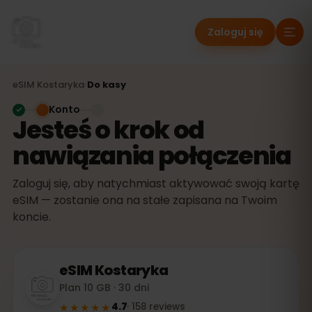
Zaloguj się
eSIM
Kostaryka
›
Do kasy
Konto
Jesteś o krok od
nawiązania połączenia
Zaloguj się, aby natychmiast aktywować swoją kartę
eSIM — zostanie ona na stałe zapisana na Twoim
koncie.
eSIM
Kostaryka
Plan 10 GB · 30 dni
★★★★★
4.7
·
158
reviews