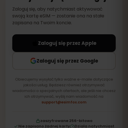
Zaloguj się, aby natychmiast aktywować
swoją kartę eSIM — zostanie ona na stałe
zapisana na Twoim koncie.
Zaloguj się przez Apple
Zaloguj się przez Google
Obiecujemy wysyłać tylko ważne e-maile dotyczące
jakości usług. Będziesz również otrzymywać
wiadomości o specjalnych ofertach, ale jeśli nie chcesz
ich otrzymywać, wyślij nam wiadomość na
support@esimfox.com
zaszyfrowane 256-bitowo
Nie zapisano żadnej karty
Działa natychmiast