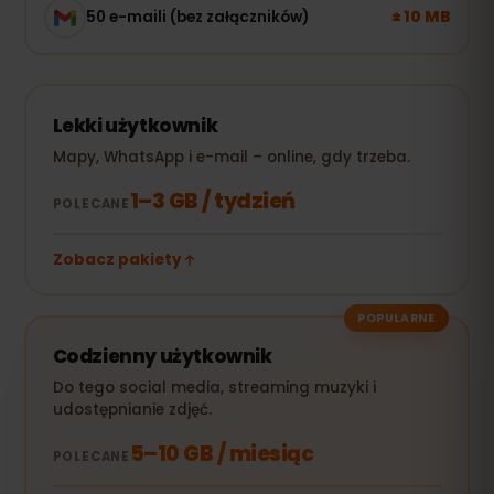
± 10 MB
50 e-maili (bez załączników)
Lekki użytkownik
Mapy, WhatsApp i e-mail – online, gdy trzeba.
1–3 GB / tydzień
POLECANE
Zobacz pakiety
POPULARNE
Codzienny użytkownik
Do tego social media, streaming muzyki i
udostępnianie zdjęć.
5–10 GB / miesiąc
POLECANE