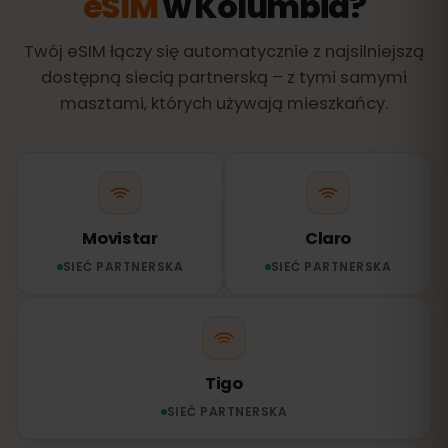
eSIM
w Kolumbia?
Twój eSIM łączy się automatycznie z najsilniejszą
dostępną siecią partnerską – z tymi samymi
masztami, których używają mieszkańcy.
Movistar
Claro
SIEĆ PARTNERSKA
SIEĆ PARTNERSKA
Tigo
SIEĆ PARTNERSKA