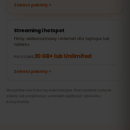
Zobacz pakiety
Streaming i hotspot
Filmy, wideorozmowy i internet dla laptopa lub
tabletu.
20 GB+ lub Unlimited
POLECANE
Zobacz pakiety
Wszystkie wartości są orientacyjne. Rzeczywiste zużycie
zależy od urządzenia, ustawień aplikacji i sposobu
korzystania.