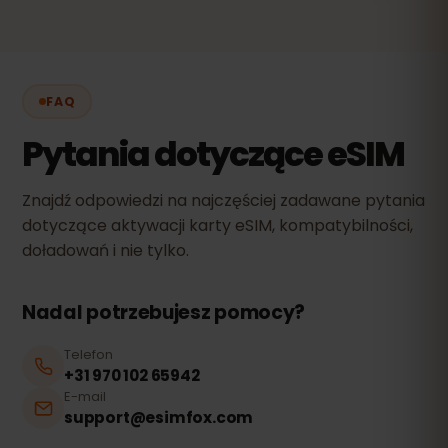
FAQ
Pytania dotyczące eSIM
Znajdź odpowiedzi na najczęściej zadawane pytania
dotyczące aktywacji karty eSIM, kompatybilności,
doładowań i nie tylko.
Nadal potrzebujesz pomocy?
Telefon
+31 970 102 65942
E-mail
support@esimfox.com