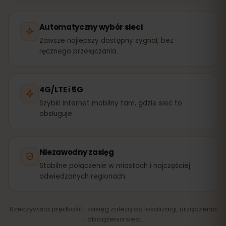
Automatyczny wybór sieci
Zawsze najlepszy dostępny sygnał, bez
ręcznego przełączania.
4G/LTE i 5G
Szybki internet mobilny tam, gdzie sieć to
obsługuje.
Niezawodny zasięg
Stabilne połączenie w miastach i najczęściej
odwiedzanych regionach.
Rzeczywista prędkość i zasięg zależą od lokalizacji, urządzenia
i obciążenia sieci.