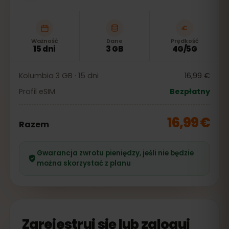
Ważność
Dane
Prędkość
15 dni
3 GB
4G/5G
Kolumbia 3 GB · 15 dni
16,99 €
Profil eSIM
Bezpłatny
16,99 €
Razem
Gwarancja zwrotu pieniędzy, jeśli nie będzie
można skorzystać z planu
Zarejestruj się lub zaloguj