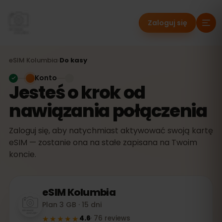
Zaloguj się
eSIM
Kolumbia
›
Do kasy
Konto
Jesteś o krok od
nawiązania połączenia
Zaloguj się, aby natychmiast aktywować swoją kartę
eSIM — zostanie ona na stałe zapisana na Twoim
koncie.
eSIM
Kolumbia
Plan 3 GB · 15 dni
★★★★★
4.6
·
76
reviews