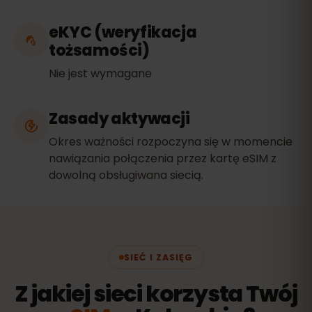
eKYC (weryfikacja
tożsamości)
Nie jest wymagane
Zasady aktywacji
Okres ważności rozpoczyna się w momencie
nawiązania połączenia przez kartę eSIM z
dowolną obsługiwana siecią.
SIEĆ I ZASIĘG
Z jakiej sieci korzysta Twój