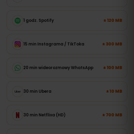
± 120 MB
1 godz. Spotify
± 300 MB
15 min Instagrama / TikToka
± 100 MB
20 min wideorozmowy WhatsApp
± 10 MB
30 min Ubera
± 700 MB
30 min Netflixa (HD)