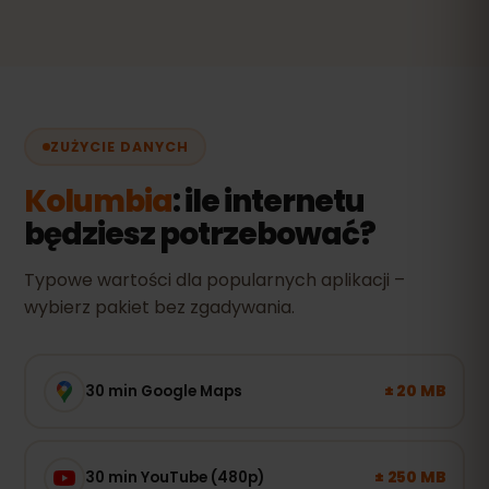
ZUŻYCIE DANYCH
Kolumbia
: ile internetu
będziesz potrzebować?
Typowe wartości dla popularnych aplikacji –
wybierz pakiet bez zgadywania.
± 20 MB
30 min Google Maps
± 250 MB
30 min YouTube (480p)